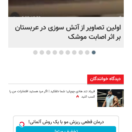
اولین تصاویر از آتش سوزی در عربستان
(ه
بر اثر اصابت موشک
ای
دیدگاه خوانندگان
فریاد تند هادی چوپان؛‌ شما دلقکید | اگر مرد هستید افتخارات من را
کسب کنید
ک جهت
درمان قطعی ریزش مو با یک روش آلمانی!
تخفیف ویژه!