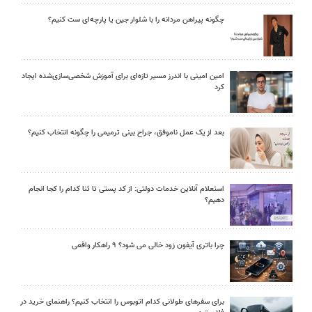
چگونه پیراهن مردانه را با شلوار جین یا پارچه‌ای ست کنیم؟
امین امینی با اندرز مسیر تازه‌ای برای آموزش شخصی‌سازی‌شده ایجاد
کرد
بعد از یک عمل ناموفق، جراح بینی ترمیمی را چگونه انتخاب کنیم؟
استعلام آنلاین خدمات دولتی: از کد پستی تا ثنا کدام را کجا انجام
دهیم؟
چرا باتری آیفون زود خالی می شود؟ ۹ راهکار واقعی
برای سفرهای طولانی کدام اتوبوس را انتخاب کنیم؟ راهنمای خرید در