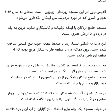
است.
قدیمی‌ترین اثر این مسجد زیرانداز - زیلویی - است متعلق به سال ۱۰۱۶
هجری قمری که در موزه مردم‌شناسی اردکان نگه‌داری می‌شود.
مسجد جامع اردکان با اینکه تزئینات و کاشیکاری ندارد، مزین به یک
در ورودی با ارزش هنری است.
این درب به شکلی بسیار زیبا با صدها قطعه چوب پنج ضلعی ساخته
شده است. روی دماغه در، 8 قطعه فلز به شکل مربع بوده که 4
قطعه آن باقی مانده است.
محراب مسجد با قطعه‌های کاشی، متعلق به اوایل دوره صفویه مزین
شده است و در میان آنها سنگ مرمر نصب شده است.
مسجد جامع اردکان یادگاری از دوران تیموری است که در مجاورت
خود بازار و حمام را جای داده است.
در بخش شرق، قسمت شبستان ساخته شده که با ستون‌هایی چهار
ضلعی در 2 ردیف با 6 ستون، بنا را پا برجا نگه داشته است.
در حیاط مسجد یک چاه برای استفاد نماز گزاران از آب آن وجود داشته