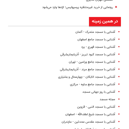
رونمایی از خرید غیرمنتظره پرسپولیس؛ اژدها وارد می‌شود
در همین زمینه
آشنایی با مسجد متحرک - آلمان
آشنایی با مسجد جامع اصفهان
آشنایی با مسجد فهرج - یزد
آشنایی با مسجد کبود تبریز - آذربایجان‌شرقی
آشنایی با مسجد جامع ورامین - تهران
آشنایی با مسجد جامع مرند - آذربایجان‌شرقی
آشنایی با مسجد اتابکان - چهارمحال و بختیاری
آشنایی با مسجد جامع ساوه - مرکزی
آشنایی با روز جهانی مسجد
مجله مسجد
آشنایی با مسجد النبی - قزوین
آشنایی با مسجد شیخ لطف‌الله - اصفهان
آشنایی با مسجد مقدس محدثین - مازندران