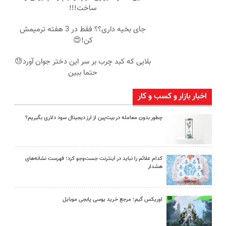
ساخت!!!
جای بخیه داری؟؟ فقط در 3 هفته ترمیمش
کن!😍
بلایی که کبد چرب بر سر این دختر جوان آورد😓
حتما ببین
اخبار بازار و کسب و کار
چطور بدون معامله در بیت‌پین از ارز دیجیتال سود دلاری بگیریم؟
کدام علائم را نباید در اینترنت جست‌وجو کرد؛ فهرست نشانه‌های
هشدار
اوریکس گیم؛ مرجع خرید یوسی پابجی موبایل