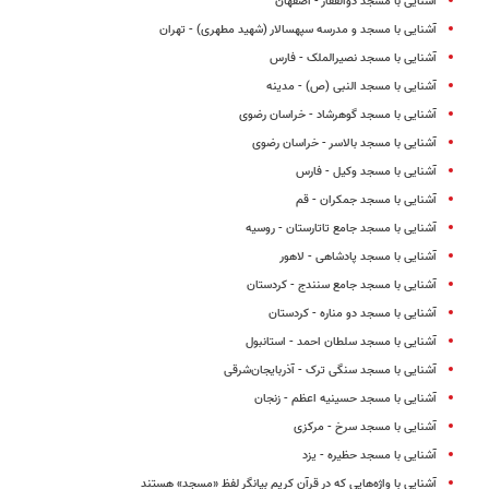
آشنایی با مسجد ذوالفقار - اصفهان
آشنایی با مسجد و مدرسه سپهسالار (شهید مطهری) - تهران
آشنایی با مسجد نصیرالملک - فارس
آشنایی با مسجد النبى (ص) - مدینه
آشنایی با مسجد گوهرشاد - خراسان رضوی
آشنایی با مسجد بالاسر - خراسان رضوی
آشنایی با مسجد وکیل - فارس
آشنایی با مسجد جمکران‌ - قم
آشنایی با مسجد جامع تاتارستان - روسیه
آشنایی با مسجد پادشاهی - لاهور
آشنایی با مسجد جامع سنندج - کردستان
آشنایی با مسجد دو مناره - کردستان
آشنایی با مسجد سلطان احمد - استانبول
آشنایی با مسجد سنگى ترک - آذربایجان‌شرقی
آشنایی با مسجد حسینیه اعظم - زنجان
آشنایی با مسجد سرخ - مرکزی
آشنایی با مسجد حظیره - یزد
آشنایی با واژه‌هایی که در قرآن کریم بیانگر لفظ «مسجد» هستند