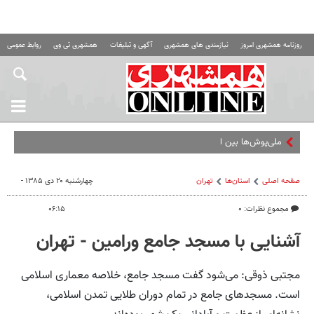
روزنامه همشهری امروز
نیازمندی های همشهری
آگهی و تبلیغات
همشهری تی وی
روابط عمومی ه
ملی‌پوش‌ها بین استقلال و بانک شهر تقسیم
صفحه اصلی
استان‌ها
تهران
چهارشنبه ۲۰ دی ۱۳۸۵ -
مجموع نظرات: ۰
۰۶:۱۵
آشنایی با مسجد جامع ورامین - تهران
مجتبی ذوقی: می‌شود گفت مسجد جامع، خلاصه معماری اسلامی
است. مسجدهای جامع در تمام دوران طلایی تمدن اسلامی،