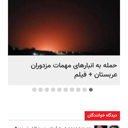
قسطی
حمله به انبارهای مهمات مزدوران
چر
عربستان + فیلم
هر
دیدگاه خوانندگان