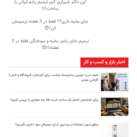
این دکتر شیرازی کرم ترمیم زخم ایرانی را
ساخت!!!
جای بخیه داری؟؟ فقط در 3 هفته ترمیمش
کن!😍
ترمیم جای زخم، بخیه و سوختگی فقط در 3
هفته!!😍
اخبار بازار و کسب و کار
نحوه خرید دوربین مداربسته مناسب برای آپارتمان، فروشگاه و انبار با
گارانتی معتبر
برای تشخیص اعتبار یک سایت خرید طلا چه مواردی را بررسی کنیم؟
چطور بدون معامله در بیت‌پین از ارز دیجیتال سود دلاری بگیریم؟