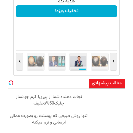
هدیه بده
تخفیف ویژه!
›
‹
مطالب پیشنهادی
نجات دهنده شما از پیری! کرم جوانساز
جلبک50%تخفیف
تنها روش طبیعی که پوستت رو بصورت عمقی
ابرسانی و نرم میکنه