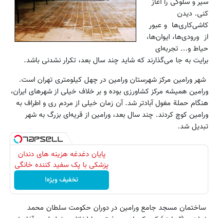
سیر و سلوکی را آغاز
کنی. دیدن
کاشی‌کاری‌ها و عبور
از ورودی‌ها، ایوان‌ها،
حیاط و... تجربه‌ای
برایت به جا می‌گذارند که شاید چند سال بعد، تکرار نشدنی باشد.
شهر ورامین مرکز شهرستان ورامین در چهل کیلومتری تهران است.
ورامین همیشه مرکز کشاورزی بوده و بر خلاف خیلی از شهرهای ایران،
هنگام حملة مغول آبادتر شد. آن زمان خیلی از مردم ری و اطراف به
ورامین کوچ کردند. چند سال بعد، ورامین از قریه‌ای بزرگ به شهر
تبدیل شد.
پایان دغدغه هزینه های دندان
پزشکی با پک سفید کننده خانگی
تخفیف ویژه!
ساختمان مسجد جامع ورامین در دوران حکومت سلطان محمد