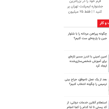
فرم خود را در بزرگترین
جشنواره ایمپلنت تهران پر
کنید ! | فقط ۲۵ میلیون
 و کار
چگونه پیراهن مردانه را با شلوار
جین یا پارچه‌ای ست کنیم؟
امین امینی با اندرز مسیر تازه‌ای
برای آموزش شخصی‌سازی‌شده
ایجاد کرد
بعد از یک عمل ناموفق، جراح بینی
ترمیمی را چگونه انتخاب کنیم؟
استعلام آنلاین خدمات دولتی: از
کد پستی تا ثنا کدام را کجا انجام