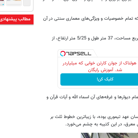
د که تمام خصوصیات و ویژگی‌‌های معماری سنتی در آن
مطالب پیشنهادی
به‌ویژه ایوان جنوبی مسجد به نام ایوان مقصوره، با حدود 500 متر مربع مساحت، 37 متر طول و 5/25 متر ارتفاع، از
 هولناک از جوان کارتن خوابی که میلیاردر
شد. آموزش رایگان
کلیک کن!
یوارها و غرفه‌‌های آن اسماء الله و آیات قرآن و
یسان عهد تیموری بوده، با زیباترین خطوط ثلث بر
 معرق، در این کتیبه به چشم می‌خورد.