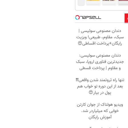
دندان مصنوعی سوئیسی |
سبک، مقاوم، طبیعی! ویزیت
رایگان+پرداخت اقساطی😍
دندان مصنوعی سوئیسی:
جدیدترین فناوری اروپا، سبک
و مقاوم | پرداخت قسطی
تنها راه ثروتمند شدن واقعی❗❗
بعد از این دوره تو خواب هم
پول در بیار😍
ویدیو هولناک از جوان کارتن
خوابی که میلیاردر شد.
آموزش رایگان