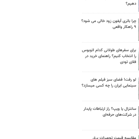
دهیم؟
چرا باتری آیفون زود خالی می شود؟
۹ راهکار واقعی
برای سفرهای طولانی کدام اتوبوس
را انتخاب کنیم؟ راهنمای خرید در
فلای تودی
لو رفت! فضای سبز فیلم های
سینمایی ایران را چه کسی میسازد؟
سانترال یا ویپ؟ راز ارتباطات پایدار
در شرکت‌های حرفه‌ای
مقایسه قیمت تجهیزات برق