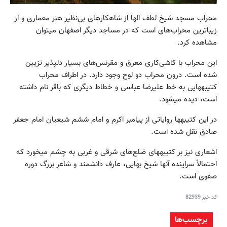
محراب مسجد شیخ لطف الها از شاهکارهای بی‌نظیر هنر معماری و از
زیباترین محراب‌های است که در مساجد دیگر اصفهان می‏توان
مشاهده کرد.
این محراب با کاشی‌کاری معرق و مقرنس‌های بسیار دلپذیر تزیین
شده است. درون محراب دو لوح وجود دارد. در اطراف محراب
کتیبه‏هایی به خط علیرضا عباسی و خطاط دیگری که باقر نام داشته
است، دیده می‏شود.
در این کتیبه‏ها روایاتی از پیامبر اکرم و امام ششم شیعیان امام جعفر
صادق نقل شده است.
اشعاری نیز بر کتیبه‏های ضلع‌های شرقی و غربی به چشم می‏خورد که
احتمالاً سراینده آنها شیخ بهایی، عارف دانشمند و شاعر بزرگ دوره
صفوی است.
کد خبر
82939
برچسب‌ها