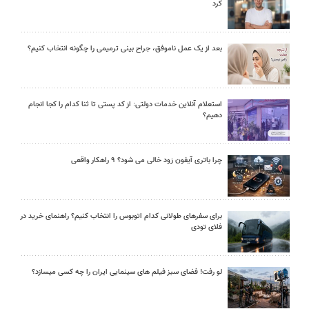
کرد
بعد از یک عمل ناموفق، جراح بینی ترمیمی را چگونه انتخاب کنیم؟
استعلام آنلاین خدمات دولتی: از کد پستی تا ثنا کدام را کجا انجام
دهیم؟
چرا باتری آیفون زود خالی می شود؟ ۹ راهکار واقعی
برای سفرهای طولانی کدام اتوبوس را انتخاب کنیم؟ راهنمای خرید در
فلای تودی
لو رفت! فضای سبز فیلم های سینمایی ایران را چه کسی میسازد؟