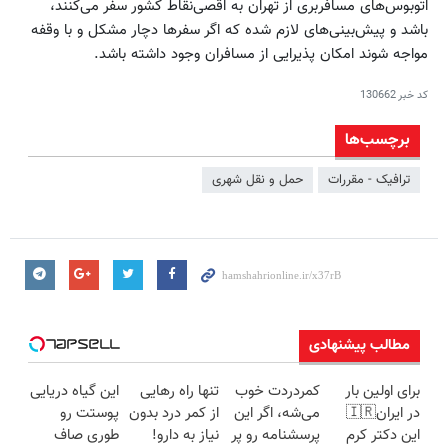
اتوبوس‌های مسافربری از تهران به اقصی‌نقاط کشور سفر می‌کنند،
باشد و پیش‌بینی‌های لازم شده که اگر سفرها دچار مشکل و با وقفه
مواجه شوند امکان پذیرایی از مسافران وجود داشته باشد.
کد خبر
130662
برچسب‌ها
ترافیک - مقررات
حمل و نقل شهری
مطالب پیشنهادی
برای اولین بار
کمردردت خوب
تنها راه رهایی
این گیاه دریایی
در ایران🇮🇷
می‌شه، اگر این
از کمر درد بدون
پوستت رو
این دکتر کرم
پرسشنامه رو پر
نیاز به دارو!
طوری صاف