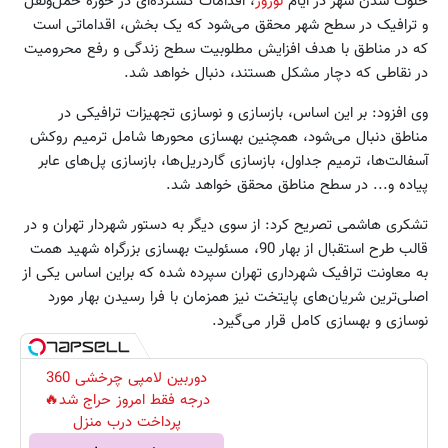
خلوت شدن شهر در ایام
نوروز
، اقدامات گسترده‌ای در حوزه حمل‌ونقل
و ترافیک در سطح شهر محقق می‌شود که یک بخش، اقداماتی است
که در مناطق با هدف افزایش مطلوبیت سطح زندگی و رفع محرومیت
در نقاطی که دچار مشکل هستند، دنبال خواهد شد.
وی افزود: بر این اساس، بازسازی و نوسازی تجهیزات ترافیکی در
مناطق دنبال می‌شود، همچنین بهسازی محورها شامل ترمیم روکش
آسفالت‌ها، ترمیم جداول، بازسازی گاردریل‌ها، بازسازی پل‌های عابر
پیاده و... در سطح مناطق محقق خواهد شد.
تشکری هاشمی تصریح کرد: از سوی دیگر به دستور شهردار تهران و در
قالب طرح استقبال از بهار 90، مسئولیت بهسازی بزرگراه شهید همت
به معاونت ترافیک شهرداری تهران سپرده شده که براین اساس یکی از
اصلی‌ترین شریان‌های پایتخت نیز همزمان با فرا رسیدن بهار مورد
نوسازی و بهسازی کامل قرار می‌گیرد.
دوربین لامپی چرخشی 360
درجه فقط امروز حراج شد🔥
پرداخت درب منزل