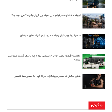
لو رفت! فضای سبز فیلم های سینمایی ایران را چه کسی میسازد؟
سانترال یا ویپ؟ راز ارتباطات پایدار در شرکت‌های حرفه‌ای
مقایسه قیمت تجهیزات برق صنعتی بازار؛ چرا برندها قیمت متفاوتی
دارند؟
نقش مکمل در مسیر ورزشکاران حرفه ای ؛ با حضور رضا علیپور
وبگردی