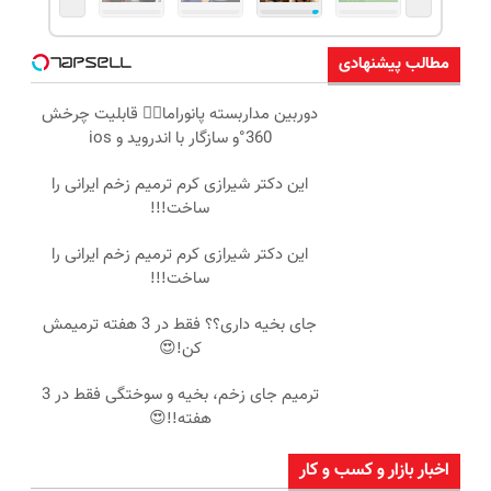
مطالب پیشنهادی
دوربین مداربسته پانوراما👈🏻 قابلیت چرخش
360°و سازگار با اندروید و ios
این دکتر شیرازی کرم ترمیم زخم ایرانی را
ساخت!!!
این دکتر شیرازی کرم ترمیم زخم ایرانی را
ساخت!!!
جای بخیه داری؟؟ فقط در 3 هفته ترمیمش
کن!😍
ترمیم جای زخم، بخیه و سوختگی فقط در 3
هفته!!😍
اخبار بازار و کسب و کار