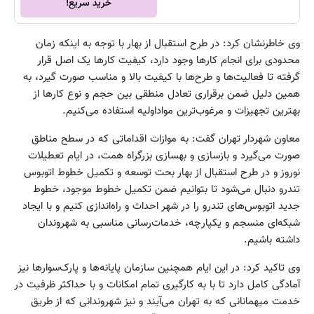
خرید سریع!
وی خاطرنشان کرد: در طرح استقبال از بهار با توجه به اینکه زمان
محدودی برای انجام کارها وجود دارد، کیفیت کارها یک اصل قرار
گرفته تا فعالیت‌ها و طرح‌ها با کیفیت بالا و مناسب صورت گیرد، به
همین دلیل ضمن برقراری تعادل منطقی بین حجم و نوع کارها از
بهترین تجهیزات و مرغوب‌ترین مواداولیه استفاده می‌کنیم.
معاون شهردار تهران گفت: به موازات اقداماتی که در سطح مناطق
صورت می‌گیرد و بازسازی و بهسازی بزرگراه همت، در ایام تعطیلات
نوروز و در طرح استقبال از بهار بحت توسعه و تکمیل خطوط اتوبوس
تندرو دنبال می‌شود تا بتوانیم ضمن تکمیل خطوط موجود، خطوط
جدید اتوبوس‌های تندرو را در شهر احداث و راه‌اندازی کنیم و با ایجاد
شبکه‌ای منسجم و یکپارچه، خدمات‌رسانی مناسبی به شهروندان
داشته باشیم.
وی تاکید کرد: در این ایام همچنین سازمان پایانه‌ها و پارک‌سوارها نیز
آمادگی کامل دارد تا با به کارگیری تمام امکانات و با حداکثر ظرفیت در
خدمت میهمانانی که به تهران می‌آیند و نیز شهروندانی که از طریق