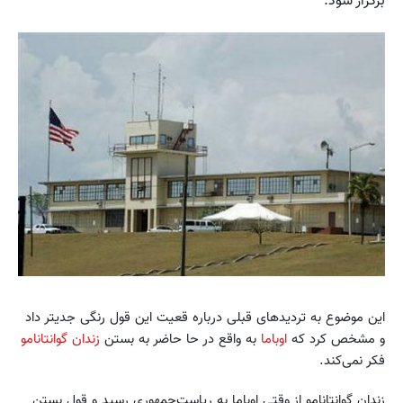
برگزار شود.
این موضوع به تردیدهای قبلی درباره قعیت این قول رنگی جدیتر داد
و مشخص کرد که
اوباما
به واقع در حا حاضر به بستن
زندان گوانتانامو
فکر نمی‌کند.
زندان گوانتانامو از وقتی اوباما به ریاست‌جمهوری رسید و قول بستن