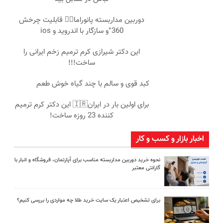
دوربین مداربسته پانوراما👈🏻 قابلیت چرخش
360°و سازگار با اندروید و ios
این دکتر شیرازی کرم ترمیم زخم ایرانی را
ساخت!!!
کبد قوی و سالم با چند گیاه خوش طعم
برای اولین بار در ایران🇮🇷 این دکتر کرم ترمیم
کننده 23 روزه ساخت!
اخبار بازار و کسب و کار
نحوه خرید دوربین مداربسته مناسب برای آپارتمان، فروشگاه و انبار با
گارانتی معتبر
برای تشخیص اعتبار یک سایت خرید طلا چه مواردی را بررسی کنیم؟