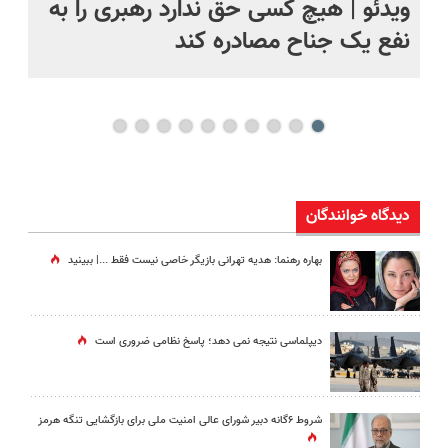
ویدئو | هیچ کسی حق ندارد رهبری را به
را
نفع یک جناح مصادره کند
جن
بی
دیدگاه خوانندگان
بهاره رهنما: هدیه تهرانی بازیگر خاصی نیست فقط ...|‌ ببینید
دیپلماسی نتیجه‌ نمی دهد؛ پاسخ نظامی ضروری است
شروط ۶گانه دبیر شورای عالی امنیت ملی برای بازگشایی تنگه هرمز