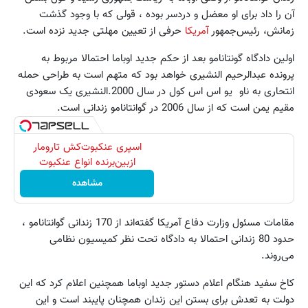
آن را داد برای او معضل و دردسر بوده ، قولی که با وجود گذشت
زمانش، رئیس‌جمهور
آمریکا
حرفی از تعیین مهلتی جدید نزده است.
اولین دادگاه گونتانامو بعد از حکم جدید اوباما احتمالا مربوط به
پرونده عبدالرحیم النشیری خواهد بود که متهم است به طراحی حمله
انتحاری به ناو یو اس اس کول در سال 2000.النشیری یک سعودی
مقیم یمن است که از سال 2006 در گوانتانامو زندانی است.
اسپری عنکبوت‌‌کش تارومار
ازبین‌برنده انواع عنکبوت
مشاهده
مقامات مسئول وزارت دفاع آمریکا گفته‌اند از 170 زندانی گوانتانامو ،
حدود 80 زندانی احتمالا به دادگاه تحت نظر کمیسیون نظامی
می‌روند.
کاخ سفید هنگام اعلام دستور جدید اوباما همچنین اعلام کرد که این
دولت به تعدش برای بستن این زندان همچنان پایبند است و این