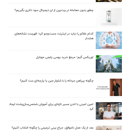
چطور بدون معامله در بیت‌پین از ارز دیجیتال سود دلاری بگیریم؟
کدام علائم را نباید در اینترنت جست‌وجو کرد؛ فهرست نشانه‌های
هشدار
اوریکس گیم؛ مرجع خرید یوسی پابجی موبایل
چگونه پیراهن مردانه را با شلوار جین یا پارچه‌ای ست کنیم؟
امین امینی با اندرز مسیر تازه‌ای برای آموزش شخصی‌سازی‌شده ایجاد
کرد
بعد از یک عمل ناموفق، جراح بینی ترمیمی را چگونه انتخاب کنیم؟