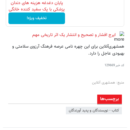
پایان دغدغه هزینه های دندان
پزشکی با پک سفید کننده خانگی
تخفیف ویژه!
ایرج افشار و تصحیح و انتشار یک اثر تاریخی مهم
همشهری‌آنلاین برای این چهره نامی عرصه فرهنگ آرزوی سلامتی و
بهبودی عاجل را دارد.
کد خبر
129669
منبع: همشهری آنلاین
برچسب‌ها
کتاب - نویسندگان و پدید آورندگان