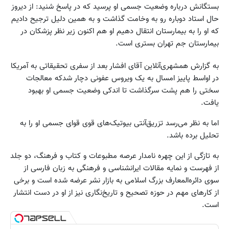
بستگانش درباره وضعیت جسمی او پرسید که در پاسخ شنید: از دیروز
حال استاد دوباره رو به وخامت گذاشت و به همین دلیل ترجیح دادیم
که او را به بیمارستان انتقال دهیم او هم اکنون زیر نظر پزشکان در
بیمارستان جم تهران بستری است.
به گزارش همشهری‌آنلاین آقای افشار بعد از سفری تحقیقاتی به آمریکا
در اواسط پاییز امسال به یک ویروس عفونی دچار شدکه معالجات
سختی را هم پشت سرگذاشت تا اندکی وضعیت جسمی او بهبود
یافت.
اما به نظر می‌رسد تزریق‌آنتی بیوتیک‌های قوی قوای جسمی او را به
تحلیل برده باشد.
به تازگی از این چهره نامدار عرصه مطبوعات و کتاب و فرهنگ، دو جلد
از فهرست و نمایه مقالات ایرانشناسی و فرهنگی به زبان فارسی از
سوی دائره‌المعارف بزرگ اسلامی به بازار نشر عرضه شده است و برخی
از کارهای مهم در حوزه تصحیح و تاریخ‌نگاری نیز از او در دست انتشار
است.