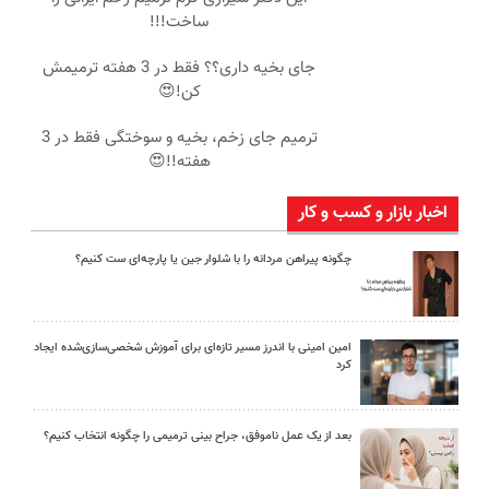
ساخت!!!
جای بخیه داری؟؟ فقط در 3 هفته ترمیمش
کن!😍
ترمیم جای زخم، بخیه و سوختگی فقط در 3
هفته!!😍
اخبار بازار و کسب و کار
چگونه پیراهن مردانه را با شلوار جین یا پارچه‌ای ست کنیم؟
امین امینی با اندرز مسیر تازه‌ای برای آموزش شخصی‌سازی‌شده ایجاد
کرد
بعد از یک عمل ناموفق، جراح بینی ترمیمی را چگونه انتخاب کنیم؟