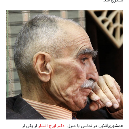
بستری شد.
همشهری‌آنلاین در تماسی با منزل
دکتر ایرج افشار
از یکی از