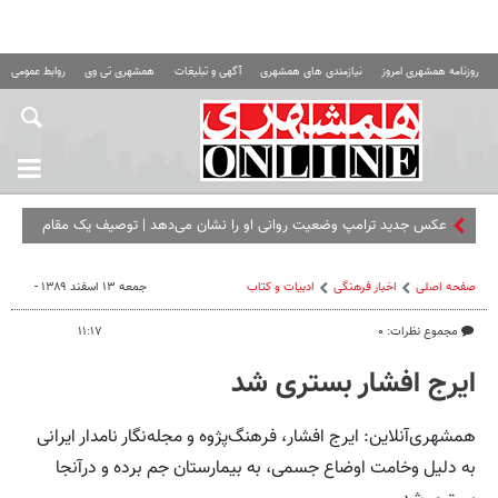
روزنامه همشهری امروز
نیازمندی های همشهری
آگهی و تبلیغات
همشهری تی وی
روابط عمومی ه
عکس جدید ترامپ وضعیت روانی او را نشان می‌دهد | توصیف یک مقام
آمریکایی
صفحه اصلی
اخبار فرهنگی
ادبیات و کتاب
جمعه ۱۳ اسفند ۱۳۸۹ -
مجموع نظرات: ۰
۱۱:۱۷
ایرج افشار بستری شد
همشهری‌آنلاین: ایرج افشار، فرهنگ‌پژوه و مجله‌نگار نامدار ایرانی
به دلیل وخامت اوضاع جسمی، به بیمارستان جم برده و در‌آنجا