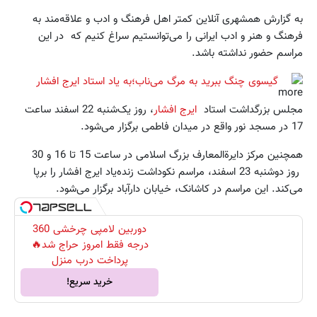
به گزارش همشهری آنلاین کمتر اهل فرهنگ و ادب و علاقه‌مند به
فرهنگ و هنر و ادب ایرانی را می‌توانستیم سراغ کنیم که در این
مراسم حضور نداشته باشد.
گیسوی چنگ ببرید به مرگ می‌ناب؛به یاد استاد ایرج افشار
مجلس بزرگداشت استاد
ایرج افشار
، روز یک‌شنبه 22 اسفند ساعت
17 در مسجد نور واقع در میدان فاطمی برگزار می‌شود.
همچنین مرکز دایرة‌المعارف بزرگ اسلامی در ساعت 15 تا 16 و 30
روز دوشنبه 23 اسفند، مراسم نکوداشت زنده‌یاد ایرج افشار را برپا
می‌کند. این مراسم در کاشانک، خیابان دارآباد برگزار می‌شود.
دوربین لامپی چرخشی 360
درجه فقط امروز حراج شد🔥
پرداخت درب منزل
خرید سریع!