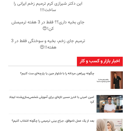
این دکتر شیرازی کرم ترمیم زخم ایرانی را
ساخت!!!
جای بخیه داری؟؟ فقط در 3 هفته ترمیمش
کن!😍
ترمیم جای زخم، بخیه و سوختگی فقط در 3
هفته!!😍
اخبار بازار و کسب و کار
چگونه پیراهن مردانه را با شلوار جین یا پارچه‌ای ست کنیم؟
امین امینی با اندرز مسیر تازه‌ای برای آموزش شخصی‌سازی‌شده ایجاد
کرد
بعد از یک عمل ناموفق، جراح بینی ترمیمی را چگونه انتخاب کنیم؟