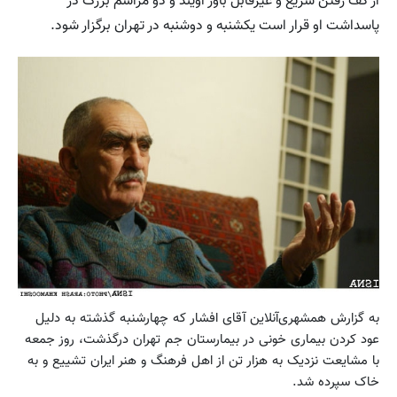
از کف رفتن سریع و غیرقابل باور اویند و دو مراسم بزرگ در
پاسداشت او قرار است یکشنبه و دوشنبه در تهران برگزار شود.
به گزارش همشهری‌آنلاین آقای افشار که چهارشنبه گذشته به دلیل
عود کردن بیماری خونی در بیمارستان جم تهران درگذشت، روز جمعه
با مشایعت نزدیک به هزار تن از اهل فرهنگ و هنر ایران تشییع و به
خاک سپرده شد.