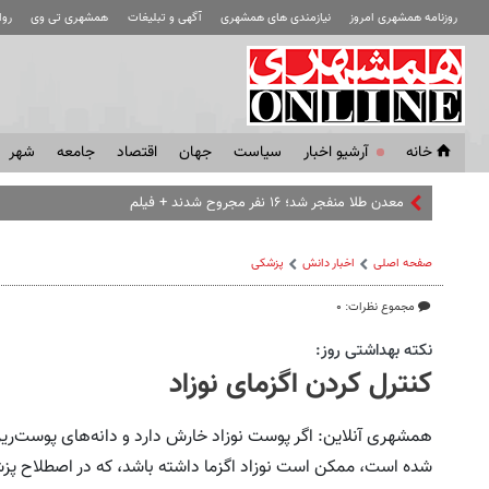
روزنامه همشهری امروز
نیازمندی های همشهری
آگهی و تبلیغات
همشهری تی وی
رو
خانه
آرشیو اخبار
سياست
جهان
اقتصاد
جامعه
شهر
خنثی
صفحه اصلی
اخبار دانش
پزشکی
مجموع نظرات: ۰
نکته بهداشتی روز:
کنترل کردن اگزمای نوزاد
همشهری آنلاین: اگر پوست نوزاد خارش دارد و دانه‌های پوست‌ریز
شده است، ممکن است نوزاد اگزما داشته باشد، که در اصطلاح پزشک