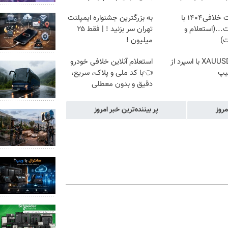
دریافت خلافی۱۴۰۴ با
به بزرگترین جشنواره ایمپلنت
...(استعلام و
تهران سر بزنید ! | فقط ۲۵
ت)
میلیون !
ترید XAUUSD با اسپرد از
استعلام آنلاین خلافی خودرو
یپ
👈با کد ملی و پلاک، سریع،
دقیق و بدون معطلی
مروز
پر بیننده‌ترین خبر امروز