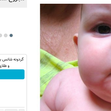
تهران خوش
100 هزار تومن پاداش بگیر | ثبت نام کن
و طلای
دریافت جایزه