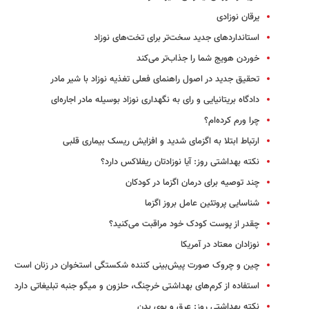
یرقان نوزادی
استانداردهای جدید سخت‌تر برای تخت‌های نوزاد
خوردن هویج شما را جذاب‌تر می‌کند
تحقیق جدید در اصول راهنمای فعلی تغذیه نوزاد با شیر مادر
دادگاه بریتانیایی و رای به نگهداری نوزاد بوسیله مادر اجاره‌ای
چرا ورم کرده‌ام؟
ارتباط ابتلا به اگزمای شدید و افزایش ریسک بیماری قلبی
نکته بهداشتی روز: آیا نوزادتان ریفلاکس دارد؟
چند توصیه برای درمان اگزما در کودکان
شناسایی پروتئین عامل بروز اگزما
چقدر از پوست کودک خود مراقبت می‌کنید؟
نوزادان معتاد در آمریکا
چین و چروک صورت پیش‌بینی کننده شکستگی استخوان در زنان است
استفاده از کرم‌های بهداشتی خرچنگ،‌ حلزون و میگو جنبه تبلیغاتی دارد
نکته بهداشتی روز: عرق و بوی بدن