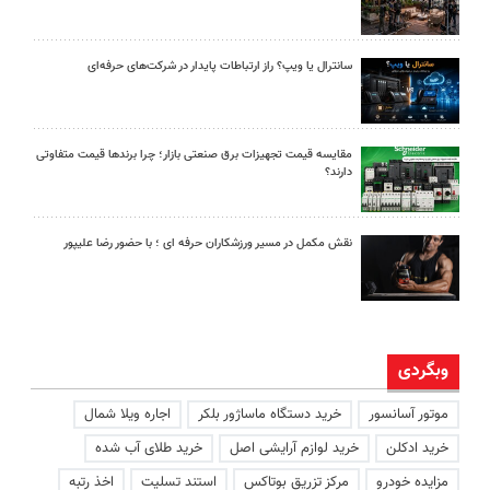
سانترال یا ویپ؟ راز ارتباطات پایدار در شرکت‌های حرفه‌ای
مقایسه قیمت تجهیزات برق صنعتی بازار؛ چرا برندها قیمت متفاوتی
دارند؟
نقش مکمل در مسیر ورزشکاران حرفه ای ؛ با حضور رضا علیپور
وبگردی
موتور آسانسور
خرید دستگاه ماساژور بلکر
اجاره ویلا شمال
خرید ادکلن
خرید لوازم آرایشی اصل
خرید طلای آب شده
مزایده خودرو
مرکز تزریق بوتاکس
استند تسلیت
اخذ رتبه