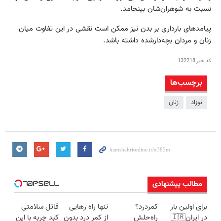
نسبت به شوهران‌شان بینجامد.
پیامدهای بارداری بر بدن نیز ممکن است نقشی در این تفاوت میان
زنان و مردان بچه‌دارشده داشته باشد.
کد خبر
132218
برچسب‌ها
نوزاد
زنان
مطالب پیشنهادی
برای اولین بار
کمردرد؟
تنها راه رهایی
قاتل سلامتی
در ایران🇮🇷
راه‌حلش
از کمر درد بدون
کبد چربه با این