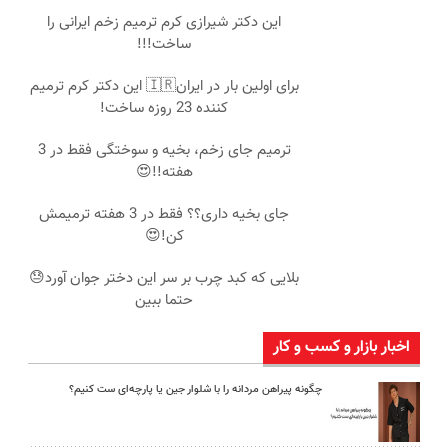
این دکتر شیرازی کرم ترمیم زخم ایرانی را
ساخت!!!
برای اولین بار در ایران🇮🇷 این دکتر کرم ترمیم
کننده 23 روزه ساخت!
ترمیم جای زخم، بخیه و سوختگی فقط در 3
هفته!!😍
جای بخیه داری؟؟ فقط در 3 هفته ترمیمش
کن!😍
بلایی که کبد چرب بر سر این دختر جوان آورد😓
حتما ببین
اخبار بازار و کسب و کار
چگونه پیراهن مردانه را با شلوار جین یا پارچه‌ای ست کنیم؟