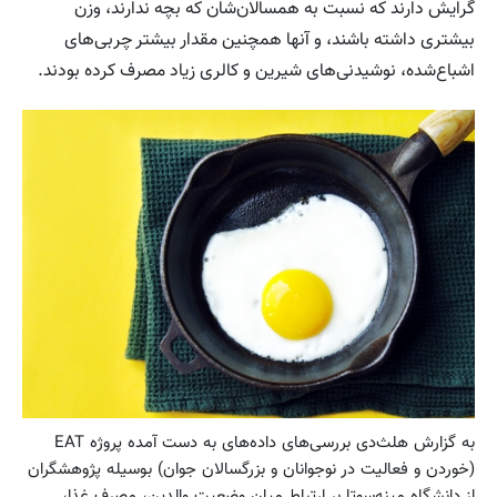
گرایش دارند که نسبت به همسا‌لان‌شان که بچه ندارند،‌ وزن
بیشتری داشته باشند، و آنها همچنین مقدار بیشتر چربی‌های
اشباع‌شده، نوشیدنی‌های شیرین و کالری زیاد مصرف کرده بودند.
به گزارش هلث‌دی بررسی‌های داده‌های به دست آمده پروژه EAT
(خوردن و فعالیت در نوجوانان و بزرگسالان جوان) بوسیله پژوهشگران
از دانشگاه مینه‌سوتا بر ارتباط میان وضعیت والدین، مصرف غذا،