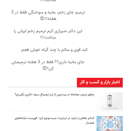
ساخت!!!
ترمیم جای زخم، بخیه و سوختگی فقط در 3
هفته!!😍
این دکتر شیرازی کرم ترمیم زخم ایرانی را
ساخت!!!
کبد قوی و سالم با چند گیاه خوش طعم
جای بخیه داری؟؟ فقط در 3 هفته ترمیمش
کن!😍
اخبار بازار و کسب و کار
چطور بدون معامله در بیت‌پین از ارز دیجیتال سود دلاری بگیریم؟
کدام علائم را نباید در اینترنت جست‌وجو کرد؛ فهرست نشانه‌های
هشدار