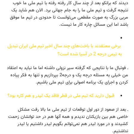
دیدند که برانکو بعد از چند سال کار رفته رفته با تیم ملی ما خوب
نتیجه گرفت و تیم ملی ما را به جام جهانی برد. الان هم شاید یک
مربی بزرگ به صورت مقطعی می‌توانست تا حدودی در تیم ما موفق
باشد اما این مسائل چاره کار ما نیست.
برخی معتقدند با باخت‌های چند سال اخیر تیم ملی ایران تبدیل
به تیمی درجه 2 در آسیا شده است؟
ـ فوتبال ما با نتایجی که گرفته سیر نزولی داشته اما ما نباید به اعتقاد
من خیلی به مسئله درجه یک و درجه2 بپردازیم و تنها به فکر پیاده
کردن و اجرای یک برنامه اصولی برای تیم ملی باشیم.
قبول دارید که تیم ملی در قطر فاقد یک لیدر و هم کاره بود؟
ـ بعد از صعود از دور اول توقعات از تیم ملی ما بالا رفت مشکل
خاصی هم بین بازیکنان ندیدم و همه آنها هم در حد توانشان زحمت
کشیدند و در مورد لیدر هم نمی‌توانم بگویم لیدر داشتیم یا لیدر
نداشتیم.