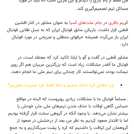
من فقط از بالا بازی را دیدم و این مربی است که باید در مورد
مسائل تیم تصمیم‌گیری ‌کند.
کر
یم ‌باقری
در
جام ملت‌های آسیا
به عنوان مشاور در کنار افشین
قطبی قرار داشت. بازیکن سابق فوتبال ایران که به نسل طلایی فوتبال
ایران باز می‌گردد همیشه حرفهای منطقی و صریحی در مورد فوتبال
دارد.
مشاور قطبی در گفت و گو با ایلنا تاکید کرد که معتقد است، در
فوتبال ما آنقدر مشکلات زیاد است که بزرگترین مربیان هم اگر روی
نیمکت بودند نمی‌توانستند کار چندانی برای تیم ملی ما انجام دهند.
چرا مقابل کره حذف شدیم و حالا فقط باید حسرت بخوریم؟
ـ مسلماً فوتبال ما با مشکلات زیادی روبروست که البته در مواقع
حساس گاهی اوقات با حذف شدن تیم‌های ملی مان خودش را
بیشتر نشان می‌دهد. با وجود آنکه در گروهی سخت قرار گرفته بودیم
اما با اقتدار صعود کردیم به نظر من بعد از درخشش در صعود از
گروهمان این لیاقت را داشتیم که کره را پشت سربگذاریم و به جمع