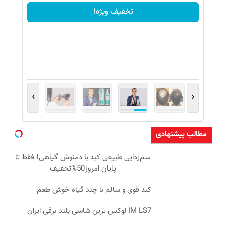
تخفیف ویژه!
›
‹
مطالب پیشنهادی
سم‌زدایی طبیعی کبد با دمنوش گیاهی! فقط تا
پایان امروز50%تخفیف
کبد قوی و سالم با چند گیاه خوش طعم
IM LS7 لوکس ترین شاسی بلند برقی ایران