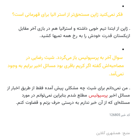
فکر نمی‌کنید ژاپن مستحق‌تر از استر الیا برای قهرمانی است؟
ـ ژاپن از ابتدا تیم خوبی داشته و استرالیا هم در بازی آخر مقابل
ازبکستان قدرت خودش را به رخ همه تمیها کشید.
سوال آخر به پرسپولیس باز می‌گردد. شیث رضایی در
مصاحبه‌اش گفته اگر کریم باقری بود مسائل اخیر برایم به وجود
نمی‌آمد.
ـ من نمی‌دانم برای شیث چه مشکلی پیش آمده فقط از طریق اخبار از
مسائل اخیر
پرسپولیس
مطلع شدم بنابراین نمی‌توانم در مورد
مسئله‌ای که از آن خبر ندارم به درستی حرف بزنم و قضاوت کنم.
کد خبر
126805
منبع: همشهری آنلاین