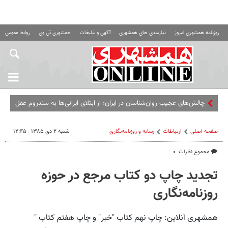
روزنامه همشهری امروز
نیازمندی های همشهری
آگهی و تبلیغات
همشهری تی وی
روابط عمومی ه
چالش‌های عجیب روان‌شناسان در ایران؛ از ابتلای ایرانی‌ها به سندروم عقل
کل تا مقصران همیشه غایب ماجرا
صفحه اصلی
ارتباطات
رسانه و روزنامه‌نگاری
شنبه ۲ دی ۱۳۸۵ - ۱۲:۴۵
مجموع نظرات: ۰
تجدید چاپ دو کتاب مرجع در حوزه
روزنامه‌نگاری
همشهری آنلاین: چاپ نهم کتاب "خبر" و چاپ هفتم کتاب "