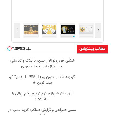
›
‹
مطالب پیشنهادی
خلافی خودروتو الان ببین، با پلاک و کد ملی،
بدون نیاز به مراجعه حضوری
گردونه شانس بدون پوچ از PS5 تا آیفون17 و
بیت کوین 🔥
این دکتر شیرازی کرم ترمیم زخم ایرانی را
ساخت!!!
مسیر همراهی و گزارش عملکرد گروه اسنپ در