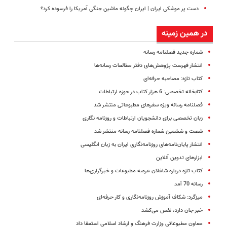
دست پر موشکی ایران | ایران چگونه ماشین جنگی آمریکا را فرسوده کرد؟
در همین زمینه
شماره جدید فصلنامه رسانه
انتشار فهرست پژوهش‌های دفتر مطالعات رسانه‌ها
کتاب تازه: مصاحبه حرفه‌ای
کتابخانه تخصصی: 6 هزار کتاب در حوزه ارتباطات
فصلنامه رسانه ویژه سفرهای مطبوعاتی منتشر شد
زبان تخصصی برای دانشجویان ارتباطات و روزنامه نگاری
شصت و ششمین شماره فصلنامه رسانه منتشر شد
انتشار پایان‌نامه‌های روزنامه‌نگاری ایران به زبان انگلیسی
ابزارهای تدوین آنلاین
کتاب تازه درباره شاغلان عرصه مطبوعات و خبرگزاری‌ها
رسانه 70 آمد
میزگرد: شکاف آموزش روزنامه‌نگاری و کار حرفه‌ای
خبر جان دارد، نفس می‌کشد
معاون مطبوعاتی وزارت فرهنگ و ارشاد اسلامی استعفا داد