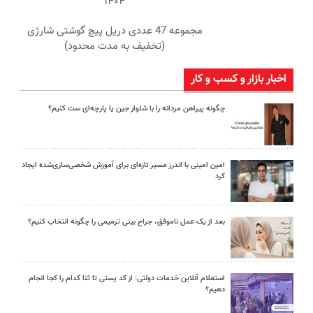
۱۴۰۴
مجموعه 47 عددی دریل پیچ گوشتی شارژی
(تخفیف به مدت محدود)
اخبار بازار و کسب و کار
چگونه پیراهن مردانه را با شلوار جین یا پارچه‌ای ست کنیم؟
امین امینی با اندرز مسیر تازه‌ای برای آموزش شخصی‌سازی‌شده ایجاد
کرد
بعد از یک عمل ناموفق، جراح بینی ترمیمی را چگونه انتخاب کنیم؟
استعلام آنلاین خدمات دولتی: از کد پستی تا ثنا کدام را کجا انجام
دهیم؟