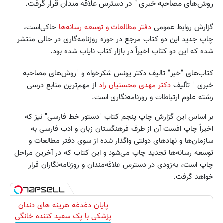
روش‌های مصاحبه خبری " در دسترس علاقه مندان قرار گرفت.
گزارش روابط عمومی
دفتر مطالعات و توسعه رسانه‌ها
حاکی‌است،
چاپ جدید این دو کتاب مرجع در حوزه روزنامه‌گاری در حالی منتشر
شده که این دو کتاب اخیراً در بازار کتاب نایاب شده بود.
کتاب‌های "خبر" تالیف دکتر یونس شکرخواه و "روش‌های مصاحبه
خبری " تألیف
دکتر مهدی محسنیان راد
از مهم‌ترین منابع درسی
رشته علوم ارتباطات و روزنامه‌نگاری است.
بر اساس این گزارش چاپ پنجم کتاب "دستور خط فارسی" نیز که
اخیراً چاپ افست آن از طرف فرهنگستان زبان و ادب فارسی به
سازمان‌ها و نهادهای دولتی واگذار شده از سوی دفتر مطالعات و
توسعه رسانه‌ها تجدید چاپ می‌شود و این کتاب که در آخرین مراحل
چاپ است، به‌زودی در دسترس علاقه‌مندان و روزنامه‌نگاران قرار
خواهد گرفت.
پایان دغدغه هزینه های دندان
پزشکی با پک سفید کننده خانگی