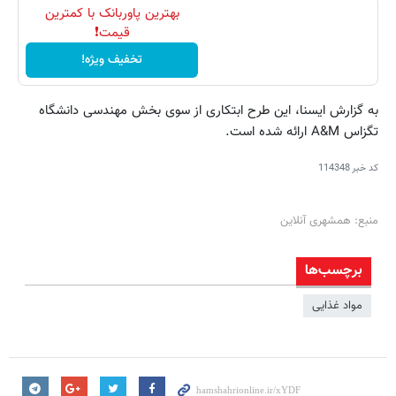
بهترین پاوربانک با کمترین
قیمت❗
تخفیف ویژه!
به گزارش ایسنا، این طرح ابتکاری از سوی بخش مهندسی دانشگاه
تگزاس A&M ارائه شده است.
کد خبر
114348
منبع: همشهری آنلاین
برچسب‌ها
مواد غذایی