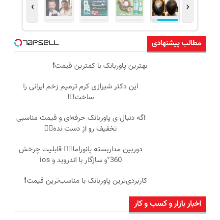
›
‹
مطالب پیشنهادی
بهترین پاوربانک با کمترین قیمت❗
این دکتر شیرازی کرم ترمیم زخم ایرانی را
ساخت!!!
اگه دنبال ی پاوربانک حرفه‌ای و قیمت مناسبی
تخفیف رو از دست نده👌🏻
دوربین مداربسته پانوراما👈🏻 قابلیت چرخش
360°و سازگار با اندروید و ios
کاربردی‌ترین پاوربانک با مناسب‌ترین قیمت❗
اخبار بازار و کسب و کار