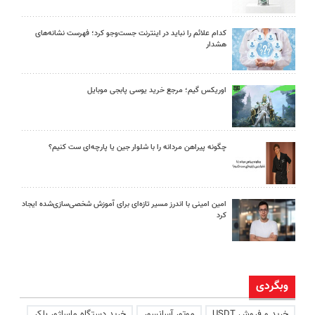
کدام علائم را نباید در اینترنت جست‌وجو کرد؛ فهرست نشانه‌های
هشدار
اوریکس گیم؛ مرجع خرید یوسی پابجی موبایل
چگونه پیراهن مردانه را با شلوار جین یا پارچه‌ای ست کنیم؟
امین امینی با اندرز مسیر تازه‌ای برای آموزش شخصی‌سازی‌شده ایجاد
کرد
وبگردی
خرید و فروش USDT
موتور آسانسور
خرید دستگاه ماساژور بلکر