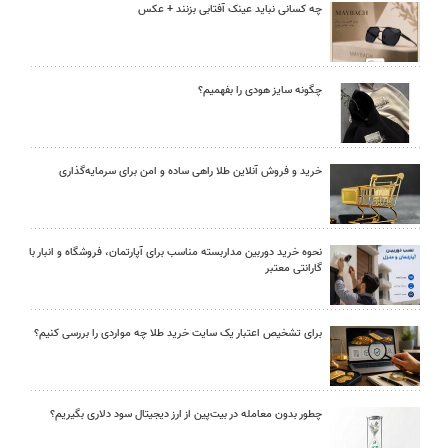
چه کسانی نباید عینک آفتابی بزنند + عکس
چگونه سایز هودی را بفهمیم؟
خرید و فروش آنلاین طلا راهی ساده و امن برای سرمایه‌گذاری
نحوه خرید دوربین مداربسته مناسب برای آپارتمان، فروشگاه و انبار با
گارانتی معتبر
برای تشخیص اعتبار یک سایت خرید طلا چه مواردی را بررسی کنیم؟
چطور بدون معامله در بیت‌پین از ارز دیجیتال سود دلاری بگیریم؟