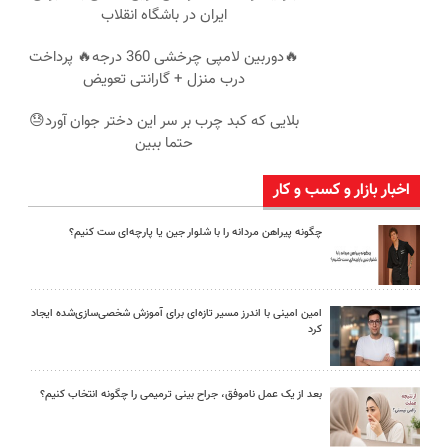
ایران در باشگاه انقلاب
🔥دوربین لامپی چرخشی 360 درجه🔥 پرداخت
درب منزل + گارانتی تعویض
بلایی که کبد چرب بر سر این دختر جوان آورد😓
حتما ببین
اخبار بازار و کسب و کار
چگونه پیراهن مردانه را با شلوار جین یا پارچه‌ای ست کنیم؟
امین امینی با اندرز مسیر تازه‌ای برای آموزش شخصی‌سازی‌شده ایجاد
کرد
بعد از یک عمل ناموفق، جراح بینی ترمیمی را چگونه انتخاب کنیم؟