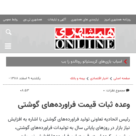
روزنامه همشهری امروز
نیازمندی های همشهری
آگهی و تبلیغات
همشهری تی وی
روابط عمومی ه
اسباب‌ بازی‌های کریستیانو رونالدو را ببینید + عکس
صفحه اصلی
اخبار اقتصادی
بيمه و بانك
یکشنبه ۹ اسفند ۱۳۸۸ -
مجموع نظرات: ۰
۰۸:۵۳
وعده ثبات قیمت فراورده‌های گوشتی
رئیس اتحادیه تعاونی تولید فراورده‌های گوشتی با اشاره به افزایش
نیاز بازار در روزهای پایانی سال به تولیدات فراورده‌های گوشتی،