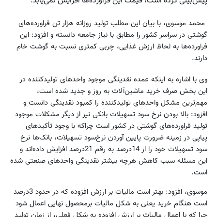
پیش‌بینی کرده است، قیمت این فراورده‌ها افزایش نمی‌یابد.
محمد موسوی، با بیان این مطلب تولید روزانه هزار تن فراورده‌های
گوشتی در سراسر کشور را مطابق با نیاز جامعه دانسته و افزود: این
فراورده‌ها به لحاظ ارزش غذایی، چربی کمتری نسبت به گوشت خام
دارند.
وی با اشاره به اینکه عمده‌ نقدینگی موجود واحدهای تولیدکننده در
این بخش صرف خرید ماشین‌آلات به روز و جدید شده است،
مهم‌ترین مشکل واحدهای تولیدکننده را کمبود نقدینگی دانست و
افزود: بالا بودن نرخ سود تسهیلات بانکی نیز از دیگر مشکلات موجود
تولید فراورده‌های گوشتی در کشور است چراکه با وجود تأکید‌های
پیاپی در زمینه ضرورت پایین آوردن نرخ‌سود تسهیلات، بانک‌ها نرخ
سود تسهیلات خود را از 14درصد به رقم 21درصد افزایش داده‌اند و
این مسئله سبب کاهش هرچه بیشتر نقدینگی واحدهای صنعتی شده
است.
موسوی، افزود: بهتر است مالیات بر ارزش افزوده که در حدود 3درصد
است هنگام خرید یعنی به شکل مالیات برمحصول نهایی اعمال شود
چرا که با اعمال مالیات بر ارزش افزوده به شکل فعلی، از زمان تولید