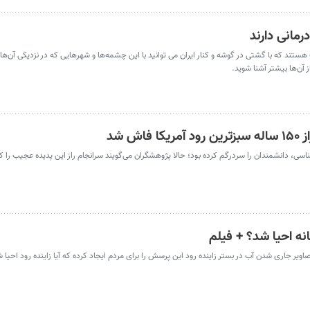
 که با گشتی در گوشه و کنار ایران می توانید با این چشمه‌ها و شهرهایی که در نزدیکی آن‌ها قرا
آن‌ها بیشتر آشنا شوید.
ش شد
ی، دانشمندان را سردرگم کرده بود؛ حالا پژوهشگران می‌گویند سرانجام راز این پدیده عجیب را ک
خانه احیا شد؟ + فیلم
یر جاری شدن آب در بستر زاینده رود این پرسش را برای مردم ایجاد کرده‌ که آیا زاینده رود احیا