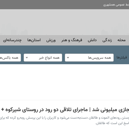
ابط عمومی همشهری
محله
زندگی
دانش
فرهنگ و هنر
ورزش
استان‌ها
چندرسانه‌ای
فیلترها
همه سرویس‌ها
همه انواع خبر
همه باکس‌ها
ی میلیونی شد | ماجرای تلاقی دو رود در روستای شیرکوه + 
ستن رودهای الموت و طالقان دست‌به‌دست می‌شود و کاربران را با این پرسش روبه‌رو کرده که برای
پاسخ این است که طالقان.