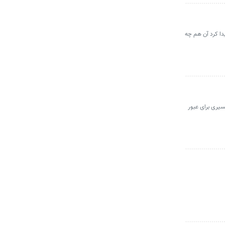
دا کرد آن هم چه
سیری برای عبور