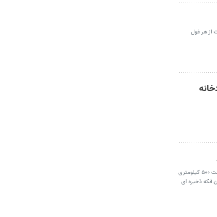
این جهت از هر غول
خانه
بارش‌های روزهای گذشته شریان حیاتی شمال غرب ایران را خروشان کرد. رودخانه قزل اوزن که از کوههای کردستان سرچشمه می گیرد بعد از طی مسافت ۵۰۰ کیلومتری
ان طارم عبور می کند بدون آنکه ذخیره ای