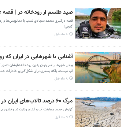
صید طلسم از رودخانه دز | قصه 
قصه درگیری محمد سجادی نسب با دعانویس‌ها و رمال
گنجی!
۸ ماه قبل
آشنایی با شهرهایی در ایران که رود
برخی شهرها را نمی‌توان بدون رودخانه‌هایشان تصور 
آب نیست، بلکه بستری برای شکل‌گیری خاطرات جمعی
۸ ماه قبل
مرگ ۶۰ درصد تالاب‌های ایران در تابستان ۱۴۰۴ | این رودخانه‌ها امسال خشک شدند
گزارش جدید معاونت آب و آبفای وزارت نیرو نشان می‌دهد در سال آبی ۱۴۰۴ ـ ۱۴۰۳ هر ۹ حوضه آبریز اصلی ایران 
۹ ماه قبل