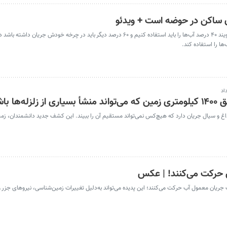
 ساکن در حوضه است + ویدئو
استاد دانشگاه شهید چمران اهواز گفت:‌در دنیا می‌گویند ۴۰ درصد آب‌ها را باید استفاده کنیم و ۶۰ درصد دیگر باید در چرخه خود
اد
ا باشد
 داغ و سیال جریان دارد که هیچ‌کس نمی‌تواند مستقیم آن را ببیند. این کشف جدید دانشمندان، زم
 حرکت می‌کنند! | عکس
جریان معمول آب حرکت می‌کنند؛ این پدیده می‌تواند به‌دلیل تغییرات زمین‌شناسی، نیروهای جزر 