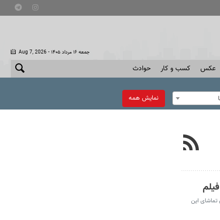
- جمعه ۱۶ مرداد ۱۴۰۵
Aug 7, 2026
عکس
کسب و کار
حوادث
نمایش همه
فیلم
 تماشای این