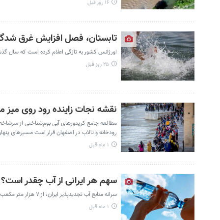
۱۶ روز قبل
تابستان، فصل افزایش غرق شدگی 
اورژانس کشور به تازگی اعلام کرده است که سال گذشته ۸۸۸ نفر، بر اثر غرق شدگی جان خود را از دست دا
۲۵ روز قبل
نقشه نجات زاینده‌ رود روی میز
مطالعه جامع کریدورهای آبی بوم‌شناختی از سرشاخه‌ه
رودخانه و تالاب در اصفهان قرار است مسیرهای پنهان 
۱ ماه قبل
سهم هر ایرانی از آب چقدر است؟ |
سرانه منابع آب تجدیدپذیر ایران، از ۷ هزار متر مکعب به کمتر از ۱۲۰۰ متر مکعب رسید. ۱۲۰۰ مترمکعب در سال، سهم هر ایرانی از منابع آب کشور است.
۱ ماه قبل