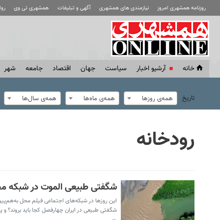
روزنامه همشهری امروز
نیازمندی های همشهری
آگهی و تبلیغات
همشهری تی وی
رو
خانه
آرشیو اخبار
سياست
جهان
اقتصاد
جامعه
شهر
تاریخ
همه‌ی روزها
همه‌ی ماه‌ها
همه‌ی سال‌ها
رودخانه
شگفتی طبیعی الموت در شبکه مجاز
این روزها در شبکه‌های اجتماعی فیلم محل به‌هم‌پیو
شگفتی طبیعی در ایران چهارفصل کجا باید بروند؟ و 