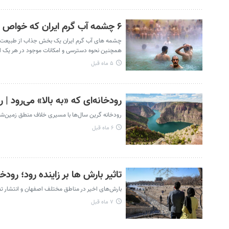
۶ چشمه آب گرم ایران که خواص درمانی دارند
چشمه های آب گرم ایران یک بخش جذاب از طبیعت هستند
همچنین نحوه دسترسی و امکانات موجود در هر یک از 
۵ ماه قبل
رودخانه‌ای که «به بالا» می‌رود | راز ۱۵۰ ساله سبزترین رود آمریکا فا
رودخانه گرین سال‌ها با مسیری خلاف منطق زمین‌شناس
۶ ماه قبل
تاثیر بارش‌ ها بر زاینده رود؛ رود
بارش‌های اخیر در مناطق مختلف اصفهان و انتشار تصاو
۷ ماه قبل