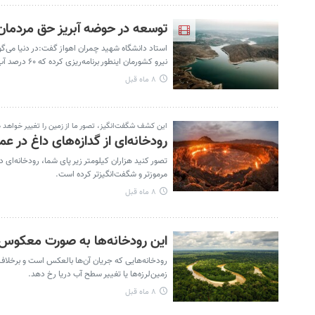
توسعه در حوضه آبریز حق مردمان
نیرو کشورمان اینطور برنامه‌ریزی کرده که ۶۰ درصد آب‌ها را استفاده کند.
۸ ماه قبل
این کشف شگفت‌انگیز، تصور ما از زمین را تغییر خواهد د
رودخانه‌ای از گدازه‌های داغ در عمق ۱۴۰۰ کیلومتری زمین که می‌تواند منشأ بسیاری از زلزله‌ه
تصور کنید هزاران کیلومتر زیر پای شما، رودخانه‌ای
مرموزتر و شگفت‌انگیزتر کرده است.
۸ ماه قبل
این رودخانه‌ها به صورت معکوس
رودخانه‌هایی که جریان آن‌ها بالعکس است و برخلاف 
زمین‌لرزه‌ها یا تغییر سطح آب دریا رخ دهد.
۸ ماه قبل