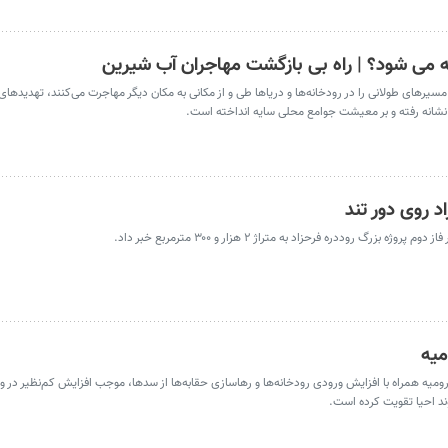
 می شود؟ | راه بی بازگشت مهاجران آب شیرین
سیرهای طولانی را در رودخانه‌ها و دریاها طی و از مکانی به مکان دیگر مهاجرت می‌کنند، تهدیدهای
 نشانه رفته و بر معیشت جوامع محلی سایه انداخته ‌است.
د روی دور تند
میه
ومیه همراه با افزایش ورودی رودخانه‌ها و رهاسازی حقابه‌ها از سدها، موجب افزایش کم‌نظیر در و
وند احیا تقویت کرده است.