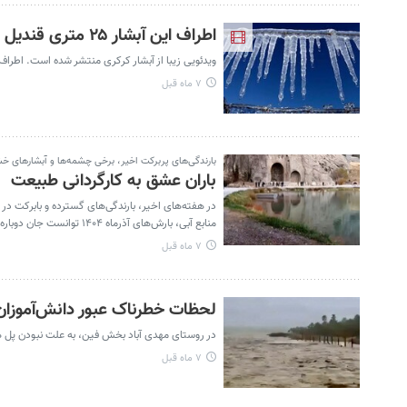
اطراف این آبشار ۲۵ متری قندیل بست! | ویدئو
ویدئویی زیبا از آبشار کرکری منتشر شده است. اطراف این آبشار ۲۵ متری براثر سرما
۷ ماه قبل
بارندگی‌های پربرکت اخیر، برخی چشمه‌ها و آبشارهای خ
باران عشق به کارگردانی طبیعت
در هفته‌های اخیر، بارندگی‌های گسترده و بابرکت د
منابع آبی، بارش‌های آذرماه ۱۴۰۴ توانست جان دوباره‌ای به طبیعت تشنه کشور ببخشد.
۷ ماه قبل
لحظات خطرناک عبور دانش‌آموزان 
در روستای مهدی آباد بخش فین، به علت نبودن پل هو
۷ ماه قبل