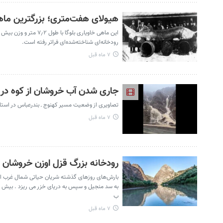
هیولای هفت‌متری؛ بزرگترین ماه
رودخانه‌ای شناخته‌شده‌ای فراتر رفته است.
۷ ماه قبل
جاری شدن آب خروشان از کوه در ح
تصاویری از وضعیت مسیر کهنوج ـ بندرعباس در استان
۷ ماه قبل
رودخانه بزرگ قزل اوزن خروشان ش
ب
۷ ماه قبل