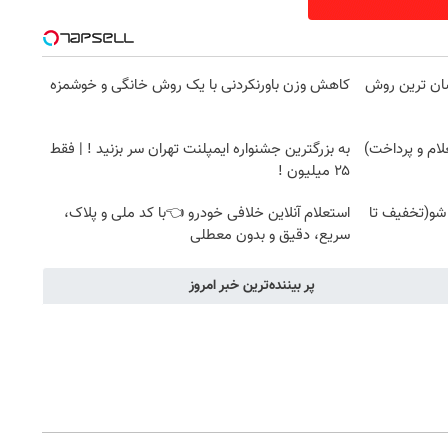
ونمایی از آسان ترین روش
کاهش وزن باورنکردنی با یک روش خانگی و خوشمزه
به بزرگترین جشنواره ایمپلنت تهران سر بزنید ! | فقط
۲۵ میلیون !
 شو(تخفیف تا
استعلام آنلاین خلافی خودرو 👈با کد ملی و پلاک،
سریع، دقیق و بدون معطلی
پر بیننده‌ترین خبر امروز