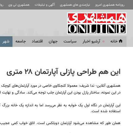
روزنامه همشهری امروز
نیازمندی های همشهری
آگهی و تبلیغات
همشهری تی وی
رو
خانه
آرشیو اخبار
سياست
جهان
اقتصاد
جامعه
شهر
این هم طراحی پازلی آپارتمان ۲۸ متری
همشهری آنلاین- ندا شریف: معمولا کنجکاوی خاصی در مورد آپارتمان‌های کوچک وجو
در این نمونه، ساختار پازل بودن این آپارتمان جلب توجه می‌کند. سادگی و نهایت ا
این آپارتمان در نگاه اول یک خوابه به نظر می‌رسد اما به اندازه یک خانه بزرگ
استفاده شده است.
همان طور که مشاهده می‌شود آپارتمان دوبلکس است. اتاق خواب کمی عجیب و د