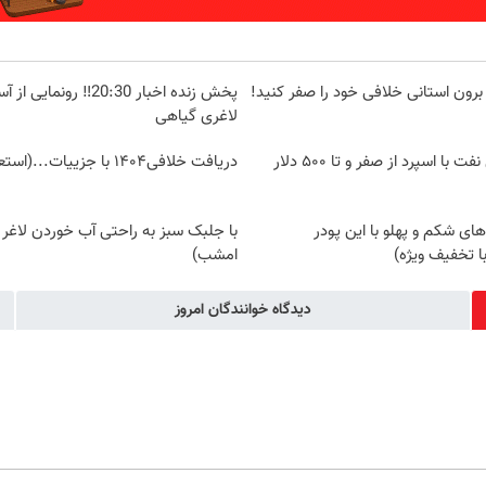
برون استانی خلافی خود را صفر کنید!
پخش زنده اخبار 20:30‼️ ر
لاغری گیاهی
معاملات جهانی نفت با اسپرد از صفر و تا ۵۰۰ دلار
دریافت خلافی۱۴۰۴ با جزییات...(استعلام و پرداخت)
ای شکم و پهلو با این پودر
با جلبک سبز به راحتی آب خوردن لاغر
 تخفیف ویژه)
امشب)
دیدگاه خوانندگان امروز