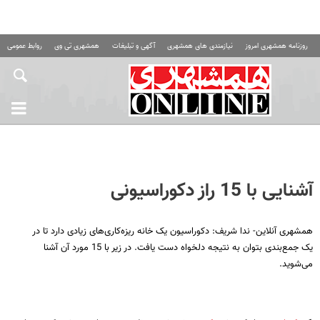
روزنامه همشهری امروز
نیازمندی های همشهری
آگهی و تبلیغات
همشهری تی وی
روابط عمومی ه
آشنایی با 15 راز دکوراسیونی
همشهری آنلاین- ندا شریف: دکوراسیون یک خانه ریزه‌کاری‌های زیادی دارد تا در
یک جمع‌بندی بتوان به نتیجه دلخواه دست یافت. در زیر با 15 مورد آن آشنا
می‌شوید.