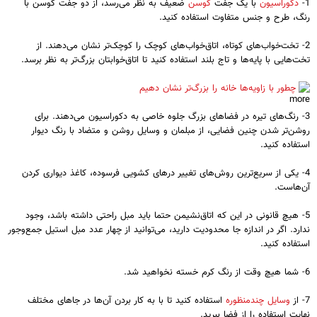
1-
دکوراسیون
با یک جفت
کوسن
ضعیف به نظر می‌رسد، از دو جفت کوسن با
رنگ، طرح و جنس متفاوت استفاده کنید.
2- تخت‌خواب‌های کوتاه، اتاق‌خواب‌های کوچک را کوچک‌تر نشان می‌دهند. از
تخت‌هایی با پایه‌ها و تاج بلند استفاده کنید تا اتاق‌خوابتان بزرگ‌تر به نظر برسد.
چطور با زاویه‌ها خانه را بزرگ‌تر نشان دهیم
3- رنگ‌های تیره در فضاهای بزرگ جلوه خاصی به دکوراسیون می‌دهند. برای
روشن‌تر شدن چنین فضایی، از مبلمان و وسایل روشن و متضاد با رنگ دیوار
استفاده کنید.
4- یکی از سریع‌ترین روش‌های تغییر درهای کشویی فرسوده، کاغذ دیواری کردن
آن‌هاست.
5- هیچ قانونی در این که اتاق‌نشیمن حتما باید مبل راحتی داشته باشد، وجود
ندارد. اگر در اندازه جا محدودیت دارید، می‌توانید از چهار عدد مبل استیل جمع‌وجور
استفاده کنید.
6- شما هیچ وقت از رنگ کرم خسته نخواهید شد.
7- از
وسایل چندمنظوره
استفاده کنید تا با به کار بردن آن‌ها در جاهای مختلف
نهایت استفاده را از فضا ببرید.