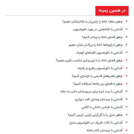
در همین زمینه
چطور سقف خانه را پایین‌تر یا بالاترنشان دهیم؟
آشنایی با نکته‌هایی در مورد دکوراسیون
چطور فضای خانه را بیشتر کنیم؟
چطور با زاویه‌ها خانه را بزرگ‌تر نشان دهیم
آشنایی با دکوراسیون فضاهای کوچک
چطور فضای خانه را با نورپردازی مناسب تغییر دهیم؟
آشنایی با دکوراسیون راهرو و راه‌پله
چطور راهروهای قدیمی را بازسازی کنیم؟
چطور از فضای زیر پله‌ها استفاده کنیم؟
آشنایی با چند ایده برای سروسامان دادن به خانه
آشنایی با چیدمان وسایل کمد دیواری
آشنایی با طراحی داخلی با کاشی
چطور منزل را با گل‌آرایی ژاپنی تزیین کنیم؟
آشنایی با نکات ظریف در دکوراسیون منزل
آشنایی با چیدمان کتاب‌‌خانه