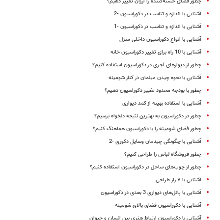
چطور فضای خسته‌کننده را ارزان تغییر دهیم؟
آشنایی با اندازه و تناسب در دکوراسیون -2
آشنایی با اندازه و تناسب در دکوراسیون -1
آشنایی با انواع دکوراسیون داخلی منزل
آشنایی با 10 راه برای تغییر دکوراسیون خانه
چطور از دیوارهای آجری در دکوراسیون استفاده کنیم؟
آشنایی با نحوه چیدن مبلمان در کنار شومینه
چطور با بودجه محدود تغییر دکوراسیون دهیم؟
آشنایی با استفاده بهینه از کمد دیواری
چطور در دکوراسیون به بهترین نتیجه دلخواه برسیم؟
چطور فضای شومینه را با دکوراسیون هماهنگ کنیم؟
آشنایی با چگونگی چیدمان وسایل دکوری -2
چطور فروشگاه لباس را طراحی کنیم؟
چطور از چوب‌های ساحل در دکوراسیون استفاده کنیم؟
آشنایی با ۷ راز طراحی
آشنایی با پانل‌های دیواری 3 بعدی در دکوراسیون
آشنایی با دکوراسیون فضای بالای شومینه
آشنایی با دکوراسیون ارتباط هنری بین انسان و حیوان