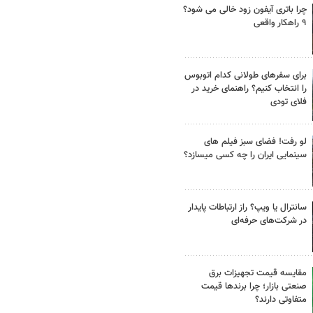
چرا باتری آیفون زود خالی می شود؟
۹ راهکار واقعی
برای سفرهای طولانی کدام اتوبوس
را انتخاب کنیم؟ راهنمای خرید در
فلای تودی
لو رفت! فضای سبز فیلم های
سینمایی ایران را چه کسی میسازد؟
سانترال یا ویپ؟ راز ارتباطات پایدار
در شرکت‌های حرفه‌ای
مقایسه قیمت تجهیزات برق
صنعتی بازار؛ چرا برندها قیمت
متفاوتی دارند؟