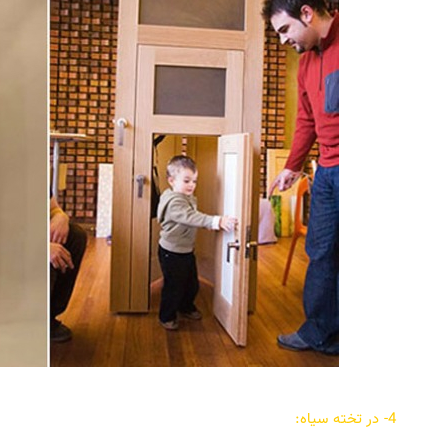
4- در تخته سیاه: