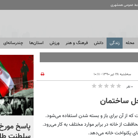
ابط عمومی همشهری
محله
زندگی
دانش
فرهنگ و هنر
ورزش
استان‌ها
چندرسانه‌ای
سه‌شنبه ۲۸ تیر ۱۳۹۰ - ۱۰:۱۱
۰ نفر
که از آن برای باز و بسته شدن استفاده می‌شود.
شادمهر عقیلی قطعه «گل
پاسخ مورخ 
ظت از خانه در برابر موارد مختلف به کار می‌رود.
های یکنواخت خانه می‌دهد.
یاس» را بازخوانی کرد | ببینید
سلطنت طل