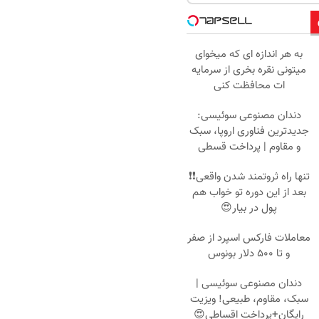
به هر اندازه ای که میخوای
میتونی نقره بخری از سرمایه
ات محافظت کنی
دندان مصنوعی سوئیسی:
جدیدترین فناوری اروپا، سبک
و مقاوم | پرداخت قسطی
تنها راه ثروتمند شدن واقعی❗❗
بعد از این دوره تو خواب هم
پول در بیار😍
معاملات فارکس اسپرد از صفر
و تا ۵۰۰ دلار بونوس
دندان مصنوعی سوئیسی |
سبک، مقاوم، طبیعی! ویزیت
رایگان+پرداخت اقساطی😍