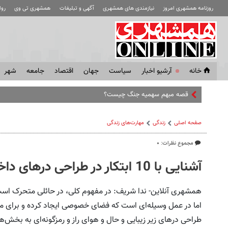
روزنامه همشهری امروز
نیازمندی های همشهری
آگهی و تبلیغات
همشهری تی وی
رو
خانه
آرشیو اخبار
سياست
جهان
اقتصاد
جامعه
شهر
صفحه اصلی
زندگی
مهارت‌های زندگی
مجموع نظرات: ۰
آشنایی با 10 ابتکار در طراحی درهای داخل ساختمان
همشهری آنلاین- ندا شریف: در مفهوم کلی، در حائلی متحرک است 
اما در عمل وسیله‌ای‌ است که فضای خصوصی ایجاد کرده و برای محاف
طراحی درهای زیر زیبایی و حال و هوای راز و رمزگونه‌ای به بخش‌