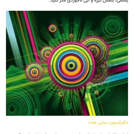
یشمی، بنفش تیره و آبی لاجوردی فکر کنید.
دکوراسیون سنتی هند: