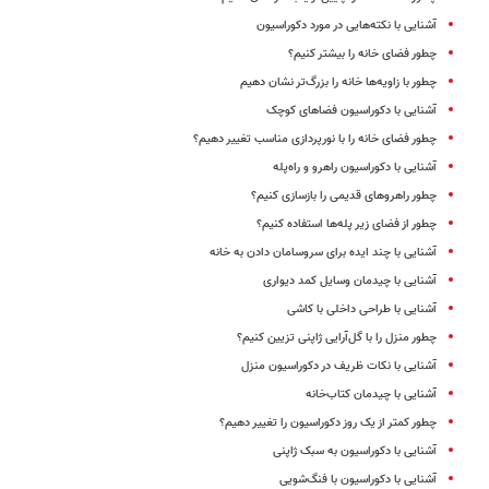
آشنایی با نکته‌هایی در مورد دکوراسیون
چطور فضای خانه را بیشتر کنیم؟
چطور با زاویه‌ها خانه را بزرگ‌تر نشان دهیم
آشنایی با دکوراسیون فضاهای کوچک
چطور فضای خانه را با نورپردازی مناسب تغییر دهیم؟
آشنایی با دکوراسیون راهرو و راه‌پله
چطور راهروهای قدیمی را بازسازی کنیم؟
چطور از فضای زیر پله‌ها استفاده کنیم؟
آشنایی با چند ایده برای سروسامان دادن به خانه
آشنایی با چیدمان وسایل کمد دیواری
آشنایی با طراحی داخلی با کاشی
چطور منزل را با گل‌آرایی ژاپنی تزیین کنیم؟
آشنایی با نکات ظریف در دکوراسیون منزل
آشنایی با چیدمان کتاب‌‌خانه
چطور کمتر از یک روز دکوراسیون را تغییر دهیم؟
آشنایی با دکوراسیون به سبک ژاپنی
آشنایی با دکوراسیون با فنگ‌شویی