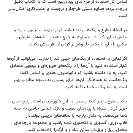
اساس کار استفاده از طرح‌های پیچ‌در‌پیچ است که با انتخاب دقیق
پارچه، پرده، صنایع دستی طرح‌دار و برجسته یا منبت‌کاری امکان‌پذیر
است.
در انتخاب طرح و رنگ‌های تند (مانند
قرمز
،
نارنجی
، لیمویی،
زرد
و
بنفش
) برای یک اتاق جسارت به خرج دهید و سایه‌های نقره‌ای و
طلایی را برای تاریک‌تر یا روشن‌تر کردن آن فراموش نکنید.
اگر تمایل به استفاده از رنگ‌های خیلی تند را ندارید، می‌توانید از آن‌ها
کم‌تر استفاده کنید یا آن‌ها را با رنگ‌های فیروزه‌ای و لیمویی متعادل
کنید. به یاد داشته باشید که دکوراسیون هندی بر اساس تضاد
رنگ‌هاست نه هماهنگی آن‌ها. برای رسیدن به نتیجه مطلوب بهتر
است به سه رنگ مختلف اکتفا کنید.
ترکیب طرح‌ها نیز کلید رسیدن به این دکوراسیون است. پارچه‌های
حریر گل‌دار همراه با پرده‌های لطیف و نازک زیبایی خاصی به خانه
شما می‌دهند. به دنبال پارچه‌ یا لحاف‌های تزیینی پولک‌دار،
قلاب‌دوزی، گلدوزی یا تکه‌دوزی شده باشید یا مجموعه پارچه‌های
مخمل زرق و برق‌دار، ساتن شاد و یا ارگانزا را انتخاب کنید.