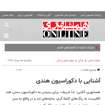
روزنامه همشهری امروز
نیازمندی های همشهری
آگهی و تبلیغات
همشهری تی وی
روابط عمومی ه
جزئیات اولیه از انفجارهای قشم
صفحه اصلی
زندگی
مهارت‌های زندگی
یکشنبه ۱۵ خرداد ۱۳۹۰ -
مجموع نظرات: ۰
۱۱:۰۷
آشنایی با دکوراسیون هندی
همشهری آنلاین- ندا شریف: برای رسیدن به دکوراسیون سنتی هند
کافیست به رنگ‌های کاملا گرم، سایه‌های تند و در واقع به سبز