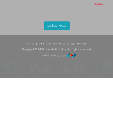
تبلیغات
نسخه دسکتاپ
حقوق همشهری‌آنلاین متعلق به موسسه همشهری است
Copyright © 2020 HamshahriOnline, All rights reserved
طراحی و تولید: نستوه