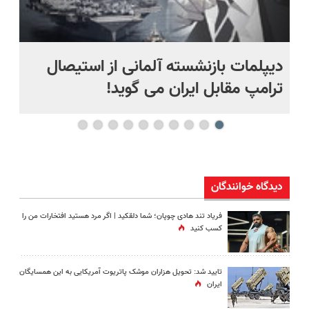
دیپلمات بازنشسته آلمانی از استیصال
بع
ترامپ مقابل ایران می گوید!
ها
دیدگاه خوانندگان
فریاد تند هادی چوپان؛‌ شما دلقکید | اگر مرد هستید افتخارات من را
کسب کنید
تایید شد: تحویل هزاران موشک پاتریوت آمریکایی به این همسایگان
ایران