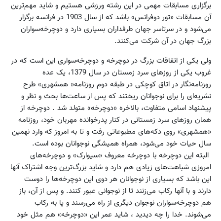
برگزاری مسابقات مهمی در این رشته ورزشی هستیم و شاید مهم‌ترین
آن مسابقات «تور دوفرانس» باشد که از سال 1903 در فرانسه برگزار
می‌شود و در سرتاسر جهان طرفداران بسیاری دارد و دوچرخه‌سواران
بزرگ جهان در آن شرکت می‌کنند.
ولی یکی از اتفاقات بزرگ در دوچرخه و دوچرخه‌سواری این است که در
غروب یکی از روزهای سرد زمستان در سال 1379، یک عده
روزنامه‌نگار در اتاق کوچکی در طبقه دوم روزنامه« همشهری» طرح
نشریه‌ای را برای نوجوانان ریختند که پس از ساعت‌ها بحث و نظر و
پیشنهاد اسامی متفاوت، بالاخره «دوچرخه» متولد شد . دوچرخه از
همان روزهای سرد زمستانی در کنار پدرخوانده مهربان خود، روزنامه
«همشهری» روی دکه‌های مطبوعاتی رفت و تا به امروز که وارد نهمین
سال حیات خود می‌شود، همراه همیشگی نوجوانان بوده است.
البته این دوچرخه با دوچرخه معروف «سیوارک» و دوچرخه‌های
امروزی شباهت‌های زیادی هم دارد و شاید بزرگ‌ترین وجه اشتراک آنها
این باشد که بسیاری از نوجوانان هر دوی این دوچرخه‌ها را دوست
دارند و با آنها رکاب می‌زنند تا از نوجوانی عبور کنند. و پس از آن، باز
هم دوچرخه‌سواران نوجوان دیگری از راه می‌رسند و پا به رکاب
می‌شوند. خدا را چه دیدید ، شاید عمر این «دوچرخه» هم مثل خود