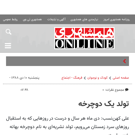
روزنامه همشهری امروز
نیازمندی های همشهری
آگهی و تبلیغات
همشهری تی وی
روابط عمومی ه
فناوری‌ه
صفحه اصلی
کودک و نوجوان
فرهنگ - اجتماع
پنجشنبه ۱۰ دی ۱۳۸۸ -
مجموع نظرات: ۰
۰۷:۴۸
تولد یک دوچرخه
علی کهن‌نسب: دی ماه هر سال و درست در روزهایی که به استقبال
روزهای سرد زمستان می‌رویم، تولد نشریه‌ای به نام دوچرخه بهانه