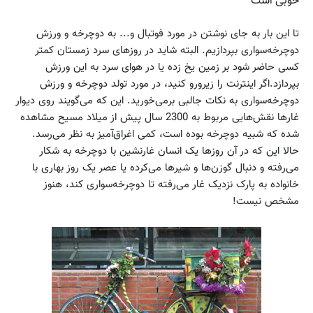
خوبی است
تا این بار به جای نوشتن در مورد فوتبال و... به دوچرخه و ورزش
دوچرخه‌سواری بپردازیم. البته شاید در روزهای سرد زمستان کمتر
کسی حاضر شود بر زمین یخ زده یا در هوای سرد به این ورزش
بپردازد.اگر اینترنت را زیرورو کنید، در مورد تولد دوچرخه و ورزش
دوچرخه‌سواری به نکات جالبی برمی‌خورید. این که می‌گویند روی دیوار
غارها نقش‌هایی مربوط به 2300 سال پیش از میلاد مسیح مشاهده
شده که شبیه دوچرخه بوده است، کمی اغراق‌آمیز به نظر می‌رسد.
حالا این که در آن روزها یک انسان غارنشین با دوچرخه به شکار
می‌رفته و دنبال گوزن‌ها و شیرها می‌کرده یا عصر یک روز بهاری با
خانواده به پارک نزدیک غار می‌رفته تا دوچرخه‌سواری کند، هنوز
مشخص نیست!