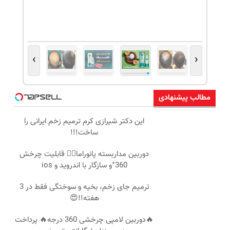
›
‹
مطالب پیشنهادی
این دکتر شیرازی کرم ترمیم زخم ایرانی را
ساخت!!!
دوربین مداربسته پانوراما👈🏻 قابلیت چرخش
360°و سازگار با اندروید و ios
ترمیم جای زخم، بخیه و سوختگی فقط در 3
هفته!!😍
🔥دوربین لامپی چرخشی 360 درجه🔥 پرداخت