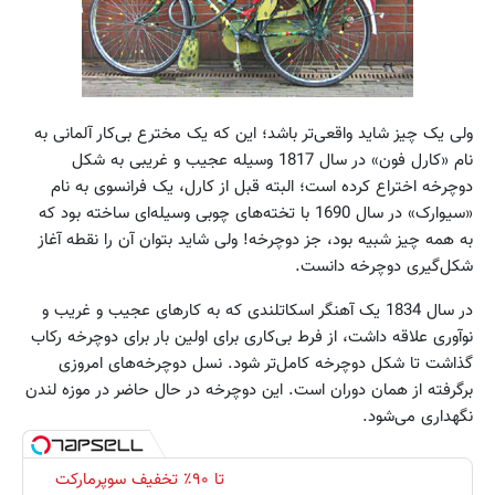
ولی یک چیز شاید واقعی‌تر باشد؛ این که یک مخترع بی‌کار آلمانی به
نام «کارل فون» در سال 1817 وسیله عجیب و غریبی به شکل
دوچرخه اختراع کرده است؛ البته قبل از کارل، یک فرانسوی به نام
«سیوارک» در سال 1690 با تخته‌های چوبی وسیله‌ای ساخته بود که
به همه چیز شبیه بود، جز دوچرخه! ولی شاید بتوان آن را نقطه آغاز
شکل‌گیری دوچرخه دانست.
در سال 1834 یک آهنگر اسکاتلندی که به کارهای عجیب و غریب و
نوآوری علاقه داشت، از فرط بی‌کاری برای اولین بار برای دوچرخه رکاب
گذاشت تا شکل دوچرخه کامل‌تر شود. نسل دوچرخه‌های امروزی
برگرفته از همان دوران است. این دوچرخه در حال حاضر در موزه لندن
نگهداری می‌شود.
تا ۹۰٪ تخفیف سوپرمارکت