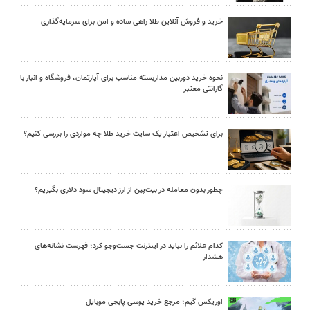
خرید و فروش آنلاین طلا راهی ساده و امن برای سرمایه‌گذاری
نحوه خرید دوربین مداربسته مناسب برای آپارتمان، فروشگاه و انبار با
گارانتی معتبر
برای تشخیص اعتبار یک سایت خرید طلا چه مواردی را بررسی کنیم؟
چطور بدون معامله در بیت‌پین از ارز دیجیتال سود دلاری بگیریم؟
کدام علائم را نباید در اینترنت جست‌وجو کرد؛ فهرست نشانه‌های
هشدار
اوریکس گیم؛ مرجع خرید یوسی پابجی موبایل