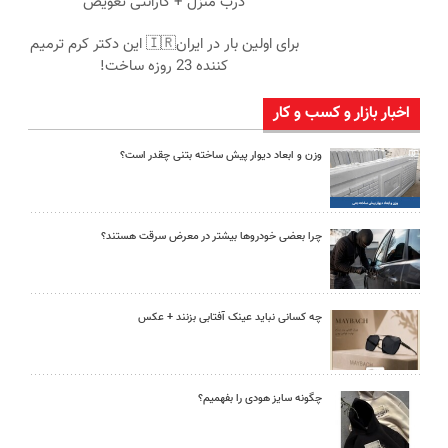
درب منزل + گارانتی تعویض
برای اولین بار در ایران🇮🇷 این دکتر کرم ترمیم
کننده 23 روزه ساخت!
اخبار بازار و کسب و کار
وزن و ابعاد دیوار پیش ساخته بتنی چقدر است؟
چرا بعضی خودروها بیشتر در معرض سرقت هستند؟
چه کسانی نباید عینک آفتابی بزنند + عکس
چگونه سایز هودی را بفهمیم؟