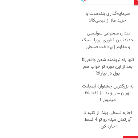
سرمایه‌گذاری بلندمدت با
خرید طلا از دیجی‌کالا
دندان مصنوعی سوئیسی:
جدیدترین فناوری اروپا، سبک
و مقاوم | پرداخت قسطی
تنها راه ثروتمند شدن واقعی❗❗
بعد از این دوره تو خواب هم
پول در بیار😍
به بزرگترین جشنواره ایمپلنت
تهران سر بزنید ! | فقط ۲۵
میلیون !
اجاره‌ قسطی ویلا! از کلبه تا
آپارتمان مبله رو تو 4 قسط
اجاره کن.