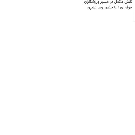
نقش مکمل در مسیر ورزشکاران
حرفه ای ؛ با حضور رضا علیپور