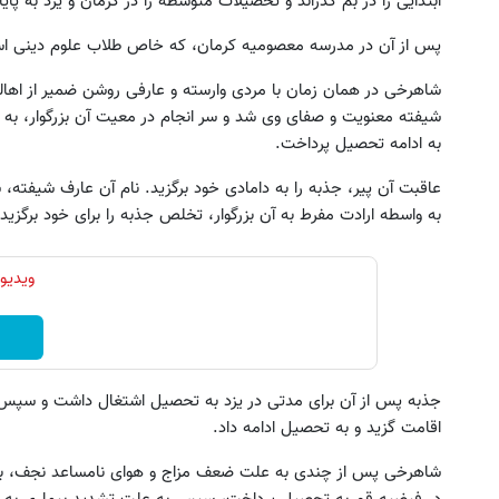
ابتدایی را در بم گذراند و تحصیلات متوسطه را در کرمان و یزد به پایا
پس از آن در مدرسه معصومیه کرمان، که خاص طلاب علوم دینی است
شاهرخی در همان زمان با مردی وارسته و عارفی روشن ضمیر از اهالی 
شیفته معنویت و صفای وی شد و سر انجام در معیت آن بزرگوار، به ی
به ادامه تحصیل پرداخت.
عاقبت آن پیر، جذبه را به دامادی خود برگزید. نام آن عارف شیف
به واسطه ارادت مفرط به آن بزرگوار، تخلص جذبه را برای خود برگزید.
ویدیو
جذبه پس از آن برای مدتی در یزد به تحصیل اشتغال داشت و سپس 
اقامت گزید و به تحصیل ادامه داد.
شاهرخی پس از چندی به علت ضعف مزاج و هوای نامساعد نجف، به بی
در فیضیه قم به تحصیل پرداخت، سپس به علت تشدید بیماری به