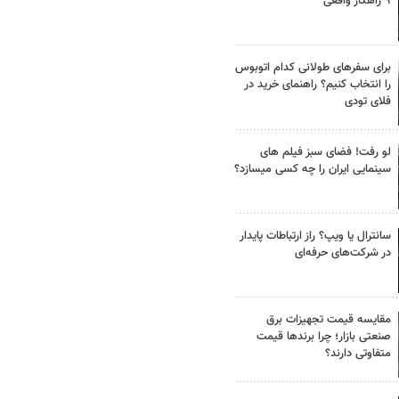
۹ راهکار واقعی
برای سفرهای طولانی کدام اتوبوس
را انتخاب کنیم؟ راهنمای خرید در
فلای تودی
لو رفت! فضای سبز فیلم های
سینمایی ایران را چه کسی میسازد؟
سانترال یا ویپ؟ راز ارتباطات پایدار
در شرکت‌های حرفه‌ای
مقایسه قیمت تجهیزات برق
صنعتی بازار؛ چرا برندها قیمت
متفاوتی دارند؟