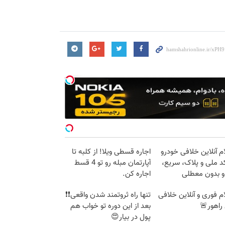
م آنلاین خلافی خودرو
اجاره‌ قسطی ویلا! از کلبه تا
د ملی و پلاک، سریع،
آپارتمان مبله رو تو 4 قسط
و بدون معطلی
اجاره کن.
م فوری و آنلاین خلافی
تنها راه ثروتمند شدن واقعی❗❗
راهور🚨
بعد از این دوره تو خواب هم
پول در بیار😍