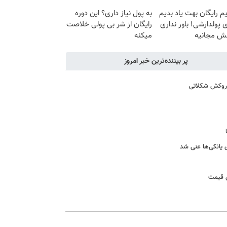
م رایگان بهت یاد بدیم
به پول نیاز داری؟ این دوره
پولدارشی! باور نداری
رایگان از شر بی پولی خلاصت
نش مجانیه
میکنه
پر بیننده‌ترین خبر امروز
ا روکش شکلاتی
ی یانکی‌ها عنی شد