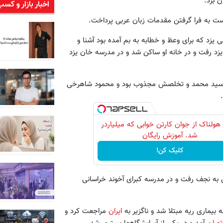
ن برد.
اخبار بازار و کسب
 به فرا گرفتن مقدمات زبان عربی پرداخت.
یزد که برای وعظ و خطابه به بم آمده بود آشنا و
زد رفت و در خانه او ساکن شد و در مدرسه خان یزد
ته، سید محمد و تخلصش مجذوب بود و محمود شاهرخی
 هولناک از جوان کارتن خوابی که میلیاردر
شد. آموزش رایگان
کلیک کن!
به نجف رفت و در مدرسه کبرای آخوند خراسانی
ماری ریه مبتلا شد و ناگزیر به
ایران
مراجعت کرد و
تهران
آمد و در یکی از آسایشگاه‏ها بستری شد.