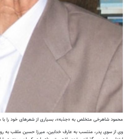
محمود شاهرخی متخلص به «جذبه»، بسیاری از شعرهای خود را با مو
وی از سوی پدر، منتسب به عارف خدابین، میرزا حسین ملقب به رون