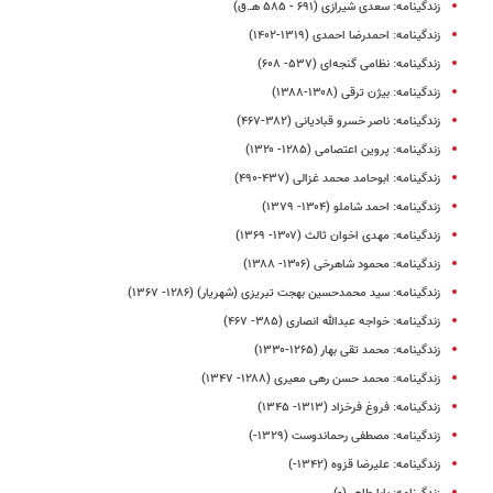
زندگینامه: سعدی شیرازی (۶۹۱ - ۵۸۵ هـ.ق)
زندگینامه: احمدرضا احمدی (۱۳۱۹-۱۴۰۲)
زندگینامه: نظامی گنجه‌ای (۵۳۷- ۶۰۸)
زندگینامه: بیژن ترقی (۱۳۰۸-۱۳۸۸)
زندگینامه: ناصر خسرو قبادیانی (۳۸۲-۴۶۷)
زندگینامه: پروین اعتصامی (۱۲۸۵- ۱۳۲۰)
زندگینامه: ابوحامد محمد غزالی (۴۳۷-۴۹۰)
زندگینامه: احمد شاملو (۱۳۰۴- ۱۳۷۹)
زندگینامه: مهدی اخوان ثالث (۱۳۰۷- ۱۳۶۹)
زندگینامه: محمود شاهرخی (۱۳۰۶- ۱۳۸۸)
زندگینامه: سید محمدحسین بهجت تبریزی (شهریار) (۱۲۸۶- ۱۳۶۷)
زندگینامه: خواجه عبدالله انصاری (۳۸۵- ۴۶۷)
زندگینامه: محمد تقی بهار (۱۲۶۵-۱۳۳۰)
زندگینامه: محمد حسن رهی معیری (۱۲۸۸- ۱۳۴۷)
زندگینامه: فروغ‌ فرخزاد (۱۳۱۳- ۱۳۴۵)
زندگینامه: مصطفی رحماندوست (۱۳۲۹-)
زندگینامه: علیرضا قزوه (۱۳۴۲-)