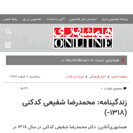
روزنامه همشهری امروز
نیازمندی های همشهری
آگهی و تبلیغات
همشهری تی وی
روابط عمومی ه
هوشیاری نسبت به «ضداطلاعات‌ها» در روزهای جنگی
صفحه اصلی
اخبار فرهنگی
ادبیات و کتاب
سه‌شنبه ۷ اسفند ۱۳۸۶ -
مجموع نظرات: ۰
۱۵:۳۱
زندگینامه: محمدرضا شفیعی کدکنی
(۱۳۱۸-)
همشهری‌آنلاین: دکتر محمدرضا شفیعی کدکنی در سال ۱۳۱۸ در