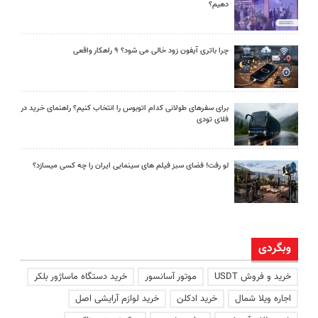
دهیم؟
چرا باتری آیفون زود خالی می شود؟ ۹ راهکار واقعی
برای سفرهای طولانی کدام اتوبوس را انتخاب کنیم؟ راهنمای خرید در
فلای تودی
لو رفت! فضای سبز فیلم های سینمایی ایران را چه کسی میسازد؟
وبگردی
خرید و فروش USDT
موتور آسانسور
خرید دستگاه ماساژور بلکر
اجاره ویلا شمال
خرید ادکلن
خرید لوازم آرایشی اصل