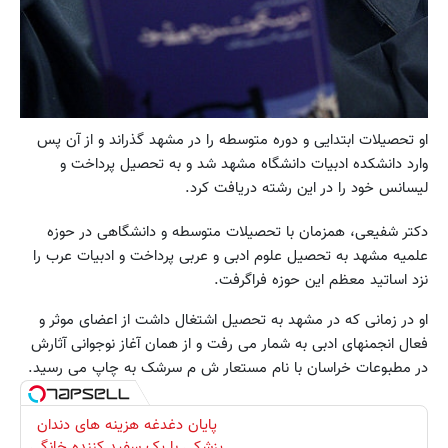
او تحصیلات ابتدایی و دوره متوسطه را در مشهد گذراند و از آن پس
وارد دانشکده ادبیات دانشگاه مشهد شد و به تحصیل پرداخت و
لیسانس خود را در این رشته دریافت کرد.
دکتر شفیعی، همزمان با تحصیلات متوسطه و دانشگاهی در حوزه
علمیه مشهد به تحصیل علوم ادبی و عربی پرداخت و ادبیات عرب را
نزد اساتید معظم این حوزه فراگرفت.
او در زمانی که در مشهد به تحصیل اشتغال داشت از اعضای موثر و
فعال انجمنهای ادبی به شمار می رفت و از همان آغاز نوجوانی آثارش
در مطبوعات خراسان با نام مستعار ش م سرشک به چاپ می رسید.
پایان دغدغه هزینه های دندان
پزشکی با پک سفید کننده خانگی