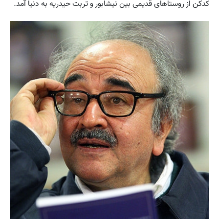
کدکن از روستاهای قدیمی بین نیشابور و تربت حیدریه به دنیا آمد.