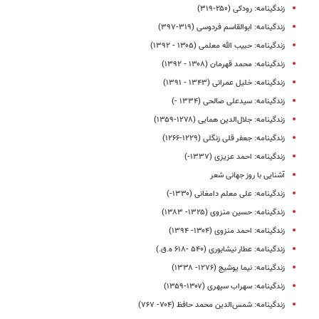
زندگینامه: رودکی (۲۵۰-۳۱۹)
زندگینامه: ابوالقاسم فردوسی (۳۱۹-۳۹۷)
زندگینامه: حبیب الله معلمی (۱۳۰۵ - ۱۳۹۲)
زندگینامه: محمد قهرمان (۱۳۰۸ - ۱۳۹۲)
زندگینامه: خلیل عمرانی (۱۳۴۳ - ۱۳۹۱)
زندگینامه: سیدعلی صالحی (۱۳۳۴ -)
زندگینامه: جلال‌الدین همایی (۱۲۷۸-۱۳۵۹)
زندگینامه: جعفر قلی زنگلی (۱۲۲۹-۱۲۶۶)
زندگینامه: احمد عزیزی (۱۳۳۷-)
آشنایی با روز جهانی شعر
زندگینامه: علی معلم دامغانی (۱۳۳۰-)
زندگینامه: حسین منزوی (۱۳۲۵- ۱۳۸۳)
زندگینامه: احمد منزوی (۱۳۰۴- ۱۳۹۴)
زندگینامه: عطار نیشابوری (۵۴۰ -۶۱۸ ه.ق.)
زندگینامه: نیما یوشیج (۱۲۷۶- ۱۳۳۸)
زندگینامه: سهراب سپهری (۱۳۰۷-۱۳۵۹)
زندگینامه: شمس‌الدین محمد حافظ (۷۰۴- ۷۶۷)