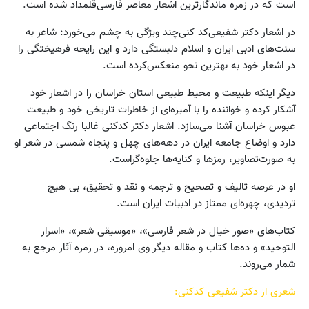
‌است ‌که ‌در زمره‌ ماندگارترین ‌اشعار معاصر فارسی‌قلمداد شده ‌است‌.
در اشعار دکتر شفیعی‌کد کنی‌چند ویژگی ‌به‌ چشم‌ می‌خورد: شاعر به‌
سنت‌های ‌ادبی‌ ایران ‌و اسلام‌ دلبستگی ‌دارد و این‌ رایحه ‌فرهیختگی ‌را
در اشعار خود به ‌بهترین‌ نحو منعکس‌کرده‌ است.
دیگر اینکه ‌طبیعت ‌و محیط طبیعی ‌استان‌ خراسان ‌را در اشعار خود
آشکار کرده‌ و خواننده ‌را با آمیزه‌ای ‌از خاطرات ‌تاریخی ‌خود و طبیعت‌
عبوس‌ خراسان‌ آشنا می‌سازد. اشعار دکتر کدکنی ‌غالبا رنگ ‌اجتماعی
‌دارد و اوضاع‌ جامعه‌ ایران ‌در دهه‌های‌ چهل ‌و پنجاه ‌شمسی ‌در شعر او
به ‌صورت‌تصاویر، رمزها و کنایه‌ها جلوه‌گراست.
او در عرصه تالیف و تصحیح و ترجمه و نقد و تحقیق، بی هیچ
تردیدی، چهره‌ای ممتاز در ادبیات ایران است.
کتاب‌های «صور خیال در شعر فارسی»، «موسیقی شعر»، «اسرار
التوحید» و ده‌ها کتاب و مقاله دیگر وی امروزه، در زمره آثار مرجع به
شمار می‌روند.
شعری از دکتر شفیعی کدکنی: