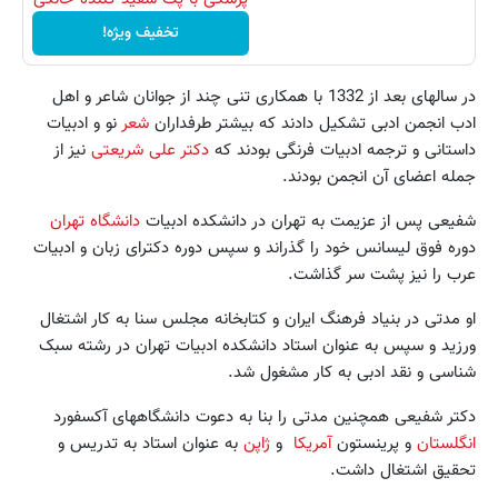
تخفیف ویژه!
در سالهای بعد از 1332 با همکاری تنی چند از جوانان شاعر و اهل
ادب انجمن ادبی تشکیل دادند که بیشتر طرفداران
شعر
نو و ادبیات
داستانی و ترجمه ادبیات فرنگی بودند که
دکتر علی شریعتی
نیز از
جمله اعضای آن انجمن بودند.
شفیعی پس از عزیمت به تهران در دانشکده ادبیات
دانشگاه تهران
دوره فوق لیسانس خود را گذراند و سپس دوره دکترای زبان و ادبیات
عرب را نیز پشت سر گذاشت.
او مدتی در بنیاد فرهنگ ایران و کتابخانه مجلس سنا به کار اشتغال
ورزید و سپس به عنوان استاد دانشکده ادبیات تهران در رشته سبک
شناسی و نقد ادبی به کار مشغول شد.
دکتر شفیعی همچنین مدتی را بنا به دعوت دانشگاههای آکسفورد
انگلستان
و پرینستون
آمریکا
و
ژاپن
به عنوان استاد به تدریس و
تحقیق اشتغال داشت.