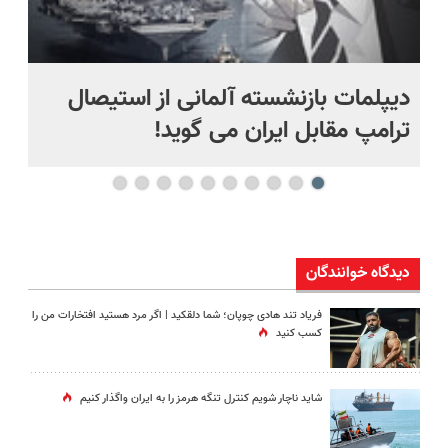
دیپلمات بازنشسته آلمانی از استیصال
بع
ترامپ مقابل ایران می گوید!
ها
دیدگاه خوانندگان
فریاد تند هادی چوپان؛‌ شما دلقکید | اگر مرد هستید افتخارات من را
کسب کنید
شاید ناچار شویم کنترل تنگه هرمز را به ایران واگذار کنیم