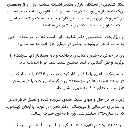
دکتر شفیعی از استادان بارز و متبحر ادبیات معاصر ایران و از محققین
بزرگ به شمار می‌رود که در نقد شعر و ادب فارسی صاحب نظر است و
در شعر و شاعری نیز مقام والایی دارد و صاحب سبک و شیوه خاصی
است که او را به عنوان شاعری پیشرو می‌شناسند.
از ویژگی‌های شخصیتی دکتر شفیعی این است که وی در محافل ادبی
به ندرت ظاهر می‌شود و بیشتر در انزوای اهل ادب به سر می‌برد.
وی در ‌جوانی ‌به ‌شعر و شاعری ‌پرداخت و ‌نام مستعار ‌(م‌. سرشک‌) را
برگزید و طی ‌آشنایی ‌با ‌نیما یوشیج سبک‌ شعر نو را انتخاب ‌کرد.
م. سرشک شاعری را با غزل آغاز کرد و در سال ۱۳۴۴ با انتشار کتاب
«زمزمه‌ها» و بعدها در مجموعه‌های دیگر توانایی خود را در سرودن
غزل و قالب‌های دیگر به خوبی نشان داد.
زمزمه‌ها در حال و هوای سبک هندی سروده شده و تعلق خاطر شاعر
به شاعران خراسانی را می‌رساند. ‌دفتر شعر «در کوچه ‌باغ‌های ‌نیشابور»
که در سال‌۱۳۵۰ منتشر شد، وی را به ‌اوج‌ شهرت ‌رساند.
سروده‌ (هزاره ‌دوم‌ آهوی‌ کوهی) یکی ‌از ناب‌ترین ‌اشعار م‌. سرشک