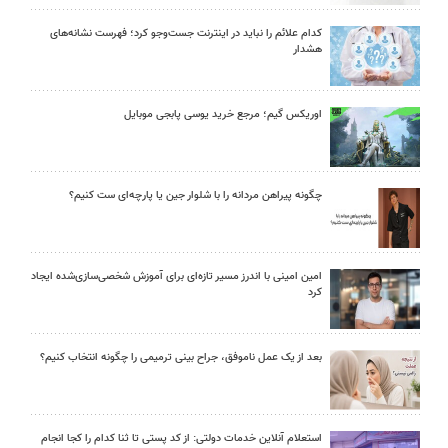
کدام علائم را نباید در اینترنت جست‌وجو کرد؛ فهرست نشانه‌های
هشدار
اوریکس گیم؛ مرجع خرید یوسی پابجی موبایل
چگونه پیراهن مردانه را با شلوار جین یا پارچه‌ای ست کنیم؟
امین امینی با اندرز مسیر تازه‌ای برای آموزش شخصی‌سازی‌شده ایجاد
کرد
بعد از یک عمل ناموفق، جراح بینی ترمیمی را چگونه انتخاب کنیم؟
استعلام آنلاین خدمات دولتی: از کد پستی تا ثنا کدام را کجا انجام