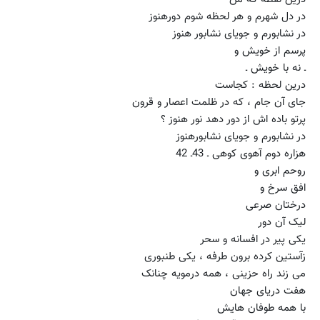
در دل شهرم و هر لحظه شوم دورهنوز
در نشابورم و جویای نشابور هنوز
پرسم از خویش و
ـ نه با خویش ـ
درین لحظه : کجاست
جای آن جام ، که در ظلمت اعصار و قرون
پرتو باده اش از دور دهد نور هنوز ؟
در نشابورم و جویای نشابورهنوز
هزاره دوم آهوی کوهی ـ 43ـ 42
روحم ابری و
افق سرخ و
درختان صرعی
لیک آن دور
یکی پیر در افسانه و سحر
زآستین کرده برون طرفه ، یکی طنبوری
می زند راه حزینی ، همه درمویه چنانک
هفت دریای جهان
با همه طوفان هایش