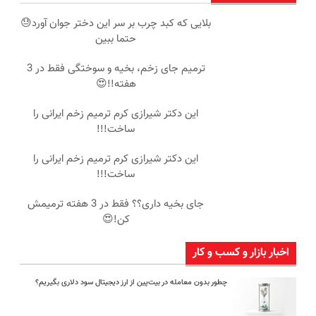
بلایی که کبد چرب بر سر این دختر جوان آورد😓
حتما ببین
ترمیم جای زخم، بخیه و سوختگی فقط در 3
هفته!!😍
این دکتر شیرازی کرم ترمیم زخم ایرانی را
ساخت!!!
این دکتر شیرازی کرم ترمیم زخم ایرانی را
ساخت!!!
جای بخیه داری؟؟ فقط در 3 هفته ترمیمش
کن!😍
اخبار بازار و کسب و کار
چطور بدون معامله در بیت‌پین از ارز دیجیتال سود دلاری بگیریم؟