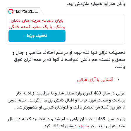
پایان عمر او، همواره ملازمش بود.
پایان دغدغه هزینه های دندان
پزشکی با پک سفید کننده خانگی
تخفیف ویژه!
تحصیلات غزالی تنها فقه نبود، او در علم اختلاف مذاهب و جدل و
منطق و فلسفه هم دانش اندوخت؛ تا آنجا که بر همه اقران تفوق
یافت.
آشنایی با آرای غزالی
غزالی در سال 483 قمری وارد بغداد شد و با موفقیت زیاد به کار
پرداخت و سخت مورد توجه و اقبال دانش پژوهان گردید. حلقه درس
او هر روز گسترش بیشتر یافت و فتواهای شرعی او مشهورتر شد.
وی در سال 488 از خراسان راهی شام شد و در آنجا نزدیک به دو سال
ماند. غزالی مدتی در
مسجد
دمشق اعتکاف کرد.