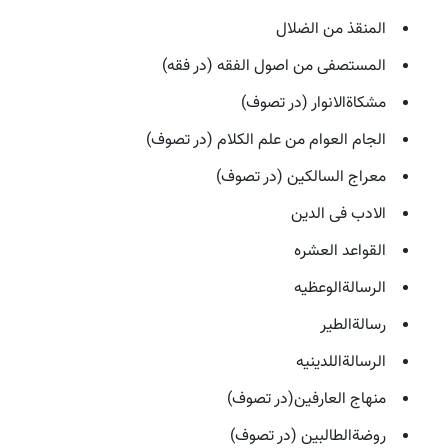
المنقذ من الضلال
المستصفی من اصول الفقه (در فقه)
مشکاةالانوار (در تصوف)
الجام العوام من علم الکلام (در تصوف)
معراج السالکین (در تصوف)
الادب فی الدین
القواعد العشره
الرسالةالوعظیه
رسالةالطیر
الرسالةاللدینیه
منهاج العارفین(در تصوف)
روضةالطالبین (در تصوف)