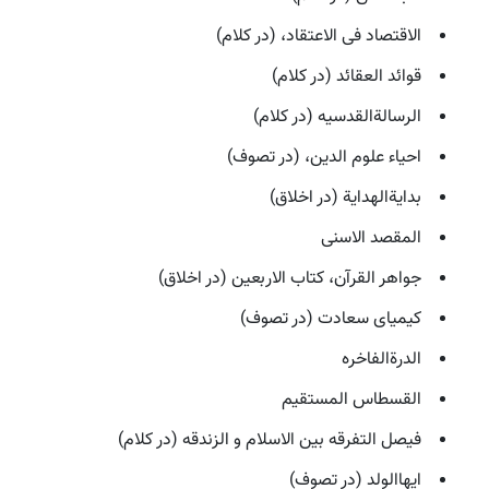
الاقتصاد فی الاعتقاد، (در کلام)
قوائد العقائد (در کلام)
الرسالةالقدسیه (در کلام)
احیاء علوم الدین، (در تصوف)
بدایةالهدایة (در اخلاق)
المقصد الاسنی
جواهر القرآن، کتاب الاربعین (در اخلاق)
کیمیای سعادت (در تصوف)
الدرةالفاخره
القسطاس المستقیم
فیصل التفرقه بین الاسلام و الزندقه (در کلام)
ایهاالولد (در تصوف)