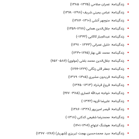
زندگینامه: عمران صلاحی (۱۳۲۵- ۱۳۸۵)
زندگینامه: عباس یمینی شریف (۱۲۹۸- ۱۳۶۸)
زندگینامه: منوچهر آتشی (۱۳۱۰- ۱۳۸۴)
زندگینامه: جلال‌الدین همایی (۱۲۷۸-۱۳۵۹)
زندگینامه: عبدالجبار کاکایی (۱۳۴۲-)
زندگینامه: خلیل عمرانی (۱۳۴۳ - ۱۳۹۱)
زندگینامه: محمد تقی بهار (۱۲۶۵-۱۳۳۰)
زندگینامه: جلال‌الدین محمد بلخی (مولوی) (۵۸۶- ۶۵۲)
زندگینامه: جعفر قلی زنگلی (۱۲۲۹-۱۲۶۶)
زندگینامه: فریدون مشیری (۱۳۰۵- ۱۳۷۹)
زندگینامه: فروغ‌ فرخزاد (۱۳۱۳- ۱۳۴۵)
زندگینامه: خواجه عبدالله انصاری (۳۸۵- ۴۶۷)
زندگینامه: علیرضا قزوه (۱۳۴۲-)
زندگینامه: قیصر امین‌پور (۱۳۳۸- ۱۳۸۶)
زندگینامه: محمدرضا شفیعی کدکنی (۱۳۱۸-)
زندگینامه: هوشنگ ابتهاج (۱۳۰۶-۱۴۰۱)
زندگینامه: سید محمدحسین بهجت تبریزی (شهریار) (۱۲۸۶- ۱۳۶۷)