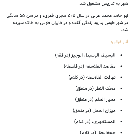
شهر به تدریس مشغول شد.
ابو حامد محمد غزالی در سال ۵۰۵ هجری قمری، و در سن ۵۵ سالگی
در شهر طوس بدرود زندگی گفت و در طابران طوس به خاک سپرده
شد.
آثار غزالی:
البسیط، الوسیط، الوجیز (در فقه)
مقاصد الفلاسفه (در فلسفه)
تهافت الفلاسفه (در کلام)
محک النظر (در منطق)
معیار العلم (در منطق)
میزان العمل (در منطق)
المستظهری، (در کلام)
حجةالحق (در کلام)