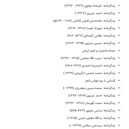
زندگینامه: علیشاه مولوی (۱۳۳۱ - ۱۳۹۲)
زندگینامه: احمد عزیزی (۱۳۳۷-)
زندگینامه: ملامحسن فیض کاشانی (۱۰۰۷ - ۱۰۹۱ق)
زندگینامه: مهرداد اوستا (۱۳۰۸- ۱۳۷۰)
زندگینامه: نظامی گنجه‌ای (۵۳۷- ۶۰۸)
زندگینامه: حسین منزوی (۱۳۲۵- ۱۳۸۳)
مجله شاعران و شعر ایرانی
زندگینامه: حبیب الله معلمی (۱۳۰۵ - ۱۳۹۲)
زندگینامه: احمدرضا احمدی (۱۳۱۹-۱۴۰۲)
زندگینامه: محمد شمس ‌لنگرودی (۱۳۲۹-)
آشنایی با روز جهانی شعر
زندگینامه: محمدحسین جعفریان (۱۳۴۶ -)
زندگینامه: احمد منزوی (۱۳۰۴- ۱۳۹۴)
زندگینامه: محمد قهرمان (۱۳۰۸ - ۱۳۹۲)
زندگینامه: سنایی غزنوی (۴۷۳-۵۴۵)
زندگینامه: یدالله مفتون امینی (۱۳۰۵-)
زندگینامه: سیدعلی صالحی (۱۳۳۴ -)