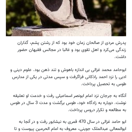
پدرش مردی از صالحان زمان خود بود که از رشتن پشم، گذاران
زندگی می‌کرد و اهل تقوی بود و غالبا در مجالس فقیهان حضور
داشت.
ابوحامد محمد غزالی بی اندازه باهوش و تند ذهن بود. علوم دینی و
ادبی را نزد احمد راذکانی فراگرفت و سپس مدتی در یکی از مدارس
طوس به تحصیل پرداخت.
آنگاه به جرجان نزد امام ابونصر اسماعیلی رفت و خدمت او تعلیقه
نوشت. دوباره به زادگاه خود، طوس برگشت و مدت 3 سال در طوس
به مطالعه و تکرار دروس پرداخت.
ابو حامد غزالی در سال 470 قمری به نیشابور رفت و در آنجا به
ابوالمعالی عبدالملک جوینی، معروف به امام الحرمین پیوست و تا