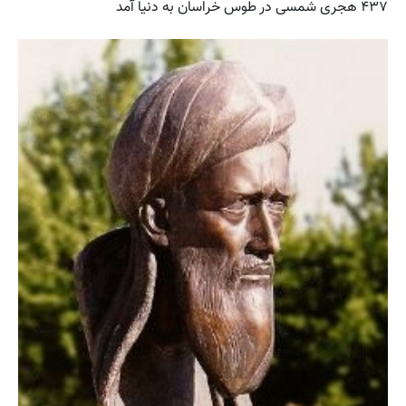
۴۳۷ هجری شمسی در طوس خراسان به دنیا آمد