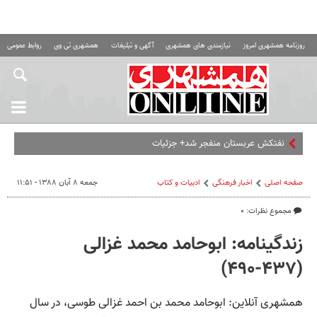
روزنامه همشهری امروز
نیازمندی های همشهری
آگهی و تبلیغات
همشهری تی وی
روابط عمومی ه
نفتکش عربستان منفجر شد+ جزئیات
صفحه اصلی
اخبار فرهنگی
ادبیات و کتاب
جمعه ۸ آبان ۱۳۸۸ - ۱۱:۵۱
مجموع نظرات: ۰
زندگینامه: ابوحامد محمد غزالی
(۴۳۷-۴۹۰)
همشهری آنلاین: ابوحامد محمد بن احمد غزالی طوسی، در سال