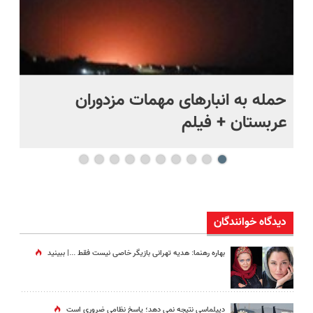
حمله به انبارهای مهمات مزدوران
چر
عربستان + فیلم
هر
دیدگاه خوانندگان
بهاره رهنما: هدیه تهرانی بازیگر خاصی نیست فقط ...|‌ ببینید
دیپلماسی نتیجه‌ نمی دهد؛ پاسخ نظامی ضروری است