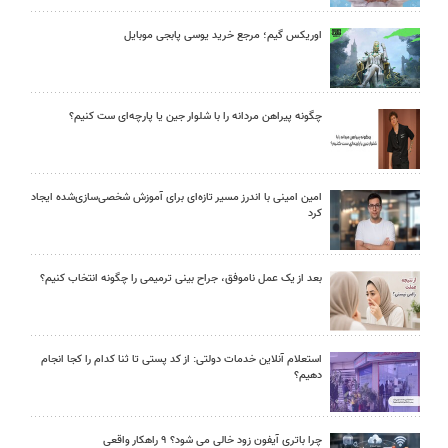
اوریکس گیم؛ مرجع خرید یوسی پابجی موبایل
چگونه پیراهن مردانه را با شلوار جین یا پارچه‌ای ست کنیم؟
امین امینی با اندرز مسیر تازه‌ای برای آموزش شخصی‌سازی‌شده ایجاد
کرد
بعد از یک عمل ناموفق، جراح بینی ترمیمی را چگونه انتخاب کنیم؟
استعلام آنلاین خدمات دولتی: از کد پستی تا ثنا کدام را کجا انجام
دهیم؟
چرا باتری آیفون زود خالی می شود؟ ۹ راهکار واقعی