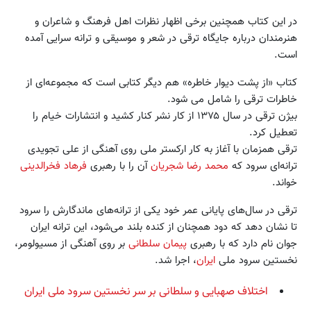
در این کتاب همچنین برخی اظهار نظرات اهل فرهنگ و شاعران و
هنرمندان درباره جایگاه ترقی در شعر و موسیقی و ترانه سرایی آمده
است.
کتاب «از پشت دیوار خاطره» هم دیگر کتابی است که مجموعه‌ای از
خاطرات ترقی را شامل می‌ شود.
بیژن ترقی در سال ۱۳۷۵ از کار نشر کنار کشید و انتشارات خیام را
تعطیل کرد.
ترقی همزمان با آغاز به کار ارکستر ملی روی آهنگی از علی تجویدی
ترانه‌ای سرود که
محمد رضا شجریان
‌آن را با رهبری
فرهاد فخرالدینی
خواند.
ترقی در سال‌های پایانی عمر خود یکی از ترانه‌های ماندگارش را سرود
تا نشان دهد که دود همچنان از کنده بلند می‌شود، این ترانه ایران
جوان نام دارد که با رهبری
پیمان سلطانی
بر روی آهنگی از مسیولومر،
نخستین سرود ملی
ایران
، اجرا شد.
اختلاف صهبایی و سلطانی بر سر نخستین سرود ملی ایران