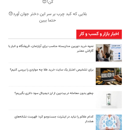
کن!😍
بلایی که کبد چرب بر سر این دختر جوان آورد😓
حتما ببین
اخبار بازار و کسب و کار
نحوه خرید دوربین مداربسته مناسب برای آپارتمان، فروشگاه و انبار با
گارانتی معتبر
برای تشخیص اعتبار یک سایت خرید طلا چه مواردی را بررسی کنیم؟
چطور بدون معامله در بیت‌پین از ارز دیجیتال سود دلاری بگیریم؟
کدام علائم را نباید در اینترنت جست‌وجو کرد؛ فهرست نشانه‌های
هشدار