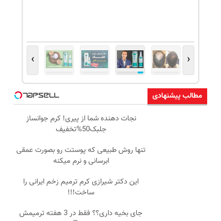
›
‹
مطالب پیشنهادی
نجات دهنده شما از پیری! کرم جوانساز
جلبک50%تخفیف
تنها روش طبیعی که پوستت رو بصورت عمقی
ابرسانی و نرم میکنه
این دکتر شیرازی کرم ترمیم زخم ایرانی را
ساخت!!!
جای بخیه داری؟؟ فقط در 3 هفته ترمیمش