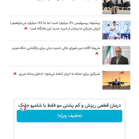
پیشنهاد پرسپولیس ۱۲۰ میلیارد است اما ما ۱۸۶ میلیارد می‌خواهیم |
ارزش بازیکن ما بیشتر از خرید جدید این باشگاه است
شروط ۶گانه دبیر شورای عالی امنیت ملی برای بازگشایی تنگه هرمز
اسرائیل برای حمله به ایران آماده می‌شود؛ ادعای رسانه عبری
بک!
درمان قطعی ریزش و کم پشتی مو فقط با شامپو جلبک
تخفیف ویژه!