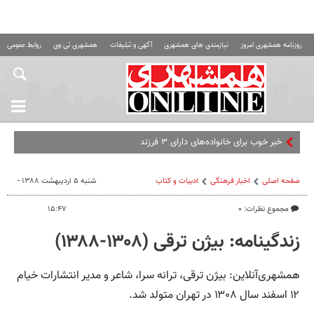
روزنامه همشهری امروز
نیازمندی های همشهری
آگهی و تبلیغات
همشهری تی وی
روابط عمومی ه
خبر خوب برای خانواده‌های دارای ۳ فرزند
صفحه اصلی
اخبار فرهنگی
ادبیات و کتاب
شنبه ۵ اردیبهشت ۱۳۸۸ -
مجموع نظرات: ۰
۱۵:۴۷
زندگینامه: بیژن ترقی (۱۳۰۸-۱۳۸۸)
همشهری‌آنلاین: بیژن ترقی، ترانه سرا، شاعر و مدیر انتشارات خیام
۱۲ اسفند سال ۱۳۰۸ در تهران متولد شد.