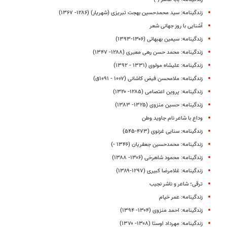
زندگینامه: سید محمدحسین بهجت تبریزی (شهریار) (۱۲۸۶- ۱۳۶۷)
آشنایی با روز جهانی شعر
زندگینامه: سیمین بهبهانی (۱۳۰۶-۱۳۹۳)
زندگینامه: محمد حسن رهی معیری (۱۲۸۸- ۱۳۴۷)
زندگینامه: علیشاه مولوی (۱۳۳۱ - ۱۳۹۲)
زندگینامه: ملامحسن فیض کاشانی (۱۰۰۷ - ۱۰۹۱ق)
زندگینامه: پروین اعتصامی (۱۲۸۵- ۱۳۲۰)
زندگینامه: حسین منزوی (۱۳۲۵- ۱۳۸۳)
وداع با شاعر نام جاوید وطن
زندگینامه: سنایی غزنوی (۴۷۳-۵۴۵)
زندگینامه: محمدحسین جعفریان (۱۳۴۶ -)
زندگینامه: محمود شاهرخی (۱۳۰۶- ۱۳۸۸)
زندگینامه: غلامرضا کبیری (۱۲۹۷-۱۳۸۹)
ترقی؛ شاعر و ناشر نجیب
زندگینامه: عمر خیام
زندگینامه: احمد منزوی (۱۳۰۴- ۱۳۹۴)
زندگینامه: مهرداد اوستا (۱۳۰۸- ۱۳۷۰)