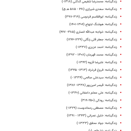
زندگینامه: محمدرضا شفیعی کدکنی (۱۳۱۸-)
زندگینامه: سعدی شیرازی (۶۹۱ - ۵۸۵ هـ.ق)
زندگینامه: ابوالقاسم فردوسی (۳۱۹-۳۹۷)
زندگینامه: هوشنگ ابتهاج (۱۳۰۶-۱۴۰۱)
زندگینامه: خواجه عبدالله انصاری (۳۸۵- ۴۶۷)
زندگینامه: جعفر قلی زنگلی (۱۲۲۹-۱۲۶۶)
زندگینامه: احمد عزیزی (۱۳۳۷-)
زندگینامه: محمد قهرمان (۱۳۰۸ - ۱۳۹۲)
زندگینامه: علیرضا قزوه (۱۳۴۲-)
زندگینامه: فروغ‌ فرخزاد (۱۳۱۳- ۱۳۴۵)
زندگینامه: سیدعلی صالحی (۱۳۳۴ -)
زندگینامه: قیصر امین‌پور (۱۳۳۸- ۱۳۸۶)
زندگینامه: علی معلم دامغانی (۱۳۳۰-)
زندگینامه: رودکی (۲۵۰-۳۱۹)
زندگینامه: مصطفی رحماندوست (۱۳۲۹-)
زندگینامه: خلیل عمرانی (۱۳۴۳ - ۱۳۹۱)
زندگینامه: جواد محقق (۱۳۳۳-)
زندگینامه: بابا طاهر (-)