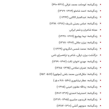
زندگینامه: ابوحامد محمد غزالی (۴۳۷-۴۹۰)
زندگینامه: احمد شاملو (۱۳۰۴- ۱۳۷۹)
زندگینامه: عبدالجبار کاکایی (۱۳۴۲-)
زندگینامه: عباس یمینی شریف (۱۲۹۸- ۱۳۶۸)
مجله شاعران و شعر ایرانی
زندگینامه: نیما یوشیج (۱۲۷۶- ۱۳۳۸)
زندگینامه: بیژن جلالی (۱۳۰۶- ۱۳۷۸)
زندگینامه: محمد شمس ‌لنگرودی (۱۳۲۹-)
درگذشت بیژن ترقی، شاعر و ترانه‌سرای نامی
زندگینامه: مهدی اخوان ثالث (۱۳۰۷- ۱۳۶۹)
زندگینامه: عمران صلاحی (۱۳۲۵- ۱۳۸۵)
زندگینامه: جلال‌الدین محمد بلخی (مولوی) (۵۸۶- ۶۵۲)
زندگینامه: عطار نیشابوری (۵۴۰ -۶۱۸ ه.ق.)
زندگینامه: یدالله مفتون امینی (۱۳۰۵-)
زندگینامه: احمدرضا احمدی (۱۳۱۹-۱۴۰۲)
زندگینامه: فریدون مشیری (۱۳۰۵- ۱۳۷۹)
زندگینامه: منوچهر آتشی (۱۳۱۰- ۱۳۸۴)