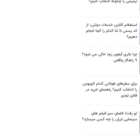
ترمیمی را چگونه انتخاب کنیم؟
استعلام آنلاین خدمات دولتی: از
کد پستی تا ثنا کدام را کجا انجام
دهیم؟
چرا باتری آیفون زود خالی می شود؟
۹ راهکار واقعی
برای سفرهای طولانی کدام اتوبوس
را انتخاب کنیم؟ راهنمای خرید در
فلای تودی
لو رفت! فضای سبز فیلم های
سینمایی ایران را چه کسی میسازد؟