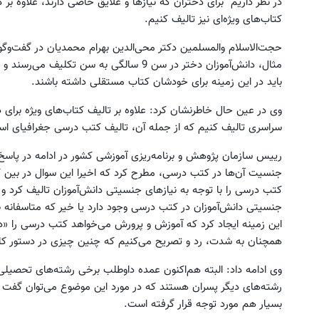
در نظر داریم برای دختران که نیازها و علایق خاصی دارند، علاوه بر 
کتاب‌های ویژه‌ای نیز تالیف کنیم.
حجت‌الاسلام والمسلمین دکتر محی‌الدین بهرام محمدیان در گفت‌وگو 
مثال، دانش‌آموزان دختر در سن 9 سالگی به سن 
باید در این زمینه برای خودشان کتاب مستقلی داشته باشند.
وی در عین حال خاطرنشان کرد: علاوه بر تالیف کتاب‌های ویژه برای 
سراسری تالیف کنیم که از جمله آن، تالیف کتب درسی جغرافیای اس
رییس سازمان پژوهش و برنامه‌ریزی آموزشی کشور در ادامه در پاسخ ب
جنسیت آن‌ها در کتب درسی، مطرح کرد که اخیرا این سوال در بین 
کتب درسی را با توجه به نیازهای جنسیتی دانش‌آموزان تالیف کرد و ای
جنسیتی دانش‌آموزان در کتب درسی وجود دارد یا خیر که متاسفانه 
این زمینه ایجاد کرد که آموزش و پرورش می‌خواهد کتب‌ درسی را «دخ
همچنان به شدت، رد و تصریح می‌کنیم که چنین چیزی در دستور ک
وی ادامه داد: البته هم‌اکنون عمده داوطلب برخی رشته‌های تحصیل
رشته‌های دیگر پسران هستند که در مورد این موضوع می‌توان گفت
بسیار هم مورد توجه قرار گرفته است.