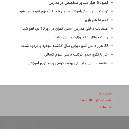
کمبود 5 هزار مشاور متخصص در مدارس
توانمندسازی دانش‌آموزان معلول با حرفه‌آموزی تقویت می‌شود
دخترها هم بازی
امتحانات داخلی مدارس استان تهران در روز 10 دی لغو شد
وزارت جوانان نباید وزارت پسران باشد
33 هزار دانش آموز تهرانی سال گذشته تجدید و مردود شدند
آغاز بازنگری جدی درکتب درسی علوم انسانی
متناسب سازی جنیستی برنامه درسی و محتوای آموزشی
درباره ما
قیمت دلار، طلا و سکه
تبلیغات