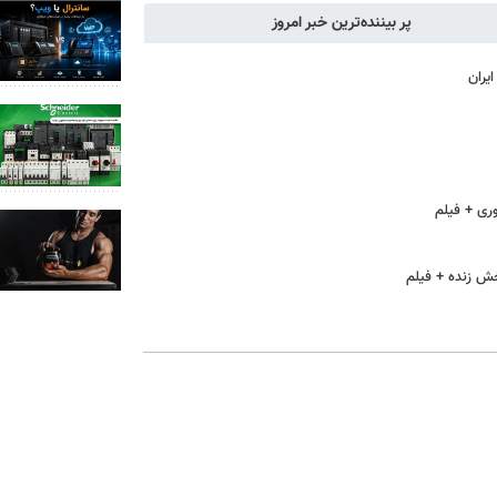
پر بیننده‌ترین خبر امروز
یران
ری + فیلم
خش زنده + فیلم