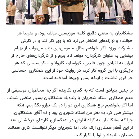
مشکاتیان به معنی دقیق کلمه موزیسین مولف بود، و تقریبا هر
خواننده و نوازنده‌ای افتخار می‌کرد که با وی کار کند و در کارش
مشارکت ورزد. اگر بخواهم مثال ملموس‌تری بزنم می‌توانم از بهرام
بیضایی به عنوان کارگردان- مولف نام ببرم و از کارگردان‌های خارج از
ایران به افرادی چون فلینی، کوراساوا، کاپولا و اسکورسیسی که هر
بازیگری با این گروه کار کرد‌، در روایت خود از این همکاری احساسی
جز غرور نداشت و اینکه بسی چیز‌ها آموخته است.
بر چنین بنیادی است که به گمان نگارنده اگر چه مخاطبان موسیقی از
عدم همکاری استاد شجریان با زنده‌یاد مشکاتیان بسیار متضرر شدند،
اما اگر بخواهیم نوع همکاری این دو را در یک ترازو بگذاریم، آنکه
بیشتر ضرر کرد به نظر من استاد شجریان بود و نه آقای مشکاتیان.
چرا که مشکاتیان به گواه آثارش در آهنگسازی کارهای درخشانی بعد
از این قطع همکاری ارائه داد، اما شجریان دیگر نتوانست کاری همانند
دستان، یابیداد و نوا را تکرار کند.