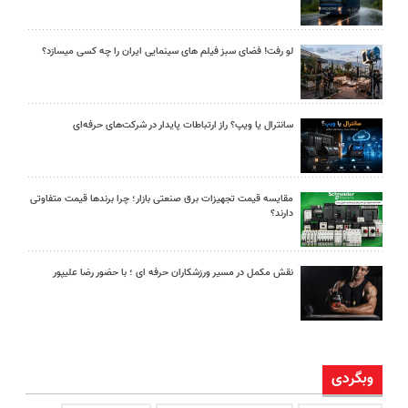
لو رفت! فضای سبز فیلم های سینمایی ایران را چه کسی میسازد؟
سانترال یا ویپ؟ راز ارتباطات پایدار در شرکت‌های حرفه‌ای
مقایسه قیمت تجهیزات برق صنعتی بازار؛ چرا برندها قیمت متفاوتی
دارند؟
نقش مکمل در مسیر ورزشکاران حرفه ای ؛ با حضور رضا علیپور
وبگردی