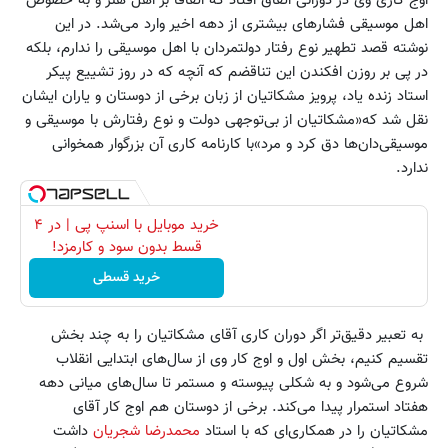
اوج کاری وی در دورانی اتقاق افتاد که اتقاقا بر اهل هنر و به خصوص
اهل موسیقی فشارهای بیشتری از دهه اخیر وارد می‌شد. در این
نوشته قصد تطهیر نوع رفتار دولتمردان با اهل موسیقی را ندارم، بلکه
در پی بر روزن افکندن این تناقضم که آنچه که در روز تشییع پیکر
استاد زنده یاد، پرویز مشکاتیان از زبان برخی از دوستان و یاران ایشان
نقل شد که«مشکاتیان از بی‌توجهی دولت و نوع رفتارش با موسیقی و
موسیقی‌دان‌ها دق کرد و مرد»با کارنامه کاری آن بزرگوار همخوانی
ندارد.
خرید موبایل با اسنپ پی | در ۴
قسط بدون سود و کارمزد!
خرید قسطی
به تعبیر دقیق‌تر اگر دوران کاری آقای مشکاتیان را به چند بخش
تقسیم کنیم، بخش اول و اوج کار وی از سال‌های ابتدایی انقلاب
شروع می‌شود و به شکلی پیوسته و مستمر تا سال‌های میانی دهه
هفتاد استمرار پیدا می‌کند. برخی از دوستان هم اوج کار آقای
مشکاتیان را در همکاری‌ای که با استاد
محمدرضا شجریان
داشت