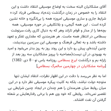
آقای مشکاتیان البته سخت به اوضاع موسیقی انتقاد داشت و این
انتقاد را به خصوص در زمان درگذشت زنده‌یاد بسطامی فریاد کرد:«
شرایط جاری و ساری موسیقی امروزه همه را بی‌انگیزه و خانه نشین
کرده است . این همه گیجی، و بلاتکلیفی در حوره موسیقی، همه
بچه‌ها را از مدار و قوام تاراند وهر که به دنبال کاری رفت.سرنوشت
بسطامی در انتظار همه ماست. هر هنرمندی که مقداری تفکر و تعهد
داشته باشد و به تعالی فرهنگ و موسیقی این سرزمین بیندیشد،
چنین آینده‌ای پیش رو دارد و این روند روز به روز بدتر می‌شود و امید
به بهبودی در آن نیست(مصاحبه با پرویز مشکاتیان سه روز بعد از
زلزله بم و درگذشت
ایرج بسطامی
روزنامه یاس نو - 8 دی -1382)
[
برنامه مشکاتیان در چهارمین سالمرگ بسطامی
]
اما به نظر می‌رسد با دقت در این اظهار نظرات، ‌انتقاد ایشان تنها
متوجه دولت نباشد، ‌بلکه به کلیت پیکره موسیقی نظر دارد و در این
میان روابط میان هنرمندان را هم چندان در ایجاد چنین شرایطی بی
تقصیر نمی‌داند. روابطی که خود وی هم با برخی رفتارهایش بر شعله
گرفتن آن نفت افشاند.