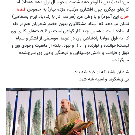
می‌دانند،(یعنی تا اوخر دهه شصت و دو سال اول دهه هفتاد) اما
کارهای دیگری چون افشاری مرکب، مژده بهار( به خصوص
قطعه
خزان
این آلبوم) و یا وطن من (هر سه کار با زنده‌یاد ایرج بسطامی)
نشان می‌دهد که استاد مشکاتیان بدون حضور شجریان هم بر قله
ایستاده است و همین چند کار گواهی است بر ظرفیت‌های کاری وی
که به قول مولانا پادشاهی وی در عرصه موسیقی از لشگر و سپاه
نیست(خواننده و نوازنده و ...) و نبود، بلکه از ماهیت وجودی وی و
ذوق و ظرافت و دانش‌موسیقایی و فرهنگی وادبی وی سرچشمه
می‌گرفت.
شاه آن باشد که از خود شه بود
نی‌ زلشگر‌ها و اسپه شه شود