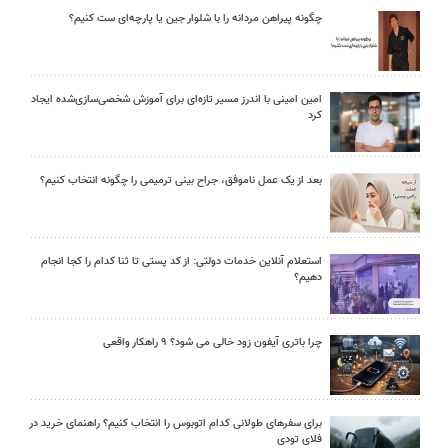
چگونه پیراهن مردانه را با شلوار جین یا پارچه‌ای ست کنیم؟
امین امینی با اندرز مسیر تازه‌ای برای آموزش شخصی‌سازی‌شده ایجاد
کرد
بعد از یک عمل ناموفق، جراح بینی ترمیمی را چگونه انتخاب کنیم؟
استعلام آنلاین خدمات دولتی: از کد پستی تا ثنا کدام را کجا انجام
دهیم؟
چرا باتری آیفون زود خالی می شود؟ ۹ راهکار واقعی
برای سفرهای طولانی کدام اتوبوس را انتخاب کنیم؟ راهنمای خرید در
فلای تودی