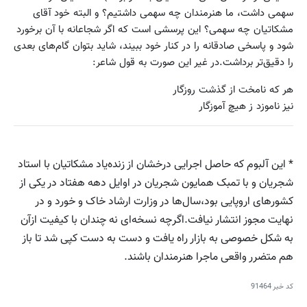
سهمی داشت، ما هنرمندان چه سهمی داشتیم؟ و البته خود آقای
مشکاتیان چه سهمی؟ این پرسشی است که اگر شجاعانه با آن برخورد
شود و پاسخی صادقانه را در کنار خود ببیند، شاید بتوان گام‌های بعدی
را دقیق‌تر برداشت.در غیر این صورت به قول شاعر:
هر که نامخت از گذشت روزگار
نیز ناموزد ز هیچ آموزگار
* این آلبوم که حاصل اجرایی درخشان از زنده‌یاد مشکاتیان با استاد
شجریان و با تمبک همایون شجریان در اوایل دهه هفتاد در یکی از
کشورهای اروپایی بود،‌سال‌ها در وزارت ارشاد خاک و خورد و در
نهایت مجوز انتشار نیافت.اگرچه نسخه‌ای نه چندان با کیفیت از‌آن
به شکل خصوصی به بازار راه یافت و دست به دست کپی شد تا باز
هم متضرر واقعی ماجرا هنرمندان باشند.
کد خبر
91464