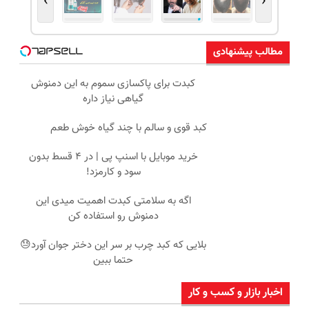
›
‹
مطالب پیشنهادی
کبدت برای پاکسازی سموم به این دمنوش
گیاهی نیاز داره
کبد قوی و سالم با چند گیاه خوش طعم
خرید موبایل با اسنپ پی | در ۴ قسط بدون
سود و کارمزد!
اگه به سلامتی کبدت اهمیت میدی این
دمنوش رو استفاده کن
بلایی که کبد چرب بر سر این دختر جوان آورد😓
حتما ببین
اخبار بازار و کسب و کار