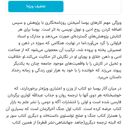
تخفیف ویژه!
ویژگی مهم کارهای یوسا آمیختن روزنامه‌نگاری با پژوهش و سپس
اضافه کردن روح ادبی و نوول نویسی‌ به اثر است. یوسا برای هر
کتابش پژوهش‌های گسترده‌ای صورت می‌دهد و مدارک و اسناد
فراوانی را گرد می‌آورد،اما در نهایت هنگامی که سوژه در ذهن و
ضمیرش پخته و پروده شد، ترکیب آن معجونی می‌شود که از صناعت
ادبی و ذهن خلاق و پویای او در نگارش اثر حکایت می‌کند.او خلاقیت
و تخیل در کارش را با واقعیت‌های موجود جامعه چنان به یکدیگر
پیوند می‌زند که خواننده را با خود به هزار توی زندگی و زمانه رخداد
داستان می‌برد.
در میان آثار یوسا دو کتاب از وزن و اعتباری ویژه‌تر برخوردارند، که
خوشبختانه هر دوی آنها با ترجمه روان و جذاب عبدالله کوثری برگردان
فارسی شده است و اولی را انتشارات آگه و دومی را نشر علم به بازار
کتاب عرضه کرده است. کتاب اول جنگ آخرالزمان است که بسیاری آن
را همتراز کتاب جنگ و صلح تولستوی دانسته‌اند و دیگری کتاب سور بز
که البته ترجمه دیگری(جاهد جهانشاهی-نشر قطره) از همین کتاب