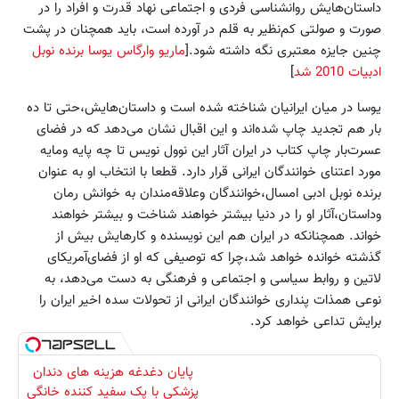
داستان‌هایش روانشناسی فردی و اجتماعی نهاد قدرت و افراد را در
صورت و صولتی کم‌نظیر به قلم در ‌آورده است، باید همچنان در پشت
چنین جایزه‌ معتبری نگه داشته شود.[
ماریو وارگاس یوسا برنده نوبل
ادبیات 2010 شد
]
یوسا در میان ایرانیان شناخته شده است و داستان‌هایش،حتی تا ده
بار هم تجدید چاپ شده‌اند و این اقبال نشان می‌دهد که در فضای
عسرت‌بار چاپ کتاب در ایران آثار این نوول نویس تا چه پایه ومایه‌
مورد اعتنای خوانندگان ایرانی قرار دارد. قطعا با انتخاب او به عنوان
برنده نوبل ادبی امسال،خوانندگان وعلاقه‌مندان به خوانش رمان
وداستان،آثار او را در دنیا بیشتر خواهند شناخت و بیشتر خواهند
خواند. همچنانکه در ایران هم این نویسنده و کارهایش بیش از
گذشته خوانده خواهد شد،چرا که توصیفی که او از فضای‌آمریکای
لاتین و روابط سیاسی و اجتماعی و فرهنگی به دست می‌دهد، به
نوعی همذات پنداری خوانندگان ایرانی از تحولات سده اخیر ایران را
برایش تداعی خواهد کرد.
پایان دغدغه هزینه های دندان
پزشکی با پک سفید کننده خانگی