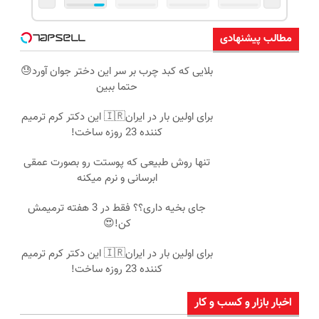
مطالب پیشنهادی
بلایی که کبد چرب بر سر این دختر جوان آورد😓
حتما ببین
برای اولین بار در ایران🇮🇷 این دکتر کرم ترمیم
کننده 23 روزه ساخت!
تنها روش طبیعی که پوستت رو بصورت عمقی
ابرسانی و نرم میکنه
جای بخیه داری؟؟ فقط در 3 هفته ترمیمش
کن!😍
برای اولین بار در ایران🇮🇷 این دکتر کرم ترمیم
کننده 23 روزه ساخت!
اخبار بازار و کسب و کار