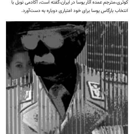
کوثری‌،مترجم عمده آثار یوسا در ایران،گفته است، آکادمی نوبل با
انتخاب بارگاس یوسا برای خود اعتباری دوباره به دست‌آورد.