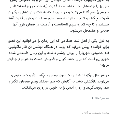
به تعبیر دقیق‌تر، خواننده ضمن خواندن این آثار و به خصوص رمان
سور بز با جنبه‌های جامعه‌شناسانه قدرت (به خصوص جامعه‌شناسی
سیاسی) هم آشنا می‌شود و در می‌یابد که طبقات و نهادهای درگیر در
قدرت، چگونه و تا چه اندازه به معیارهای سیاست و بازی قدرت آشنا
هستند و تا چه اندازه سهم انسانست و آدمیت در فضای بازی آنها
قربانی و مضمحل می‌شود.
به قول یکی از اهل قلم هنگامی که این رمان را می‌خوانید این تصور
برای خواننده پیش می‌آید که یوسا در هنگام نوشتن آن آثار ماکیاولی
(به خصوص شهریار) را پیش چشم داشته و این رمان داستانی شده
شهریاری است که برای حفظ کیان و قدرتش دست به هر نوع جنایتی
می‌زند.
در هر حال برگزیده شدن یک نوول نویس نام‌آشنا از‌آمریکای جنوبی،
می‌تواند بازگشتی باشد به آثارش که هم جذابند وهم هیجان انگیز و
هم پیچیدگی‌های روان آدمی را به خوبی بر روزن می‌افکند.
کد خبر
117827
منبع: همشهری آنلاین