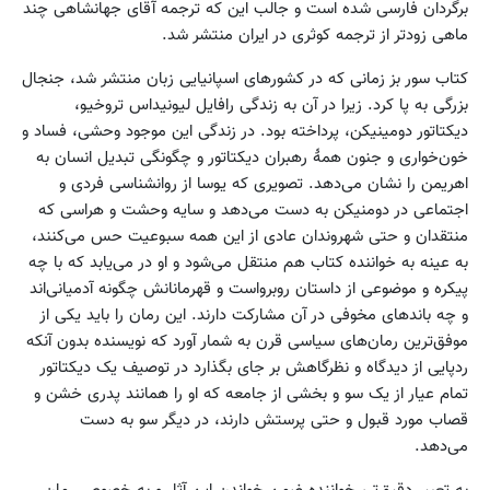
برگردان فارسی شده است و جالب این که ترجمه آقای جهانشاهی چند
ماهی زودتر از ترجمه کوثری در ایران منتشر شد.
کتاب سور بز زمانی که در کشورهای اسپانیایی زبان منتشر شد، جنجال
بزرگی به پا کرد. زیرا در آن به زندگی رافایل لیونیداس تروخیو،
دیکتاتور دومینیکن، پرداخته بود. در زندگی این موجود وحشی، فساد و
خون‌خواری و جنون همهٔ رهبران دیکتاتور و چگونگی تبدیل انسان به
اهریمن را نشان می‌دهد. تصویری که یوسا از روانشناسی فردی و
اجتماعی در دومنیکن به دست می‌دهد و سایه وحشت و هراسی که
منتقدان و حتی شهروندان عادی از این همه سبوعیت حس می‌کنند،
به عینه به خواننده کتاب هم منتقل می‌شود و او در می‌یابد که با چه
پیکره و موضوعی از داستان روبرواست و قهرمانانش چگونه آدمیانی‌اند
و چه باندهای مخوفی در‌ آن مشارکت دارند. این رمان را باید یکی از
موفق‌ترین رمان‌های سیاسی قرن به شمار آورد که نویسنده بدون آنکه
ردپایی از دیدگاه و نظرگاهش بر جای بگذارد در توصیف یک دیکتاتور
تمام عیار از یک سو و بخشی از جامعه که او را همانند پدری خشن و
قصاب مورد قبول و حتی پرستش دارند، در دیگر سو به دست
می‌دهد.