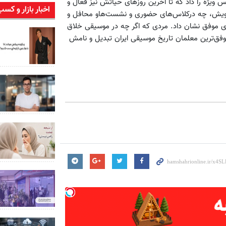
س ویژه را داد که تا آخرین روزهای حیاتش نیز فعال و
اخبار بازار و کسب
 خویش، چه درکلاس‌های حضوری و نشست‌هاو محافل و
ی موفق نشان داد. مردی که اگر چه در موسیقی خلاق
 موفق‌ترین معلمان تاریخ موسیقی ایران تبدیل و نامش