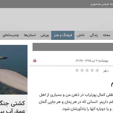
ابط عمومی همشهری
محله
زندگی
دانش
فرهنگ و هنر
ورزش
استان‌ها
چندرسانه‌ای
چهارشنبه ۲ تیر ۱۳۹۵ - ۱۳:۳۶
۰ نفر
طفی کمال پورتراب در ذهن من و بسیاری از اهل
کنترل اوضاع از دست ترامپ
کشتی‌ جنگ 
اریم. انسانی که در هر زمان و هر جایی گمان
و یا دوباره آنها را یادآورشان شود.
خارج شد...
عمق آب بیر