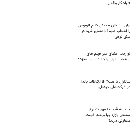
۹ راهکار واقعی
برای سفرهای طولانی کدام اتوبوس
را انتخاب کنیم؟ راهنمای خرید در
فلای تودی
لو رفت! فضای سبز فیلم های
سینمایی ایران را چه کسی میسازد؟
سانترال یا ویپ؟ راز ارتباطات پایدار
در شرکت‌های حرفه‌ای
مقایسه قیمت تجهیزات برق
صنعتی بازار؛ چرا برندها قیمت
متفاوتی دارند؟