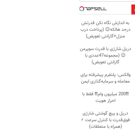
به اندازش نگاه نکن قدرتش
درحد هالکه😉 (پرداخت درب
منزل+گارانتی تعویض)
دریل شارژی با قدرت سوپرمن
😉 (مجموعه47عددی با
گارانتی تعویض)
والکس: پلتفرم پیشرفته برای
معامله و سرمایه‌گذاری ایمن
❗❗200 میلیون وام❗❗ فقط با
احراز هویت
دریل و پیچ گوشتی شارژی
فوق‌قدرت با کنترل سرعت ⚡
(همراه با متعلقات)