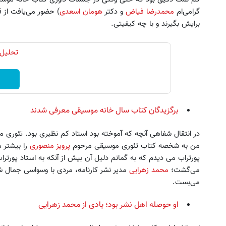
گرامی‌ام
محمدرضا فیاض
و دکتر
هومان اسعدی
) حضور می‌یافت از 
برایش بگیرند و با چه کیفیتی.
تحلیل 
برگزیدگان کتاب سال خانه موسیقی معرفی شدند
در انتقال شفاهی آنچه که آموخته بود استاد کم نظیری بود. تئوری مو
من به شخصه کتاب تئوری موسیقی مرحوم
پرویز منصوری
را بیشتر م
پورتراب می دیدم که به گمانم دلیل آن بیش از‌ آنکه به استاد پورتراب
می‌گشت؛
محمد زهرایی
مدیر نشر کارنامه، مردی با وسواسی جمال ش
می‌بست.
او حوصله اهل نشر بود؛ یادی از محمد زهرایی