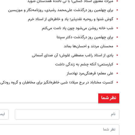
میراث معنوی استاد کسایی؛ با نی نالنده همدستان شوید
برای چهلمین روز درگذشت علی‌محمد رشیدی، روزنامه‌نگار و موزیسین
گوش شنوا و روحیه نقدپذیر؛ یاد و خاطره‌ای از استاد خرم
شب خانه روشن می‌شود چون یاد نامت می‌کنم
برای چهلمین روز درگذشت دکتر سپنتا
محسنان مردند و احسان‌ها بماند
یادی از استاد راغب مصطفی غلوش؛ آن صدای آسمانی
کیارستمی؛ آنکه چشم به زندگی داشت
علی معلم؛ فرهنگی‌مرد نهادساز
کنسرت مختاباد در برج میلاد؛ شبی خاطره‌انگیز برای مخاطبان و گروه رودکی
نظر شما