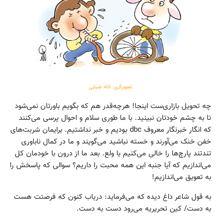
تصویرگری: لاله ضیایی
چه تحویل بازاری‌ست اینجا! هرچه‌قدر هم که بگویم باورتان نمی‌شود
تا به چشم خودتان نبینید. با ما طوری سلام و احوال پرسی می‌کنند
که انگار خبرنگار معروف dbc بودیم و خبر نداشتیم. برایمان شربت‌های
خفن خنک می‌آورند و خسته نباشید می‌گویند و ما در کمال ناباوری
تندتند پارچ‌ها را خالی می‌کنیم با ولع. بعد ما از درون با خودمان کل
می‌اندازیم که آیا جنبه این همه محبت را داریم؟ سوالی که پاسخش را
به تعویق می‌اندازیم!
به قول شاعر داغ دیده که می‌فرماید: دریاب کنون که فرصتت هست
به دست/ کین تحریریه می‌رود دست به دست.