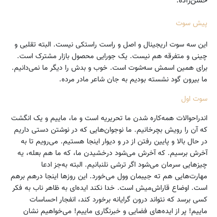
حسن‌زاده.
پیش سوت
این سه سوت اریجینال و اصل و راست راستکی نیست. البته تقلبی و
چینی و متفرقه هم نیست. یک جورایی محصول بازار مشترک است.
برای همین اسمش سه‌شوت است. خوب و بدش را دیگر ما نمی‌دانیم.
ما بیرون گود نشسته بودیم به جان شاعر مادر مرده.
سوت اول
اندراحوالات همه‌کاره شدن ما تحریریه است و ما، ماییم و یک انگشت
که آن را رویش بچرخانیم. ما نوجوان‌هایی که در نوشتن دستی داریم
در حال بالا و پایین رفتن از در و دیوار اینجا هستیم. می‌رویم تا به
آخرش برسیم. که آخرش می‌شود درخشیدن ما، که ما هم بعله، یه
چیزهایی سرمان می‌شود اگر ترشی نلنبانیم. البته به‌جز ادعا
مهارت‌هایی هم ته جیبمان وول می‌خورد. این روزها اینجا درهم برهم
است. اوضاع قاراش‌میش است. خدا نکند ایده‌ای به ظاهر ناب به فکر
کسی برسد که نتواند درون گرایانه برخورد کند، انفجار احساسات
ماییم! پر از ایده‌های فضایی و خبرنگاری ماییم! می‌خواهیم نشان