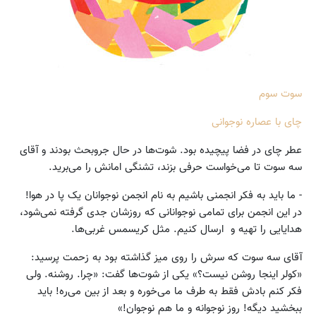
سوت سوم
چای با عصاره نوجوانی
عطر چای در فضا پیچیده بود. شوت‌ها در حال جروبحث بودند و آقای
سه سوت تا می‌خواست حرفی بزند، تشنگی امانش را می‌برید.
- ما باید به فکر انجمنی باشیم به نام انجمن نوجوانان یک پا در هوا!
در این انجمن برای تمامی نوجوانانی که روزشان جدی گرفته نمی‌شود،
هدایایی را تهیه و ارسال کنیم. مثل کریسمس غربی‌ها.
آقای سه سوت که سرش را روی میز گذاشته بود به زحمت پرسید:
«کولر اینجا روشن نیست؟» یکی از شوت‌ها گفت: «چرا. روشنه. ولی
فکر کنم بادش فقط به طرف ما می‌خوره و بعد از بین می‌ره! باید
ببخشید دیگه! روز نوجوانه و ما هم نوجوان!»