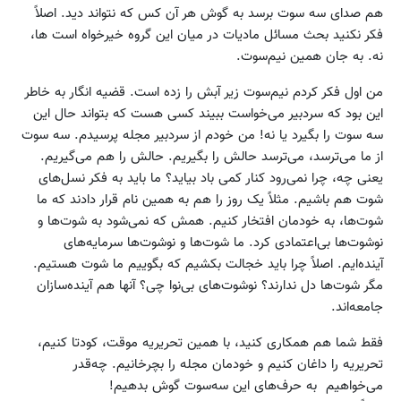
هم صدای سه سوت برسد به گوش هر آن کس که نتواند دید. اصلاً
فکر نکنید بحث مسائل مادیات در میان این گروه خیرخواه است ها،
نه. به جان همین نیم‌سوت.
من اول فکر کردم نیم‌سوت زیر آبش را زده است. قضیه انگار به خاطر
این بود که سردبیر می‌خواست ببیند کسی هست که بتواند حال این
سه سوت را بگیرد یا نه! من خودم از سردبیر مجله پرسیدم. سه سوت
از ما می‌ترسد، می‌ترسد حالش را بگیریم. حالش را هم می‌گیریم.
یعنی چه، چرا نمی‌رود کنار کمی باد بیاید؟ ما باید به فکر نسل‌های
شوت هم باشیم. مثلاً یک روز را هم به همین نام قرار دادند که ما
شوت‌ها، به خودمان افتخار کنیم. همش که نمی‌شود به شوت‌ها و
نوشوت‌ها بی‌اعتمادی کرد. ما شوت‌ها و نوشوت‌ها سرمایه‌های
آینده‌ایم. اصلاً چرا باید خجالت بکشیم که بگوییم ما شوت هستیم.
مگر شوت‌ها دل ندارند؟ نوشوت‌های بی‌نوا چی؟ آنها هم آینده‌سازان
جامعه‌اند.
فقط شما هم همکاری کنید، با همین تحریریه موقت، کودتا کنیم،
تحریریه را داغان کنیم و خودمان مجله را بچرخانیم. چه‌قدر
می‌خواهیم به حرف‌های این سه‌سوت گوش بدهیم!