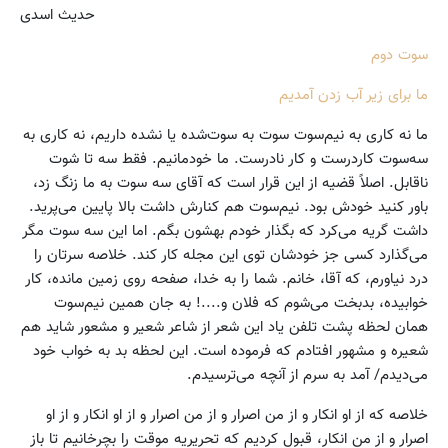
حدیث اسدی
سوت دوم
ما برای زیر آب زدن آمدیم
ما نه کاری به نیم‌سوت سوت به سوت‌شده یا نشده داریم، نه کاری به
سه‌سوت کاردرست و کار نادرست. ما خودمانیم. فقط سه تا شوت
ناقابل. اصلاً قضیه از این قرار است که آقای سه سوت به ما زنگ زد،
باور کنید خودش بود. نیم‌سوت هم کنارش داشت بالا پایین می‌پرید.
داشت گریه می‌کرد که بگذار خودم بهشون بگم. اما این سه سوت مگر
می‌گذارد کسی جز خودشان توی این مجله کار کند. خلاصه سرتان را
درد نیاورم، که آقا، خانم. شما را به خدا، صفحه روی زمین مانده، کار
خوابیده، بدبخت می‌شوم که فلان و....! به جان همین نیم‌سوت
همان لحظه پشت تلفن یاد این شعر از شاعر شعیر و مشعور شاید هم
شعیره و مشهور افتادم که فرموده است. این لحظه بد به خواب خود
می‌دیدم/ آمد به سرم از آنچه می‌ترسیدم.
خلاصه که از او انکار و از من اصرار و از من اصرار و از او انکار و از او
اصرار و از من انکار، قبول کردیم که تحریریه موقت را بچرخانیم تا باز