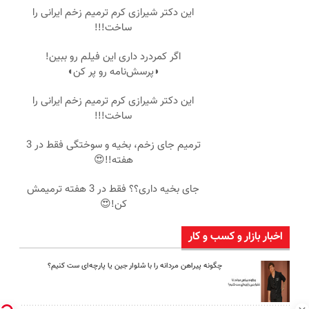
این دکتر شیرازی کرم ترمیم زخم ایرانی را
ساخت!!!
اگر کمردرد داری این فیلم رو ببین!
◗پرسش‌نامه رو پر کن◖
این دکتر شیرازی کرم ترمیم زخم ایرانی را
ساخت!!!
ترمیم جای زخم، بخیه و سوختگی فقط در 3
هفته!!😍
جای بخیه داری؟؟ فقط در 3 هفته ترمیمش
کن!😍
اخبار بازار و کسب و کار
چگونه پیراهن مردانه را با شلوار جین یا پارچه‌ای ست کنیم؟