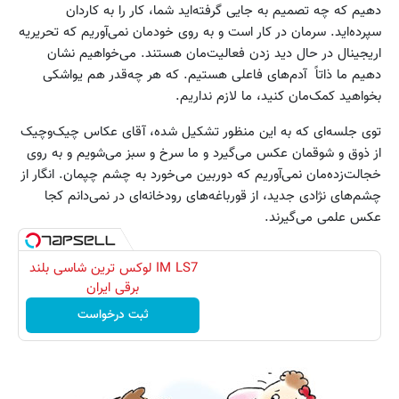
دهیم که چه تصمیم به جایی گرفته‌اید شما، کار را به کاردان
سپرده‌اید. سرمان در کار است و به روی خودمان نمی‌آوریم که تحریریه
اریجینال در حال دید زدن فعالیت‌مان هستند. می‌خواهیم نشان
دهیم ما ذاتاً آدم‌های فاعلی هستیم. که هر چه‌قدر هم یواشکی
بخواهید کمک‌مان کنید، ما لازم نداریم.
توی جلسه‌ای که به این منظور تشکیل شده، آقای عکاس چیک‌و‌چیک
از ذوق و شوقمان عکس می‌گیرد و ما سرخ و سبز می‌شویم و به روی
خجالت‌زده‌مان نمی‌آوریم که دوربین می‌خورد به چشم چپمان. انگار از
چشم‌های نژادی جدید، از قورباغه‌های رودخانه‌ای در نمی‌دانم کجا
عکس علمی می‌گیرند.
IM LS7 لوکس ترین شاسی بلند
برقی ایران
ثبت درخواست