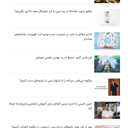
چطور بدون معامله در بیت‌پین از ارز دیجیتال سود دلاری بگیریم؟
کدام علائم را نباید در اینترنت جست‌وجو کرد؛ فهرست نشانه‌های
هشدار
اوریکس گیم؛ مرجع خرید یوسی پابجی موبایل
چگونه پیراهن مردانه را با شلوار جین یا پارچه‌ای ست کنیم؟
امین امینی با اندرز مسیر تازه‌ای برای آموزش شخصی‌سازی‌شده ایجاد
کرد
بعد از یک عمل ناموفق، جراح بینی ترمیمی را چگونه انتخاب کنیم؟