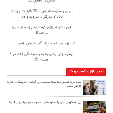
لباس در مقابل بید
دوربین مداربسته پانوراما👈🏻 قابلیت چرخش
360°و سازگار با اندروید و ios
این دکتر شیرازی کرم ترمیم زخم ایرانی را
ساخت!!!
کبد قوی و سالم با چند گیاه خوش طعم
ترمیم جای زخم، بخیه و سوختگی فقط در 3
هفته!!😍
اخبار بازار و کسب و کار
نحوه خرید دوربین مداربسته مناسب برای آپارتمان، فروشگاه و انبار با
گارانتی معتبر
برای تشخیص اعتبار یک سایت خرید طلا چه مواردی را بررسی کنیم؟