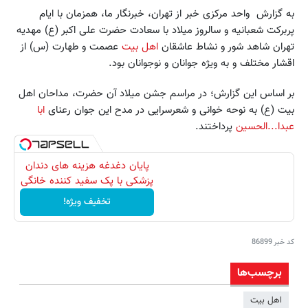
به گزارش واحد مرکزی خبر از تهران، خبرنگار ما، همزمان با ایام
پربرکت شعبانیه و سالروز میلاد با سعادت حضرت علی اکبر (ع) مهدیه
تهران شاهد شور و نشاط عاشقان
اهل بیت
عصمت و طهارت (س) از
اقشار مختلف و به ویژه جوانان و نوجوانان بود.
بر اساس این گزارش؛ در مراسم جشن میلاد آن حضرت، مداحان اهل
بیت (ع) به نوحه خوانی و شعرسرایی در مدح این جوان رعنای
ابا
عبدا...الحسین
پرداختند.
پایان دغدغه هزینه های دندان
پزشکی با پک سفید کننده خانگی
تخفیف ویژه!
کد خبر
86899
برچسب‌ها
اهل بیت