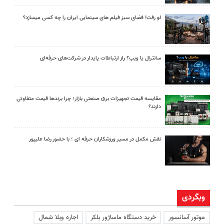
لو رفت! فضای سبز فیلم های سینمایی ایران را چه کسی میسازد؟
سانترال یا ویپ؟ راز ارتباطات پایدار در شرکت‌های حرفه‌ای
مقایسه قیمت تجهیزات برق صنعتی بازار؛ چرا برندها قیمت متفاوتی
دارند؟
نقش مکمل در مسیر ورزشکاران حرفه ای ؛ با حضور رضا علیپور
وبگردی
موتور آسانسور
خرید دستگاه ماساژور بلکر
اجاره ویلا شمال