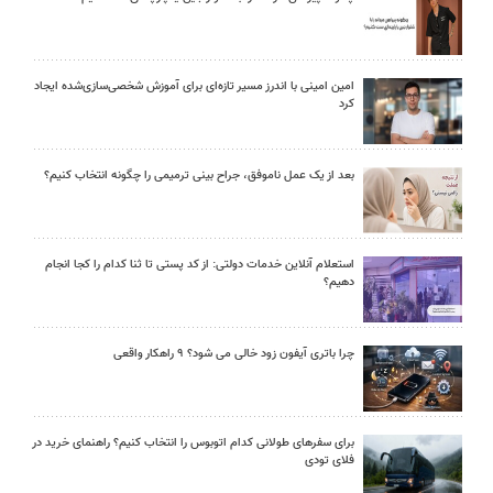
امین امینی با اندرز مسیر تازه‌ای برای آموزش شخصی‌سازی‌شده ایجاد
کرد
بعد از یک عمل ناموفق، جراح بینی ترمیمی را چگونه انتخاب کنیم؟
استعلام آنلاین خدمات دولتی: از کد پستی تا ثنا کدام را کجا انجام
دهیم؟
چرا باتری آیفون زود خالی می شود؟ ۹ راهکار واقعی
برای سفرهای طولانی کدام اتوبوس را انتخاب کنیم؟ راهنمای خرید در
فلای تودی