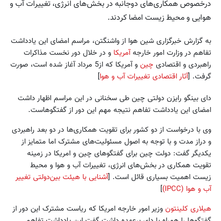
درخصوص همکاری‌های دوجانبه در بخش‌های انرژی، تغییرات آب و
هوایی و محیط زیست امضا کردند.
به گزارش خبرگزاری شین هوا از واشنگتن، مراسم امضای این یادداشت
تفاهم در وزارت امور خارجه
آمریکا
و در خلال دور نخست مذاکرات
راهبردی و اقتصادی
چین
و آمریکا که از5 مرداد آغاز شده است، صورت
گرفت. [
آثار اقتصادی تغییرات آب و هوا
]
دای بینگو رایزن دولتی چین طی سخنانی در این مراسم اظهار داشت
امضای این یادداشت تفاهم نتیجه مهم این دور از گفتگوهاست.
وی با درخواست از دو کشور برای تقویت همکاری‌ها در دو بعد راهبردی
و دراز مدت و با توجه به اصول مسئولیت‌های مشترک اما متمایز از
یکدیگر گفت: دولت چین برای گفتگوهای چین و امریکا در زمینه
تقویت همکاری در بخش‌های انرژی، تغییرات آب و هوا و محیط
زیست اهمیت بسیاری قائل است. [
آشنایی با هیئت بین‌دولتی تغییر
آب و هوا (IPCC)
]
هیلاری کلینتون
وزیر امور خارجه امریکا که ریاست مشترک این دور از
گفتگوها را همراه با دای برعهده داشت گفت این یادداشت تفاهم