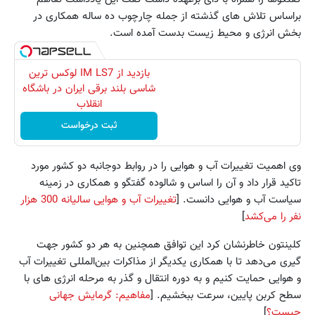
براساس تلاش های گذشته از جمله چارچوب ده ساله همکاری در
بخش انرژی و محیط زیست بدست آمده است.
بازدید از IM LS7 لوکس ترین
شاسی بلند برقی ایران در باشگاه
انقلاب
ثبت درخواست
وی اهمیت تغییرات آب و هوایی را در روابط دوجانبه دو کشور مورد
تاکید قرار داد و آن را اساس و شالوده گفتگو و همکاری در زمینه
سیاست آب و هوایی دانست. [
تغییرات آب و هوایی سالیانه 300 هزار
نفر را می‌کشد
]
کلینتون خاطرنشان کرد این توافق همچنین به هر دو کشور جهت
گیری می‌دهد تا با همکاری یکدیگر از مذاکرات بین‌المللی تغییرات آب
و هوایی حمایت کنیم و به دوره انتقال و گذر به مرحله انرژی های با
سطح کربن پایین، سرعت ببخشیم. [
مفاهیم: گرمایش جهانی
چیست؟
]