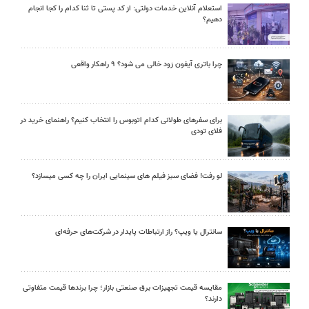
استعلام آنلاین خدمات دولتی: از کد پستی تا ثنا کدام را کجا انجام
دهیم؟
چرا باتری آیفون زود خالی می شود؟ ۹ راهکار واقعی
برای سفرهای طولانی کدام اتوبوس را انتخاب کنیم؟ راهنمای خرید در
فلای تودی
لو رفت! فضای سبز فیلم های سینمایی ایران را چه کسی میسازد؟
سانترال یا ویپ؟ راز ارتباطات پایدار در شرکت‌های حرفه‌ای
مقایسه قیمت تجهیزات برق صنعتی بازار؛ چرا برندها قیمت متفاوتی
دارند؟