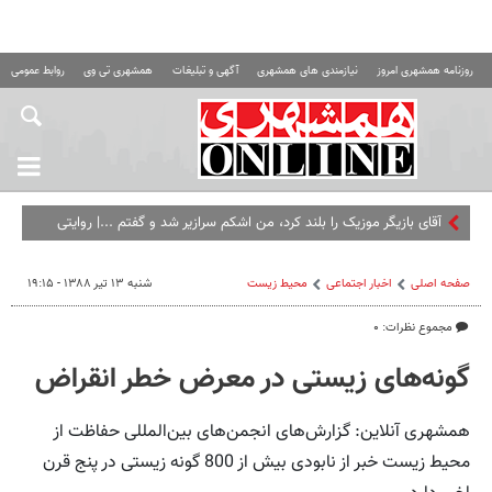
روزنامه همشهری امروز
نیازمندی های همشهری
آگهی و تبلیغات
همشهری تی وی
روابط عمومی ه
آقای بازیگر موزیک را بلند کرد، من اشکم سرازیر شد و گفتم ...| روایتی
کمتر شنیده شده از پشت صحنه یک فیلم مع
صفحه اصلی
اخبار اجتماعی
محیط زیست
شنبه ۱۳ تیر ۱۳۸۸ - ۱۹:۱۵
مجموع نظرات: ۰
گونه‌های زیستی در معرض خطر انقراض
همشهری آنلاین: گزارش‌های انجمن‌های بین‌المللی حفاظت از
محیط زیست خبر از نابودی بیش از 800 گونه زیستی در پنج قرن