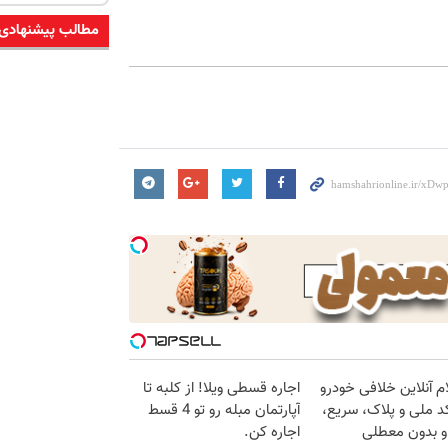
مطالب پیشنهادی
م آنلاین خلافی خودرو
اجاره‌ قسطی ویلا! از کلبه تا
د ملی و پلاک، سریع،
آپارتمان مبله رو تو 4 قسط
و بدون معطلی
اجاره کن.