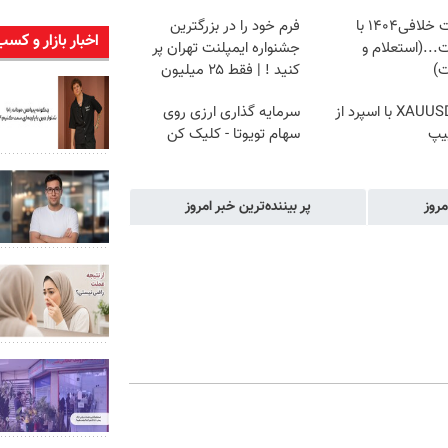
دریافت خلافی۱۴۰۴ با
فرم خود را در بزرگترین
اخبار بازار و کسب
...(استعلام و
جشنواره ایمپلنت تهران پر
ت)
کنید ! | فقط ۲۵ میلیون
ترید XAUUSD با اسپرد از
سرمایه گذاری ارزی روی
یپ
سهام تویوتا - کلیک کن
مروز
پر بیننده‌ترین خبر امروز