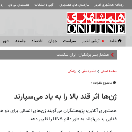
روزنامه همشهری امروز
نیازمندی های همشهری
آگهی و تبلیغات
همشهری تی وی
رو
خانه
آرشیو اخبار
سياست
جهان
اقتصاد
جامعه
شهر
هشدار پسر پزشکیان؛ ایران شکست می‌خورد اگر...
صفحه اصلی
اخبار دانش
پزشکی
مجموع نظرات: ۰
ژن‌ها اثر قند بالا را به یاد می‌سپارند
همشهری آنلاین: پژوهشگران می‌گویند ژن‌های انسانی برای دو هفته 
غذایی بد می‌تواند به طور دائم DNA را تغییر دهد.