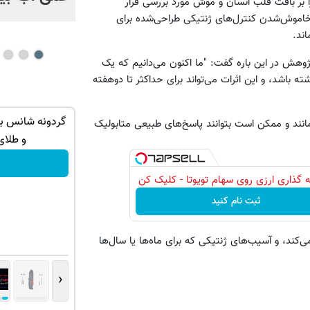
را بر بافت قلب انسان و موش مورد بررسی قرار
ت خاموش‌‌شدن کنترل‌های ژنتیکی طراحی‌شده برای
ند.
پژوهش در این باره گفت: "ما اکنون می‌دانیم که یک
 باشد، و این اثرات می‌‌تواند برای حداکثر تا دوهفته
اتی دریافت
میدونستی میتونی از بالا رفتن ارزش سهام
‌مانند و ممکن است بتوانند پاسخ‌های طبیعی متابولیک
گوگل سود کسب کنی؟
و طلای
ثبت نام کنید
 گذاری ارزی روی سهام تویوتا - کلیک کن
ثبت نام کنید
‌کند، و آسیب‌های ژنتیکی که برای ماه‌ها یا سال‌ها
‹