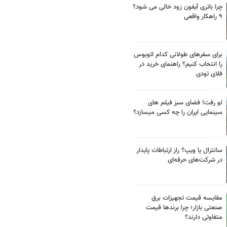
چرا باتری آیفون زود خالی می شود؟
۹ راهکار واقعی
برای سفرهای طولانی کدام اتوبوس
را انتخاب کنیم؟ راهنمای خرید در
فلای تودی
لو رفت! فضای سبز فیلم های
سینمایی ایران را چه کسی میسازد؟
سانترال یا ویپ؟ راز ارتباطات پایدار
در شرکت‌های حرفه‌ای
مقایسه قیمت تجهیزات برق
صنعتی بازار؛ چرا برندها قیمت
متفاوتی دارند؟