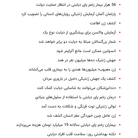
56 هزار بیمار زخم پای دیابتی در انتظار حمایت دولت
پارلمان آلمان آزمایش ژنتیکی رویان‌های انسانی را تصویب کرد
کشف ژن اطاعت
آزمایش واکسن برای پیشگیری از دیابت نوع یک
شمار بزرگسالان مبتلا به دیابت دو برابر خواهد شد
انسولین ممکن است مانع آلزایمر شود
جهش ژنتیک ده‌ها میلیون نفر در هند
ژن معیوب؛ میلیون‌ها هندی را به بیماری قلب می‌کشاند
کشف یک جهش ژنتیکی دخیل در باروری مردان
دندانپزشکان می‌توانند به شاسایی دیابت کمک کنند
درمان زخم پای دیابتی با استفاده از سلول‌های بنیادی
توالی ژنتیکی توت فرنگی و شکلات به دست آمد
ژن عامل چین خوردگی مغز انسان کشف شد
بیماران زخم پای دیابتی سالانه 19 میلیارد تومان هزینه می‌پردازند
نکته بهداشتی روز: سلامت قلب افراد دیابتی