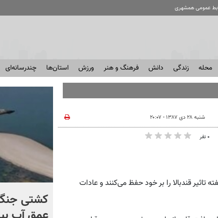
ابط عمومی همشهری
محله
زندگی
دانش
فرهنگ و هنر
ورزش
استان‌ها
چندرسانه‌ای
شنبه ۲۸ دی ۱۳۸۷ - ۲۰:۰۷
۰ نفر
تاثیر قندبالا را بر خود حفظ می‌کنند و عادات
برخورد تاریخی موشک فالکون
کشتی‌ جنگ 
۹ با ماه + فیلم
عمق آب بیر