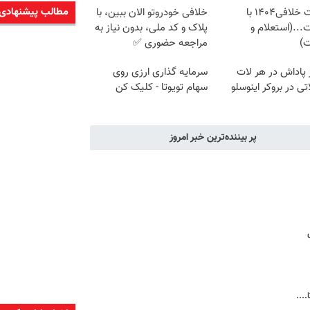
مطالب پیشنهادی
دریافت خلافی۱۴۰۴ با
خلافی خودروتو الان ببین، با
...(استعلام و
پلاک و کد ملی، بدون نیاز به
ت)
مراجعه حضوری ✅
ار پاداش در هر لات
سرمایه گذاری ارزی روی
تی در بروکر اینوسلو
سهام تویوتا - کلیک کن
پر بیننده‌ترین خبر امروز
...