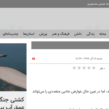
ابط عمومی همشهری
محله
زندگی
دانش
فرهنگ و هنر
ورزش
استان‌ها
چندرسانه‌ای
شنبه ۱۶ آذر ۱۳۸۷ - ۱۸:۲۶
۰ نفر
 اما در عین حال عوارض جانبی متعددی را می‌تواند
برخورد تاریخی موشک فالکون
کشتی‌ جنگ 
۹ با ماه + فیلم
عمق آب بیر