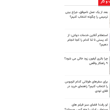
 و کار
بعد از یک عمل ناموفق، جراح بینی
ترمیمی را چگونه انتخاب کنیم؟
استعلام آنلاین خدمات دولتی: از
کد پستی تا ثنا کدام را کجا انجام
دهیم؟
چرا باتری آیفون زود خالی می شود؟
۹ راهکار واقعی
برای سفرهای طولانی کدام اتوبوس
را انتخاب کنیم؟ راهنمای خرید در
فلای تودی
لو رفت! فضای سبز فیلم های
سینمایی ایران را چه کسی میسازد؟