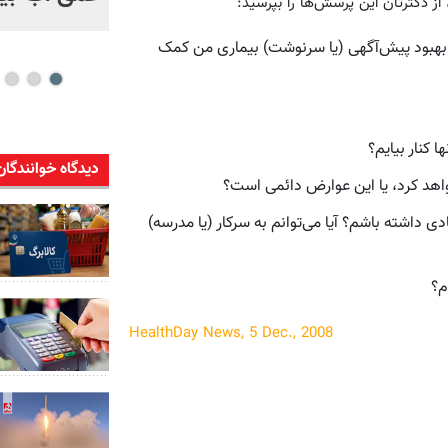
ز دکترتان این پرسش‌ها را بپرسید:
 بهبود پیش‌آگهی (یا سرنوشت) بیماری من کمک
ا کنار بیایم؟
دیدگاه خوانندگان
اهد کرد، یا این عوارض دائمی است؟
ی داشته باشم؟ آیا می‌توانم به سرکار (یا مدرسه)
م؟
HealthDay News, 5 Dec., 2008