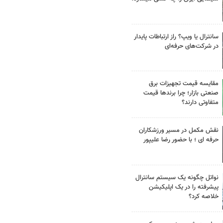
سانترال یا ویپ؟ راز ارتباطات پایدار
در شرکت‌های حرفه‌ای
مقایسه قیمت تجهیزات برق
صنعتی بازار؛ چرا برندها قیمت
متفاوتی دارند؟
نقش مکمل در مسیر ورزشکاران
حرفه ای ؛ با حضور رضا علیپور
نواتل چگونه یک سیستم سانترال
پیشرفته را در یک اپلیکیشن
خلاصه کرد؟