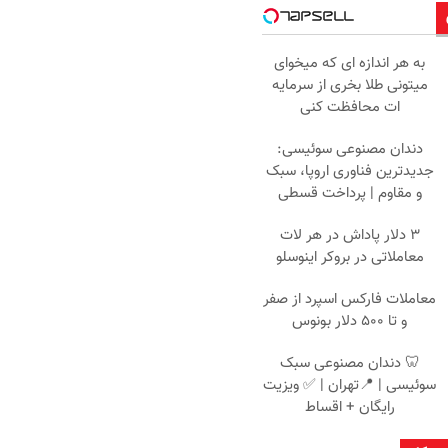
به هر اندازه ای که میخوای
میتونی طلا بخری از سرمایه
ات محافظت کنی
دندان مصنوعی سوئیسی:
جدیدترین فناوری اروپا، سبک
و مقاوم | پرداخت قسطی
۳ دلار پاداش در هر لات
معاملاتی در بروکر اینوسلو
معاملات فارکس اسپرد از صفر
و تا ۵۰۰ دلار بونوس
🦷 دندان مصنوعی سبک
سوئیسی | 📍تهران | ✅ ویزیت
رایگان + اقساط