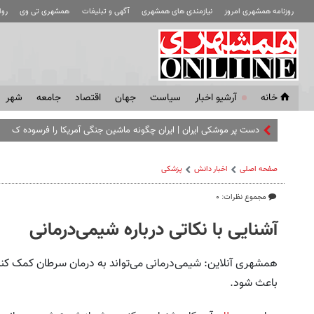
روزنامه همشهری امروز
نیازمندی های همشهری
آگهی و تبلیغات
همشهری تی وی
رو
خانه
آرشیو اخبار
سياست
جهان
اقتصاد
جامعه
شهر
دست پر موشکی ایران | ایران چگونه ماشین جنگی آمریکا را فرسوده کرد؟
صفحه اصلی
اخبار دانش
پزشکی
مجموع نظرات: ۰
آشنایی با نکاتی درباره شیمی‌درمانی
همشهری آنلاین: شیمی‌درمانی می‌تواند به درمان سرطان کمک کند،
باعث شود.