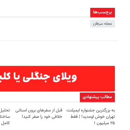
برچسب‌ها
مجله سرطان
دلار پاداش در هر لات معاملاتی در بروکر
فرم خود را در بزرگترین جشنوار
اینوسلو
تهران پر کنید ! | فقط ۲۵ میلیون
ثبت نام کنید
رزرورایگان نوبت
مطالب پیشنهادی
به بزرگترین جشنواره ایمپلنت
قبل از سفرهای برون استانی
تحلیل 
تهران خوش اومدید! | فقط
خلافی خود را صفر کنید!
ساختا
۲۵ میلیون !
کامل ح