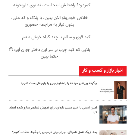
کمردرد؟ راه‌حلش اینجاست، نه توی داروخونه
خلافی خودروتو الان ببین، با پلاک و کد ملی،
بدون نیاز به مراجعه حضوری
کبد قوی و سالم با چند گیاه خوش طعم
بلایی که کبد چرب بر سر این دختر جوان آورد😓
حتما ببین
اخبار بازار و کسب و کار
چگونه پیراهن مردانه را با شلوار جین یا پارچه‌ای ست کنیم؟
امین امینی با اندرز مسیر تازه‌ای برای آموزش شخصی‌سازی‌شده ایجاد
کرد
بعد از یک عمل ناموفق، جراح بینی ترمیمی را چگونه انتخاب کنیم؟