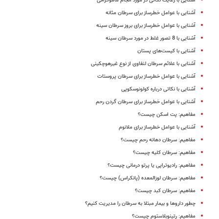
آشنایی با رعایت نکاتی در مورد انجام ماموگرافی
آشنایی با عوامل خطرساز برای سرطان مثانه
آشنایی با عوامل خطرساز برای بروز سرطان سینه
آشنایی با 8 تصور غلط در مورد سرطان سینه
آشنایی با کیست‌های پستان
آشنایی با علائم سرطان لنفاوی از نوع غیرهوچکینی
آشنایی با عوامل خطرساز برای سرطان پروستات
آشنایی با نکاتی درباره کولونوسکوپی
آشنایی با عوامل خطرساز برای سرطان گردن رحم
مفاهیم: پت اسکن چیست؟
آشنایی با عوامل خطرساز برای ملانوم
مفاهیم: سرطان دهانه رحم چیست؟
مفاهیم: سرطان کلیه چیست؟
مفاهیم: رادیوتراپی یا پرتو درمانی چیست؟
مفاهیم: سرطان لوزالمعده (پانکراس) چیست؟
مفاهیم: سرطان کبد چیست؟
چطور داروها و بیمار مبتلا به سرطان را مدیریت کنیم؟
مفاهیم: رتینوبلاستوم چیست؟