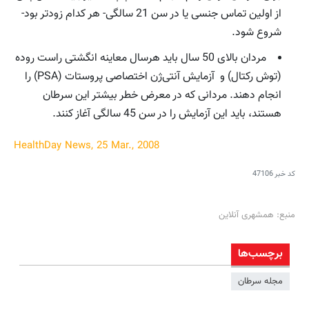
از اولین تماس جنسی یا در سن 21 سالگی- هر کدام زودتر بود-
شروع شود.
مردان بالای 50 سال باید هرسال معاینه انگشتی راست روده
(توش رکتال) و آزمایش آنتی‌ژن‌ اختصاصی پروستات (PSA) را
انجام دهند. مردانی که در معرض خطر بیشتر این سرطان
هستند، باید این آزمایش را در سن 45 سالگی آغاز کنند.
HealthDay News, 25 Mar., 2008
کد خبر
47106
منبع: همشهری آنلاین
برچسب‌ها
مجله سرطان