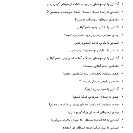
آشنایی با توصیه‌هایی برای محافظت از سرطان گردن رحم
آشنایی با رابطه سرطان سینه، اشعه خورشید و ویتامین D
مفاهیم: سرطان پروستات چیست؟
آشنایی با نکاتی درباره ماموگرافی
چطور سرطان پستان را زود تشخیص دهیم؟
آشنایی با نکاتی درباره شیمی‌درمانی
آشنایی با عوارض توده‌های غیرسرطانی
آشنایی با توصیه‌هایی هنگام آماده شدن برای ماموگرافی
مفاهیم: ماموگرافی چیست؟
چطور سرطان تخمدان را زود تشخیص دهیم؟
مفاهیم: شیمی‌ درمانی چیست؟
آشنایی با سرطان روده بزرگ
چطور به بیماران سرطانی کمک کنیم؟
چطور سرطان تخمدان را به طور زودرس تشخیص دهیم؟
چطور از سرطان تخمدان پیشگیری کنیم؟
آشنایی با ۱۵ علامت سرطان که مردان نادیده می‌گیرند
آشنایی با علل مرگبار بودن سرطان لوزالمعده