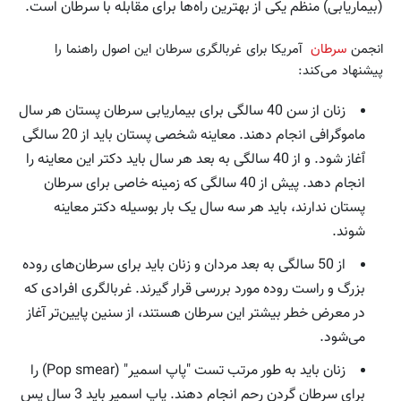
(بیماریابی) منظم یکی از بهترین راه‌ها برای مقابله با سرطان است.
انجمن
سرطان
آمریکا برای غربالگری سرطان این اصول راهنما را
پیشنهاد می‌کند:
زنان از سن 40 سالگی برای بیماریابی سرطان پستان هر سال
ماموگرافی انجام دهند. معاینه شخصی پستان باید از 20 سالگی
ٱغاز شود. و از 40 سالگی به بعد هر سال باید دکتر این معاینه را
انجام دهد. پیش از 40 سالگی که زمینه خاصی برای سرطان
پستان ندارند، باید هر سه سال یک بار بوسیله دکتر معاینه
شوند.
از 50 سالگی به بعد مردان و زنان باید برای سرطان‌های روده‌
بزرگ و راست روده مورد بررسی قرار گیرند. غربالگری افرادی که
در معرض خطر بیشتر این سرطان هستند، از سنین پایین‌تر آغاز
می‌شود.
زنان باید به طور مرتب تست "پاپ اسمیر" (Pop smear) را
برای سرطان گردن رحم انجام دهند. پاپ اسمیر باید 3 سال پس