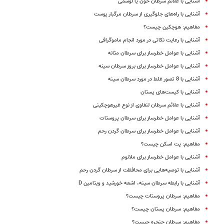
آشنایی با علائم سرطان خون یا لوسمی
آشنایی با راه‌های جلوگیری از سرطان مرگبار پوست
مفاهیم: هوچکین چیست؟
آشنایی با رعایت نکاتی در مورد انجام ماموگرافی
آشنایی با عوامل خطرساز برای سرطان مثانه
آشنایی با عوامل خطرساز برای بروز سرطان سینه
آشنایی با 8 تصور غلط در مورد سرطان سینه
آشنایی با کیست‌های پستان
آشنایی با علائم سرطان لنفاوی از نوع غیرهوچکینی
آشنایی با عوامل خطرساز برای سرطان پروستات
آشنایی با عوامل خطرساز برای سرطان گردن رحم
مفاهیم: پت اسکن چیست؟
آشنایی با عوامل خطرساز برای ملانوم
آشنایی با توصیه‌هایی برای محافظت از سرطان گردن رحم
آشنایی با رابطه سرطان سینه، اشعه خورشید و ویتامین D
مفاهیم: سرطان پروستات چیست؟
مفاهیم: سرطان پستان چیست؟
مفاهیم: سرطان حنجره چیست؟