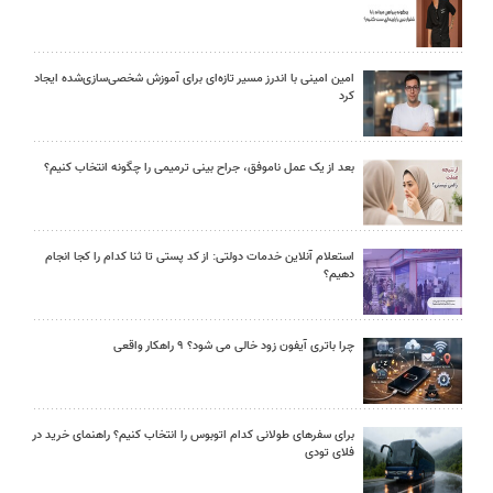
امین امینی با اندرز مسیر تازه‌ای برای آموزش شخصی‌سازی‌شده ایجاد
کرد
بعد از یک عمل ناموفق، جراح بینی ترمیمی را چگونه انتخاب کنیم؟
استعلام آنلاین خدمات دولتی: از کد پستی تا ثنا کدام را کجا انجام
دهیم؟
چرا باتری آیفون زود خالی می شود؟ ۹ راهکار واقعی
برای سفرهای طولانی کدام اتوبوس را انتخاب کنیم؟ راهنمای خرید در
فلای تودی