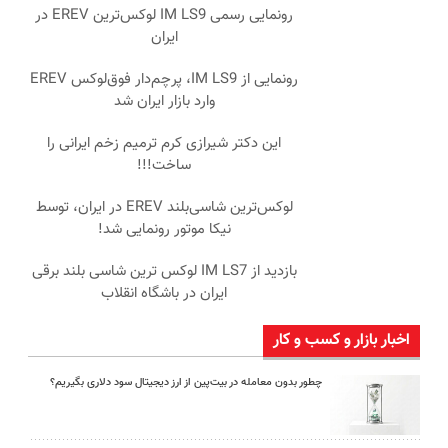
رونمایی رسمی IM LS9 لوکس‌ترین EREV در
ایران
رونمایی از IM LS9، پرچم‌دار فوق‌لوکس EREV
وارد بازار ایران شد
این دکتر شیرازی کرم ترمیم زخم ایرانی را
ساخت!!!
لوکس‌ترین شاسی‌بلند EREV در ایران، توسط
نیکا موتور رونمایی شد!
بازدید از IM LS7 لوکس ترین شاسی بلند برقی
ایران در باشگاه انقلاب
اخبار بازار و کسب و کار
چطور بدون معامله در بیت‌پین از ارز دیجیتال سود دلاری بگیریم؟