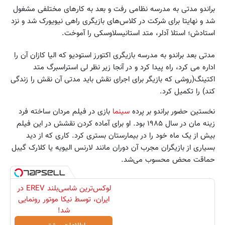
براندو مدتی به مدرسه نظامی رفت و بعد به کارهای مختلفی مشغول
شد و نهایتا برای شرکت در کلاس‌های بازیگری راهی نیویورک شد و نزد
استادش؛ استلا آدلر، متد استانیسلاوسکی را آموخت.
مدتی بعد براندو به مدرسه بازیگری اکتورز استودیو که الیا کازان آن را
اداره می کرد، راه پیدا کرد و در آنجا زیر نظر لی استراسبرگ متد
اکتینگ(روشی که بازیگر برای اجرای نقش باید مدتی آن نقش را زندگی
کند) را تکمیل کرد.
نخستین حضور براندو بر پرده
سینما
بازی در فیلم مردان ساخته فرد
زینه مان در سال ۱۹۸۵ بود. او برای آماده کردن نقشش در این فیلم
بیش از یک ماه خود را در بیمارستان بستری کرد. کاری که از دید
بسیاری از بازیگران مجرب آن دوران مانند لارنس الیویه یا کلارک گیبل
حماقت محض محسوب می‌شد.
لوکس‌ترین شاسی‌بلند EREV در
ایران، توسط نیکا موتور رونمایی
شد!