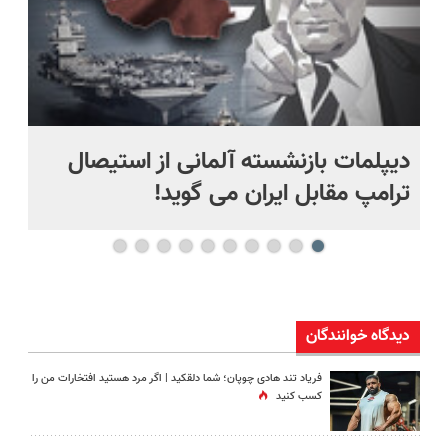
دیپلمات بازنشسته آلمانی از استیصال
بع
ترامپ مقابل ایران می گوید!
ها
دیدگاه خوانندگان
فریاد تند هادی چوپان؛‌ شما دلقکید | اگر مرد هستید افتخارات من را
کسب کنید