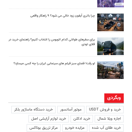
چرا باتری آیفون زود خالی می شود؟ ۹ راهکار واقعی
برای سفرهای طولانی کدام اتوبوس را انتخاب کنیم؟ راهنمای خرید در
فلای تودی
لو رفت! فضای سبز فیلم های سینمایی ایران را چه کسی میسازد؟
وبگردی
خرید و فروش USDT
موتور آسانسور
خرید دستگاه ماساژور بلکر
اجاره ویلا شمال
خرید ادکلن
خرید لوازم آرایشی اصل
خرید طلای آب شده
مزایده خودرو
مرکز تزریق بوتاکس