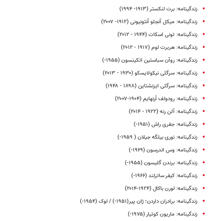
زندگینامه: برت لنکستر (۱۹۱۳- ۱۹۹۴)
زندگینامه: میکل آنجلو آنتونیونی (۱۹۱۲- ۲۰۰۷)
زندگینامه: تونی اسکات (۱۹۴۴ - ۲۰۱۲)
زندگینامه: هربرت لوم (۱۹۱۷ - ۲۰۱۲)
زندگینامه: روآن سباستین اتکینسون (۱۹۵۵-)
زندگینامه: سرگئی نیکولایسکو (۱۹۳۰ - ۲۰۱۳)
زندگینامه: سرگئی ایزنشتاین (۱۸۹۸ - ۱۹۴۸)
زندگینامه: رودولف آرنهایم (۱۹۰۴-۲۰۰۷)
زندگینامه: آلن رنه (۱۹۲۲ - ۲۰۱۴)
زندگینامه: جفری راش (۱۹۵۱-)
زندگینامه: نوری بیلگه جیلان ( ۱۹۵۹-)
زندگینامه: وس اندرسون (۱۹۶۹-)
زندگینامه: برندن گلیسون (۱۹۵۵-)
زندگینامه: کیفر ساترلند (۱۹۶۶-)
زندگینامه: لورن باکال (۱۹۲۴-۲۰۱۴)
زندگینامه: برادران داردن؛ ژان پیر(۱۹۵۱-) / لوک (۱۹۵۴-)
زندگینامه: ماریون کوتیار (۱۹۷۵-)