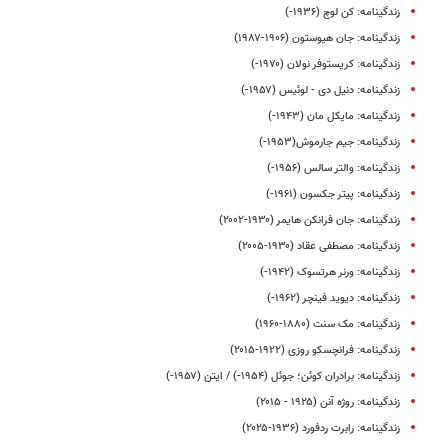
زندگینامه: کن لوچ (۱۹۳۶-)
زندگینامه: جان هیوستون (۱۹۰۶-۱۹۸۷)
زندگینامه: کریستوفر نولان (۱۹۷۰-)
زندگینامه: دنیل دی - لوئیس (۱۹۵۷-)
زندگینامه: مایکل مان (۱۹۴۳-)
زندگینامه: جیم جارموش(۱۹۵۳-)
زندگینامه: والتر سالس (۱۹۵۶-)
زندگینامه: پیتر جکسون (۱۹۶۱-)
زندگینامه: جان فرانکن هایمر (۱۹۳۰-۲۰۰۲)
زندگینامه: مصطفی عقاد (۱۹۳۰-۲۰۰۵)
زندگینامه: ورنر هرتسوک (۱۹۴۲-)
زندگینامه: دیوید فینچر (۱۹۶۲-)
زندگینامه: مک سنت (۱۸۸۰-۱۹۶۰)
زندگینامه: فرانچسکو روزی (۱۹۲۲-۲۰۱۵)
زندگینامه: برادران کوئن؛ جوئل (۱۹۵۴-) / ایتن (۱۹۵۷-)
زندگینامه: روژه آنن (۱۹۲۵ - ۲۰۱۵)
زندگینامه: رابرت ردفورد (۱۹۳۶-۲۰۲۵)