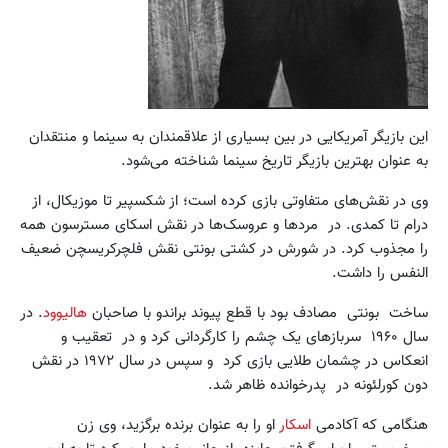
این بازیگر آمریکایی در بین بسیاری از علاقمندان به سینما و منتقدان
به عنوان بهترین بازیگر تاریخ سینما شناخته می‌شود.
وی در نقش‌های متفاوتی بازی کرده است؛ از شکسپیر تا موزیکال، از
درام تا کمدی. در مردها و عروسک‌ها در نقش اسکای مسترسون همه
را مجذوب کرد. در شورش در کشتی بونتی نقش فلچرکریسچن ضعیف
النفس را داشت.
ساخت بونتی مصادف بود با قطع پیوند براندو با صاحبان
هالیوود
. در
سال ۱۹۶۰ سربازهای یک چشم را کارگردانی کرد و در تعقیب و
انعکاس در چشمان طلایی بازی کرد و سپس در سال ۱۹۷۲ در نقش
دون کورلئونه در پدرخوانده ظاهر شد.
هنگامی که آکادمی
اسکار
او را به عنوان برنده برگزید، وی زن