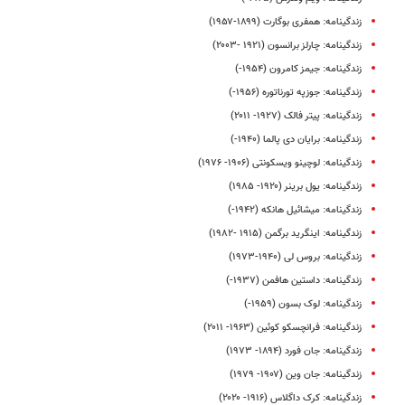
زندگینامه: همفری بوگارت (۱۸۹۹-۱۹۵۷)
زندگینامه: چارلز برانسون (۱۹۲۱ -۲۰۰۳)
زندگینامه: جیمز کامرون (۱۹۵۴-)
زندگینامه: جوزپه تورناتوره (۱۹۵۶-)
زندگینامه: پیتر فالک (۱۹۲۷- ۲۰۱۱)
زندگینامه: برایان دی پالما (۱۹۴۰-)
زندگینامه: لوچینو ویسکونتی (۱۹۰۶- ۱۹۷۶)
زندگینامه: یول برینر (۱۹۲۰- ۱۹۸۵)
زندگینامه: میشائیل هانکه (۱۹۴۲-)
زندگینامه: اینگرید برگمن (۱۹۱۵ -۱۹۸۲)
زندگینامه: بروس لی (۱۹۴۰-۱۹۷۳)
زندگینامه: داستین هافمن (۱۹۳۷-)
زندگینامه: لوک بسون (۱۹۵۹-)
زندگینامه: فرانچسکو کوئین (۱۹۶۳- ۲۰۱۱)
زندگینامه: جان فورد (۱۸۹۴- ۱۹۷۳)
زندگینامه: جان وین (۱۹۰۷- ۱۹۷۹)
زندگینامه: کرک داگلاس (۱۹۱۶- ۲۰۲۰)