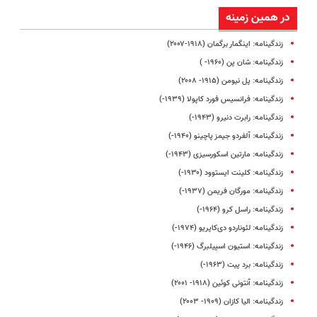
در همین زمینه
زندگینامه: اینگمار برگمان (۱۹۱۸-۲۰۰۷)
زندگینامه: شان پن (۱۹۶۰- )
زندگینامه: پل نیومن (۱۹۱۵- ۲۰۰۸)
زندگینامه: فرانسیس فورد کاپولا (۱۹۳۹-)
زندگینامه: رابرت دنیرو (۱۹۴۳-)
زندگینامه: آلفردو جیمز پاچینو (۱۹۴۰-)
زندگینامه: مارتین اسکورسیزی (۱۹۴۳-)
زندگینامه: کلینت ایستوود (۱۹۳۰-)
زندگینامه: مورگان فریمن (۱۹۳۷-)
زندگینامه: راسل کرو (۱۹۶۴-)
زندگینامه: لئوناردو دی‌کاپریو (۱۹۷۴-)
زندگینامه: استیون اسپیلبرگ (۱۹۴۶-)
زندگینامه: برد پیت (۱۹۶۳-)
زندگینامه: آنتونی کوئین (۱۹۱۸- ۲۰۰۱)
زندگینامه: الیا کازان (۱۹۰۹- ۲۰۰۳)