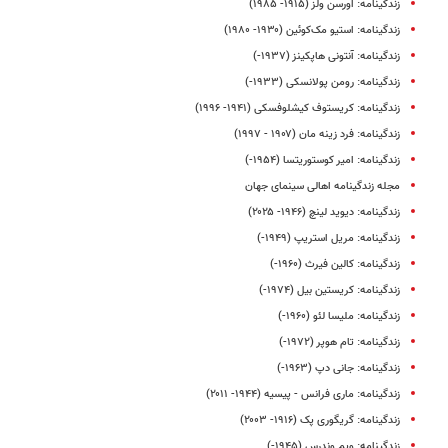
زندگینامه: اورسن ولز (۱۹۱۵- ۱۹۸۵)
زندگینامه: استیو مک‌کوئین (۱۹۳۰- ۱۹۸۰)
زندگینامه: آنتونی هاپکینز (۱۹۳۷-)
زندگینامه: رومن پولانسکی (۱۹۳۳-)
زندگینامه: کریستوف کیشلوفسکی (۱۹۴۱- ۱۹۹۶)
زندگینامه: فرد زینه مان (۱۹۰۷ - ۱۹۹۷)
زندگینامه: امیر کوستوریتسا (۱۹۵۴-)
مجله زندگینامه اهالی سینمای جهان
زندگینامه: دیوید لینچ (۱۹۴۶- ۲۰۲۵)
زندگینامه: مریل استریپ (۱۹۴۹-)
زندگینامه: کالین فیرث (۱۹۶۰-)
زندگینامه: کریستین بیل (۱۹۷۴-)
زندگینامه: ملیسا لئو (۱۹۶۰-)
زندگینامه: تام هوپر (۱۹۷۲-)
زندگینامه: جانی دپ (۱۹۶۳-)
زندگینامه: ماری فرانس - پیسیه (۱۹۴۴- ۲۰۱۱)
زندگینامه: گریگوری پک (۱۹۱۶- ۲۰۰۳)
زندگینامه: ویم وندرس (۱۹۴۵-)