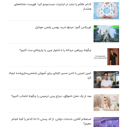
کدام علائم را نباید در اینترنت جست‌وجو کرد؛ فهرست نشانه‌های
هشدار
اوریکس گیم؛ مرجع خرید یوسی پابجی موبایل
چگونه پیراهن مردانه را با شلوار جین یا پارچه‌ای ست کنیم؟
امین امینی با اندرز مسیر تازه‌ای برای آموزش شخصی‌سازی‌شده ایجاد
کرد
بعد از یک عمل ناموفق، جراح بینی ترمیمی را چگونه انتخاب کنیم؟
استعلام آنلاین خدمات دولتی: از کد پستی تا ثنا کدام را کجا انجام
دهیم؟