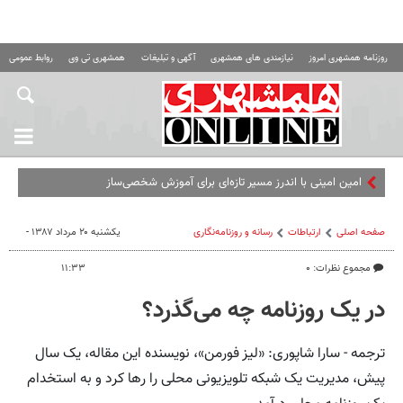
روزنامه همشهری امروز
نیازمندی های همشهری
آگهی و تبلیغات
همشهری تی وی
روابط عمومی ه
امین امینی با اندرز مسیر تازه‌ای برای آموزش شخصی‌سازی‌شده ایجاد
صفحه اصلی
ارتباطات
رسانه و روزنامه‌نگاری
یکشنبه ۲۰ مرداد ۱۳۸۷ -
مجموع نظرات: ۰
۱۱:۳۳
در یک روزنامه چه می‌گذرد؟
ترجمه - سارا شاپوری: «لیز فورمن»، نویسنده این مقاله، یک سال
پیش، مدیریت یک شبکه تلویزیونی محلی را رها کرد و به استخدام