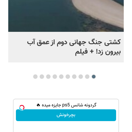
ماه +
کشتی‌ جنگ جهانی دوم از عمق آب
اف
بیرون زد! + فیلم
ما
گردونه شانس ps5 جایزه میده 🔥
بچرخونش