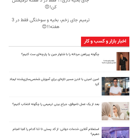
جای بخیه داری؟؟ فقط در 3 هفته ترمیمش
کن!😍
ترمیم جای زخم، بخیه و سوختگی فقط در 3
هفته!!😍
اخبار بازار و کسب و کار
چگونه پیراهن مردانه را با شلوار جین یا پارچه‌ای ست کنیم؟
امین امینی با اندرز مسیر تازه‌ای برای آموزش شخصی‌سازی‌شده ایجاد
کرد
بعد از یک عمل ناموفق، جراح بینی ترمیمی را چگونه انتخاب کنیم؟
استعلام آنلاین خدمات دولتی: از کد پستی تا ثنا کدام را کجا انجام
دهیم؟