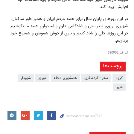
افزایش پیدا کند.
در این روزهای پایان سال برای همه مردم ایران و همین‌طور ساکنان
شهرری آرزوی تندرستی و شادکامی دارم و امیدوارم همه ما بکوشیم
در این روزها دلی را شاد کنیم و باری از دوش هموطن و همنوع خود
برداریم.
کد خبر
590902
برچسب‌ها
کرونا
سفر - گردشگری
همشهری محله
نوروز
شهردار
شهر