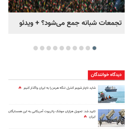
ر
تجمعات شبانه جمع می‌شود؟ + ویدئو
مس
مخ
دیدگاه خوانندگان
شاید ناچار شویم کنترل تنگه هرمز را به ایران واگذار کنیم
تایید شد: تحویل هزاران موشک پاتریوت آمریکایی به این همسایگان
ایران