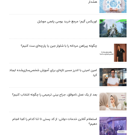
هشدار
اوریکس گیم؛ مرجع خرید یوسی پابجی موبایل
چگونه پیراهن مردانه را با شلوار جین یا پارچه‌ای ست کنیم؟
امین امینی با اندرز مسیر تازه‌ای برای آموزش شخصی‌سازی‌شده ایجاد
کرد
بعد از یک عمل ناموفق، جراح بینی ترمیمی را چگونه انتخاب کنیم؟
استعلام آنلاین خدمات دولتی: از کد پستی تا ثنا کدام را کجا انجام
دهیم؟