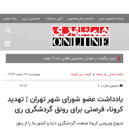
روزنامه همشهری امروز
نیازمندی های همشهری
آگهی و تبلیغات
همشهری تی وی
روابط عمومی ه
ایران چگونه در هوش مصنوعی طلایی شد؟ | همه چیز درباره
صفحه اصلی
محله
کوچه پس کوچه
چهارشنبه ۲۷ اسفند ۱۳۹۹ -
مجموع نظرات: ۶
۱۳:۱۳
یادداشت عضو شورای ‌شهر تهران | تهدید
کرونا، فرصتی برای رونق گردشگری ری
شیوع ویروس کرونا صنعت گردشگری دنیا و کشور ما را از رمق