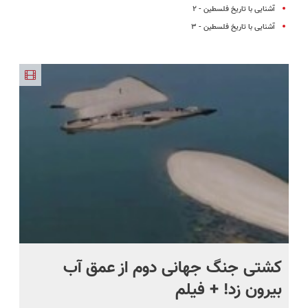
آشنایی با تاریخ فلسطین - ۲
آشنایی با تاریخ فلسطین - ۳
ماه +
کشتی‌ جنگ جهانی دوم از عمق آب
اف
بیرون زد! + فیلم
ما