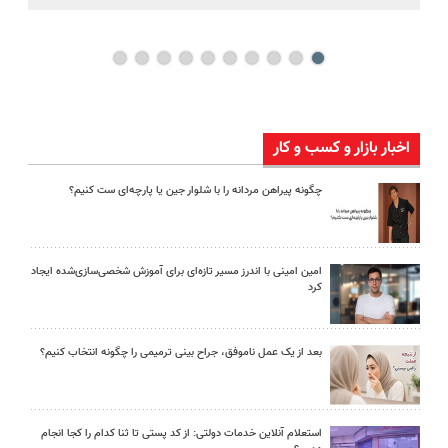
اخبار بازار و کسب و کار
چگونه پیراهن مردانه را با شلوار جین یا پارچه‌ای ست کنیم؟
امین امینی با اندرز مسیر تازه‌ای برای آموزش شخصی‌سازی‌شده ایجاد
کرد
بعد از یک عمل ناموفق، جراح بینی ترمیمی را چگونه انتخاب کنیم؟
استعلام آنلاین خدمات دولتی: از کد پستی تا ثنا کدام را کجا انجام