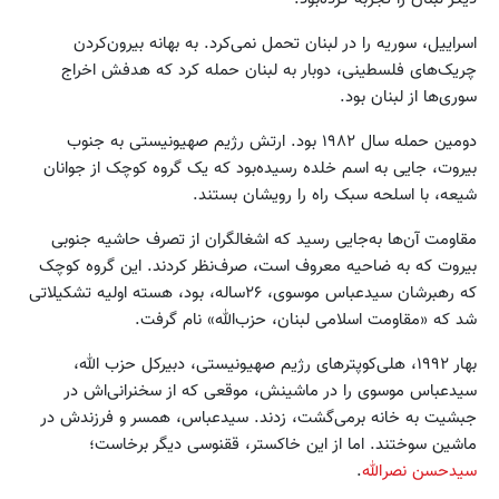
اسراییل، سوریه را در لبنان تحمل نمی‌کرد. به بهانه بیرون‌کردن
چریک‌های فلسطینی، دوبار به لبنان حمله کرد که هدفش اخراج
سوری‌ها از لبنان بود.
دومین حمله سال ۱۹۸۲ بود. ارتش رژیم صهیونیستی به جنوب
بیروت، جایی به اسم خلده رسیده‌بود که یک گروه کوچک از جوانان
شیعه، با اسلحه سبک راه را رویشان بستند.
مقاومت آن‌ها به‌جایی رسید که اشغالگران از تصرف حاشیه جنوبی
بیروت که به ضاحیه معروف است، صرف‌نظر کردند. این گروه کوچک
که رهبرشان سیدعباس موسوی، ۲۶ساله، بود، هسته اولیه تشکیلاتی
شد که «مقاومت اسلامی لبنان، حزب‌الله» نام گرفت.
بهار ۱۹۹۲، هلی‌کوپترهای رژیم صهیونیستی، دبیرکل حزب الله،
سیدعباس موسوی را در ماشینش، موقعی که از سخنرانی‌اش در
جبشیت به خانه برمی‌گشت، زدند. سیدعباس، همسر و فرزندش در
ماشین سوختند. اما از این خاکستر، ققنوسی دیگر برخاست؛
سیدحسن نصرالله
.