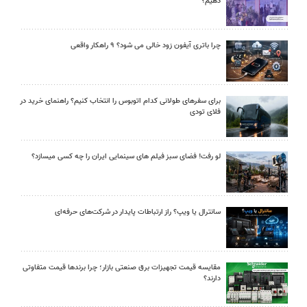
دهیم؟
چرا باتری آیفون زود خالی می شود؟ ۹ راهکار واقعی
برای سفرهای طولانی کدام اتوبوس را انتخاب کنیم؟ راهنمای خرید در
فلای تودی
لو رفت! فضای سبز فیلم های سینمایی ایران را چه کسی میسازد؟
سانترال یا ویپ؟ راز ارتباطات پایدار در شرکت‌های حرفه‌ای
مقایسه قیمت تجهیزات برق صنعتی بازار؛ چرا برندها قیمت متفاوتی
دارند؟