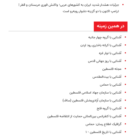
جزئیات هشدار شدید ایران به کشورهای عربی؛ واکنش فوری عربستان و قطر |
ترامپ اکنون با دو گزینه دشوار روبه‌رو است
در همین زمینه
آشنایی با گروه چهار جانبه
آشنایی با کرانه‌ باختری‌ رود اردن
آشنایی با نوار غزه
آشنایی با روز جهانی قدس
مجله فلسطین
آشنایی با بیت‌المقدس
آشنایی با حماس
آشنایی با سازمان‌ جهاد اسلامی‌ فلسطین
آشنایی با سازمان آزادی‌بخش فلسطین (ساف)
آشنایی با گروه فتح
آشنایی با کنفرانس بین‌المللی حمایت از انتفاضه فلسطین
گرافیک اطلاع رسان: حماس
آشنایی با تاریخ فلسطین - ۱