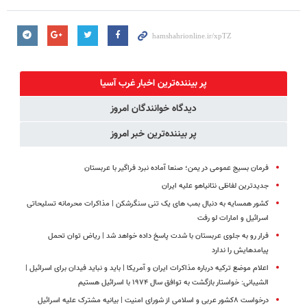
پر بیننده‌ترین اخبار غرب آسیا
دیدگاه خوانندگان امروز
پر بیننده‌ترین خبر امروز
فرمان بسیج عمومی در یمن؛ صنعا آماده نبرد فراگیر با عربستان
جدیدترین لفاظی نتانیاهو علیه ایران
کشور همسایه به دنبال بمب های یک تنی سنگرشکن | مذاکرات محرمانه تسلیحاتی
اسرائیل و امارات لو رفت
فرار رو به جلوی عربستان با شدت پاسخ داده خواهد شد | ریاض توان تحمل
پیامدهایش را ندارد
اعلام موضع ترکیه درباره مذاکرات ایران و آمریکا | باید و نباید فیدان برای اسرائیل |
الشیبانی: خواستار بازگشت به توافق سال ۱۹۷۴ با اسرائیل هستیم
درخواست ۸کشور عربی و اسلامی از شورای امنیت | بیانیه مشترک علیه اسرائیل