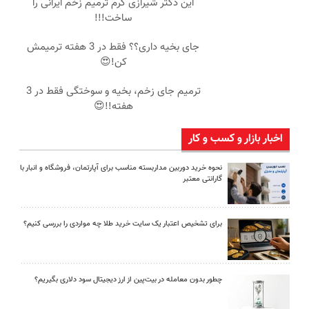
این دکتر شیرازی کرم ترمیم زخم ایرانی را
ساخت!!!
جای بخیه داری؟؟ فقط در 3 هفته ترمیمش
کن!😍
ترمیم جای زخم، بخیه و سوختگی فقط در 3
هفته!!😍
اخبار بازار و کسب و کار
نحوه خرید دوربین مداربسته مناسب برای آپارتمان، فروشگاه و انبار با
گارانتی معتبر
برای تشخیص اعتبار یک سایت خرید طلا چه مواردی را بررسی کنیم؟
چطور بدون معامله در بیت‌پین از ارز دیجیتال سود دلاری بگیریم؟