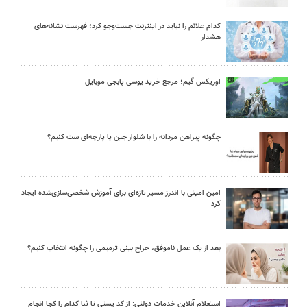
کدام علائم را نباید در اینترنت جست‌وجو کرد؛ فهرست نشانه‌های
هشدار
اوریکس گیم؛ مرجع خرید یوسی پابجی موبایل
چگونه پیراهن مردانه را با شلوار جین یا پارچه‌ای ست کنیم؟
امین امینی با اندرز مسیر تازه‌ای برای آموزش شخصی‌سازی‌شده ایجاد
کرد
بعد از یک عمل ناموفق، جراح بینی ترمیمی را چگونه انتخاب کنیم؟
استعلام آنلاین خدمات دولتی: از کد پستی تا ثنا کدام را کجا انجام