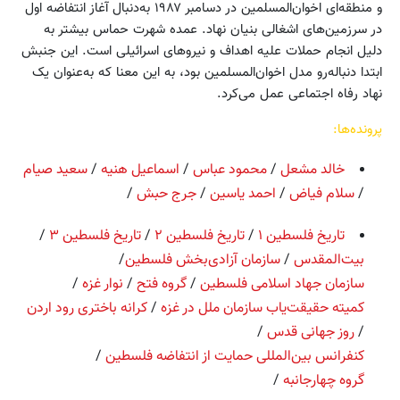
و منطقه‌ای اخوان‌المسلمین در دسامبر ۱۹۸۷ به‌دنبال آغاز انتفاضه اول
در سرزمین‌های اشغالی بنیان نهاد. عمده شهرت حماس بیشتر به
دلیل انجام حملات علیه اهداف و نیروهای اسرائیلی است. این جنبش
ابتدا دنباله‌رو مدل اخوان‌المسلمین بود، به این معنا که به‌عنوان یک
نهاد رفاه اجتماعی عمل می‌کرد.
پرونده‌ها:
خالد مشعل
/
محمود عباس
/
اسماعیل هنیه
/
سعید صیام
/
سلام فیاض
/
احمد یاسین
/
جرج حبش
/
تاریخ فلسطین ۱
/
تاریخ فلسطین ۲
/
تاریخ فلسطین ۳
/
بیت‌المقدس
/
سازمان آزادی‌بخش فلسطین
/
سازمان‌ جهاد اسلامی‌ فلسطین
/
گروه فتح
/
نوار غزه
/
کمیته حقیقت‌یاب سازمان ملل در غزه
/
کرانه‌ باختری‌ رود اردن
/
‌روز جهانی قدس
/
کنفرانس بین‌المللی حمایت از انتفاضه فلسطین
/
گروه چهارجانبه
/