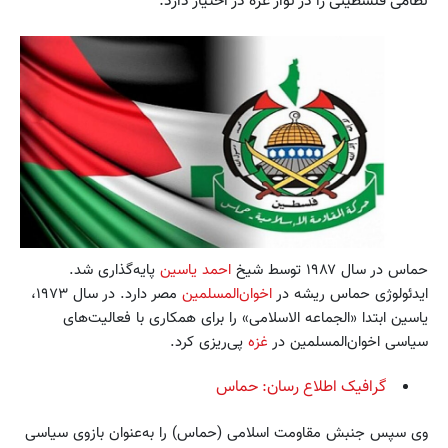
نظامی فلسطینی را در نوار غزه در اختیار دارد.
حماس در سال ۱۹۸۷ توسط شیخ
احمد یاسین
پایه‌گذاری شد.
ایدئولوژی حماس ریشه در
اخوان‌المسلمین
مصر دارد. در سال ۱۹۷۳،
یاسین ابتدا «الجماعه الاسلامی» را برای همکاری با فعالیت‌های
سیاسی اخوان‌المسلمین در
غزه
پی‌ریزی کرد.
گرافیک اطلاع رسان: حماس
وی سپس جنبش مقاومت اسلامی (حماس) را به‌عنوان بازوی سیاسی