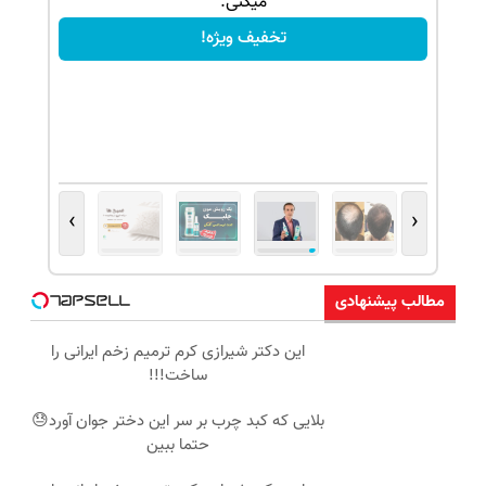
میکنی.
تخفیف ویژه!
›
‹
مطالب پیشنهادی
این دکتر شیرازی کرم ترمیم زخم ایرانی را
ساخت!!!
بلایی که کبد چرب بر سر این دختر جوان آورد😓
حتما ببین