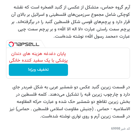
آرم گروه حماس، متشکل از عکسی از گنبد الصخره است که نقشه
کوچکی شامل مجموع سرزمین‌های فلسطینی و اسرائیل بر بالای آن
قرار دارد و پرچم‌های قوسی شکل فلسطین گنبد را در برگرفته‌اند. بر
پرچم سمت راستی عبارت «لا اله الا الله» و بر پرچم سمت چپی
عبارت «محمد رسول الله» نوشته شده‌است.
پایان دغدغه هزینه های دندان
پزشکی با پک سفید کننده خانگی
تخفیف ویژه!
در قسمت زیرین گنبد عکس دو شمشیر عربی به شکل ضربدر جای
دارد و چارچوب زیرین قبه را تشکیل می‌دهند. کلمه فلسطین در
بخش زیرین تقاطع دو شمشیر حک شده و عبارت حرکه المقاومه
الاسلامیه - حماس ـ (جنبش مقاومت اسلامی فلسطین ـ حماس) نیز
در قسمت زیرین آرم و روی نواری نوشته شده‌است.
کد خبر
69998