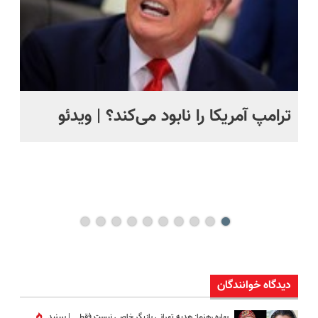
ترامپ آمریکا را نابود می‌کند؟ | ویدئو
تص
کن
دیدگاه خوانندگان
بهاره رهنما: هدیه تهرانی بازیگر خاصی نیست فقط ...|‌ ببینید