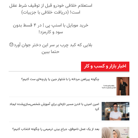
استعلام خلافی خودرو قبل از توقیف شرط عقل
است! (دریافت خلافی با جزییات)
خرید موبایل با اسنپ پی | در ۴ قسط بدون
سود و کارمزد!
بلایی که کبد چرب بر سر این دختر جوان آورد😓
حتما ببین
اخبار بازار و کسب و کار
چگونه پیراهن مردانه را با شلوار جین یا پارچه‌ای ست کنیم؟
امین امینی با اندرز مسیر تازه‌ای برای آموزش شخصی‌سازی‌شده ایجاد
کرد
بعد از یک عمل ناموفق، جراح بینی ترمیمی را چگونه انتخاب کنیم؟