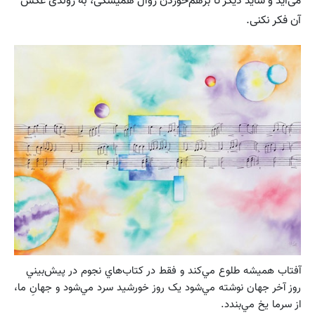
می‌آید و شاید دیگر تا بر‌هم‌خوردن روال همیشگی، به روندی عکس
آن فکر نکنی.
آفتاب هميشه طلوع مي‌کند و فقط در کتاب‌هاي نجوم در پيش‌بيني
روز آخر جهان نوشته مي‌شود يک روز خورشيد سرد مي‌شود و جهانِ ما،
از سرما يخ مي‌بندد.