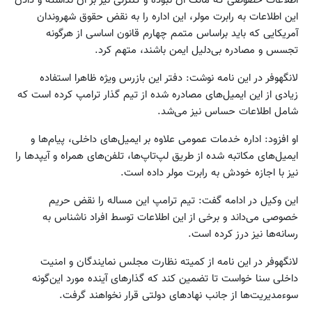
اطلاعات خصوصی که مالک آن نبوده و کنترلی نیز بر آن نداشته و دادن
این اطلاعات به رابرت مولر، این اداره را به نقض حقوق شهروندان
آمریکایی که باید براساس متمم چهارم قانون اساسی از هرگونه
تجسس و مصادره بی‌دلیل ایمن باشند، متهم کرد.
لانگهوفر در این نامه نوشت: دفتر این بازرس ویژه ظاهرا استفاده
زیادی از این ایمیل‌های مصادره شده از تیم گذار ترامپ کرده است که
شامل اطلاعات حساس نیز می‌شد.
او افزود: اداره خدمات عمومی علاوه بر ایمیل‌های داخلی، پیام‌ها و
ایمیل‌های مکاتبه شده از طریق لپ‌تاپ‌ها، تلفن‌های همراه و آیپدها را
نیز با اجازه خودش به رابرت مولر داده است.
این وکیل در ادامه گفت: تیم ترامپ این مساله را نقض حریم
خصوصی می‌داند و برخی از این اطلاعات توسط افراد ناشناس به
رسانه‌ها نیز درز کرده است.
لانگهوفر در این نامه از کمیته نظارت مجلس نمایندگان و امنیت
داخلی سنا خواست تا تضمین کند که گذارهای آینده مورد این‌گونه
سوءمدیریت‌ها از جانب نهادهای دولتی قرار نخواهند گرفت.