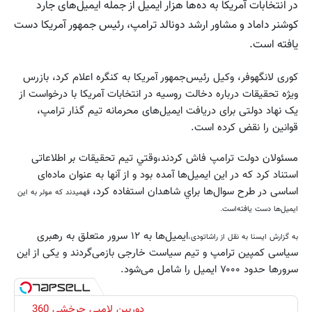
در انتخابات آمریکا به ده‌ها هزار ایمیل از جمله‌ ایمیل‌های جارد
کوشنر داماد و مشاور ارشد دونالد ترامپ، رئیس‌ جمهور آمریکا دست
یافته است.
کوری لانگهوفر، وکیل رئیس‌جمهور آمریکا به کنگره اعلام کرد، بازرس
ویژه تحقیقات درباره دخالت روسیه در انتخابات آمریکا با درخواست از
یک نهاد دولتی برای دریافت ایمیل‌های محرمانه تیم گذار ترامپ،
قوانین را نقض کرده است.
مسئولان دولت ترامپ فاش کردند،وقتي تیم تحقیقات بر اطلاعاتی
استناد کرد که در این ایمیل‌ها آمده بود و از آنها به عنوان ماده‌ای
اساسی در طرح سوال‌ها براي شاهدان استفاده کرد،
فهميدند كه مولر به این
ایمیل‌ها دست یافته‌است
.
ایمیل‌ها به ۱۲ سرور متعلق به رهبری
به گزارش ایسنا به نقل از راشاتودی،
سیاسی کمپین ترامپ و تیم سیاست خارجی بازمی‌گردند و یکی از این
سرورها حدود ۷۰۰۰ ایمیل را شامل می‌شود.
دوربین لامپی چرخشی 360