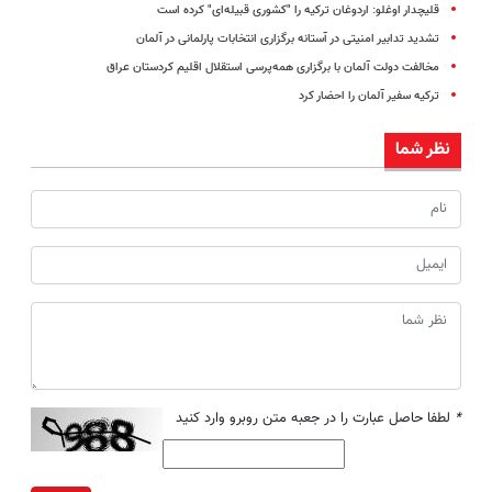
قلیچدار اوغلو: اردوغان ترکیه را "کشوری قبیله‌ای" کرده است
تشدید تدابیر امنیتی در آستانه برگزاری انتخابات پارلمانی در آلمان
مخالفت دولت آلمان با برگزاری همه‌پرسی استقلال اقلیم کردستان عراق
ترکیه سفیر آلمان را احضار کرد
نظر شما
*
لطفا حاصل عبارت را در جعبه متن روبرو وارد کنید