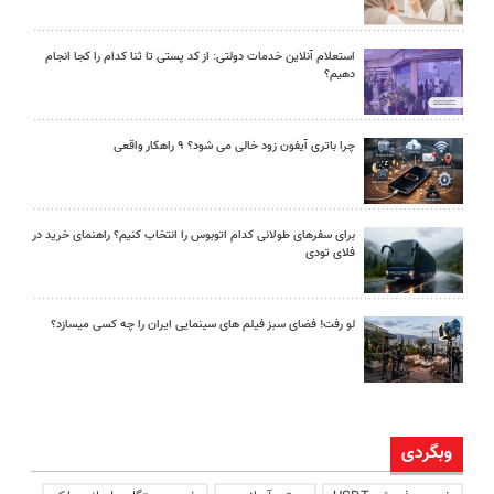
استعلام آنلاین خدمات دولتی: از کد پستی تا ثنا کدام را کجا انجام
دهیم؟
چرا باتری آیفون زود خالی می شود؟ ۹ راهکار واقعی
برای سفرهای طولانی کدام اتوبوس را انتخاب کنیم؟ راهنمای خرید در
فلای تودی
لو رفت! فضای سبز فیلم های سینمایی ایران را چه کسی میسازد؟
وبگردی