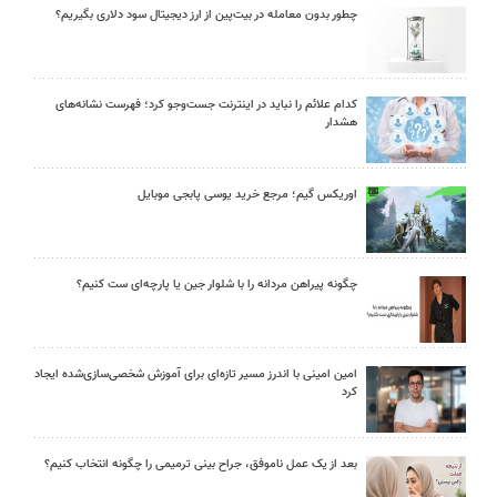
چطور بدون معامله در بیت‌پین از ارز دیجیتال سود دلاری بگیریم؟
کدام علائم را نباید در اینترنت جست‌وجو کرد؛ فهرست نشانه‌های
هشدار
اوریکس گیم؛ مرجع خرید یوسی پابجی موبایل
چگونه پیراهن مردانه را با شلوار جین یا پارچه‌ای ست کنیم؟
امین امینی با اندرز مسیر تازه‌ای برای آموزش شخصی‌سازی‌شده ایجاد
کرد
بعد از یک عمل ناموفق، جراح بینی ترمیمی را چگونه انتخاب کنیم؟