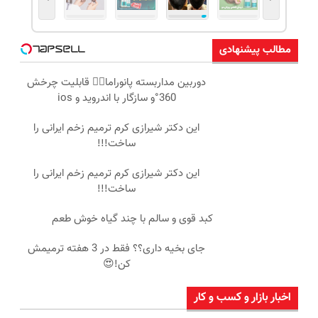
مطالب پیشنهادی
دوربین مداربسته پانوراما👈🏻 قابلیت چرخش
360°و سازگار با اندروید و ios
این دکتر شیرازی کرم ترمیم زخم ایرانی را
ساخت!!!
این دکتر شیرازی کرم ترمیم زخم ایرانی را
ساخت!!!
کبد قوی و سالم با چند گیاه خوش طعم
جای بخیه داری؟؟ فقط در 3 هفته ترمیمش
کن!😍
اخبار بازار و کسب و کار