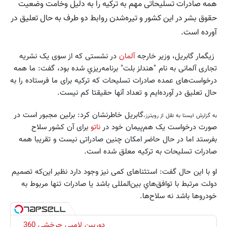
همه صادرات تسلیحاتی مهم به ترکیه را به دلیل وخامت وضعیت
حقوق بشر در این کشور و تیره‌شدن روابط دو طرف به حال تعلیق در
آورده است.
زیگمار گابریل، وزیر خارجه
آلمان
در نشستی که از سوی یک نشریه
تجاری آلمانی به نام "هندلز بلت" برنامه‌ريزي شده بود، گفت: ما همه
درخواست‌های عمده صادرات تسلیحات که ترکیه برای ما فرستاده را به
حال تعلیق در آورده‌ایم و تعداد آنها حقیقتا کم نیست.
گابریل خاطرنشان کرد: برلین مجبور است در
به گزارش ایسنا به نقل از رویترز،
صورت درخواست یک هم‌پیمان خود در
ناتو
برای آن كشور سلاح
بفرستد اما در حال حاضر امکان چنین صادراتی نیست و تقریبا همه
صادرات تسلیحات به ترکیه معلق شده است.
او با این حال گفت: استثناهای کمی نیز وجود دارد نظیر این‌که تصمیم
دولت مرتبط با توافق‌هاي بین‌المللی باشد یا صادرات تنها مربوط به
خودروها باشد نه سلاح‌ها.
دوربین لامپی چرخشی 360