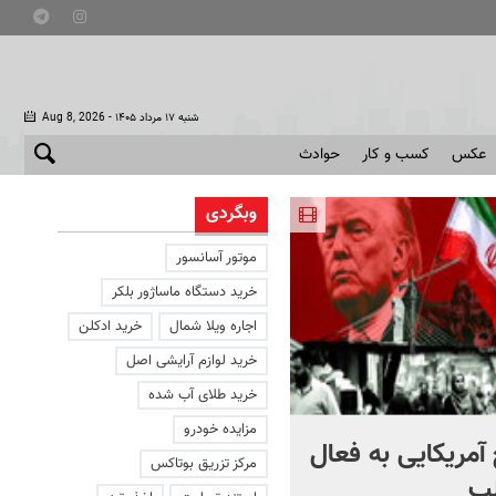
- شنبه ۱۷ مرداد ۱۴۰۵
Aug 8, 2026
عکس
کسب و کار
حوادث
وبگردی
موتور آسانسور
خرید دستگاه ماساژور بلکر
اجاره ویلا شمال
خرید ادکلن
خرید لوازم آرایشی اصل
خرید طلای آب شده
مزایده خودرو
آمریکایی به فعال
با دوچرخه به مترو بروید
مرکز تزریق بوتاکس
ب