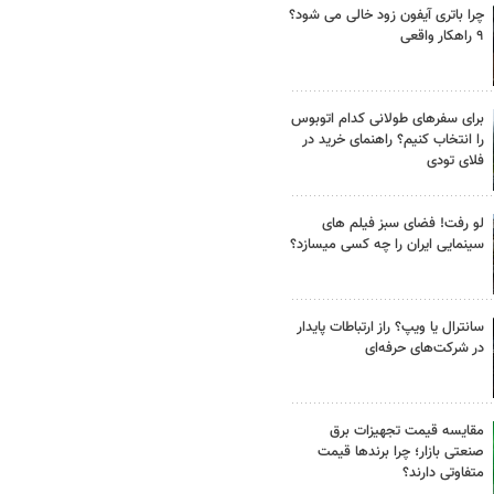
چرا باتری آیفون زود خالی می شود؟
۹ راهکار واقعی
برای سفرهای طولانی کدام اتوبوس
را انتخاب کنیم؟ راهنمای خرید در
فلای تودی
لو رفت! فضای سبز فیلم های
سینمایی ایران را چه کسی میسازد؟
سانترال یا ویپ؟ راز ارتباطات پایدار
در شرکت‌های حرفه‌ای
مقایسه قیمت تجهیزات برق
صنعتی بازار؛ چرا برندها قیمت
متفاوتی دارند؟