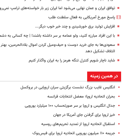
توافق ایران و عمان نهایی می‌شود اما ایران زیر بار خواسته‌های ترامپ نمی‌رو
پاسخ مورخ آمریکایی به فعال سلطنت طلب
افزایش تولید برق خورشیدی و چند خبر خوب دیگر...
با این افراد مبارزه کنید، ولو عمامه بر سر داشته باشند! | چه کسانی به د
سعودی‌ها به جای خرید دوست و حیف‌ومیل کردن اموال بلادالحرمین، بهتر 
ائتلاف تشکیل دهد
شاید ناچار شویم کنترل تنگه هرمز را به ایران واگذار کنیم
در همین زمینه
انگلیس غایب بزرگ نشست برگزیتی سران اروپایی در بروکسل
بحران اتحادیه اروپا؛ معضل انتخابات فرانسه
جدال انگلیس و اروپا بر سر صورتحساب ۱۰۰ میلیارد یورویی
خیز اروپا برای گرفتن جای آمریکا در جهان
استقبال اتحادیه اروپا از تمدید تحریم‌های روسیه
جریمه ۱۱۰ میلیون یورویی اتحادیه اروپا برای فیس‌بوک