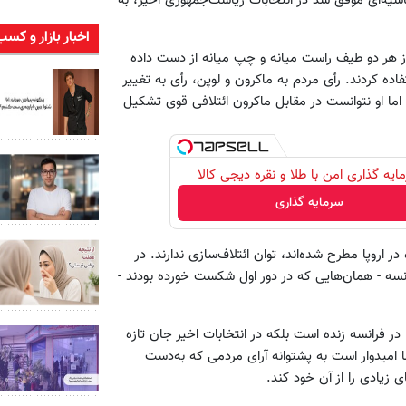
 هیچ‌ حاشیه‌ای موفق شد در انتخابات ریاست‌جمهوری اخیر، به
اخبار بازار و کسب
ز هر دو طیف راست میانه و چپ میانه از دست داده
فاده کردند. رأی مردم به ماکرون و لوپن، رأی به تغییر
اما او نتوانست در مقابل ماکرون ائتلافی قوی تشکیل
ایه گذاری امن با طلا و نقره دیجی کالا
سرمایه گذاری
اروپا مطرح شده‌اند، توان ائتلاف‌سازی ندارند. در
نسه - همان‌هایی که در دور اول شکست خورده بودند -
 فرانسه زنده است بلکه در انتخابات اخیر جان تازه
 در مجلس فرانسه تنها ۲ کرسی دارد اما امیدوار است به پشتوانه آرای مردمی که به‌دست
ی زیادی را از آن خود کند.