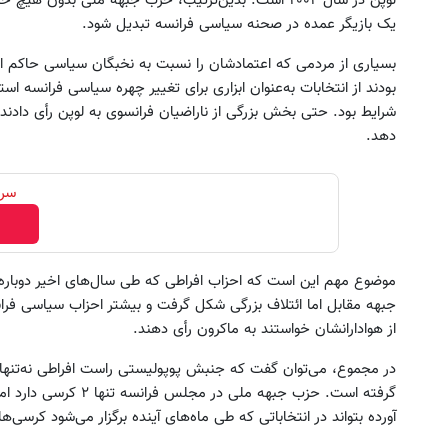
لوپن در سال ۲۰۰۲ است. بدین‌ترتیب، حزب جبهه ملی بدون
یک بازیگر عمده در صحنه سیاسی فرانسه تبدیل شود.
بسیاری از مردمی که اعتمادشان را نسبت به نخبگان سیاسی حاکم ا
بودند از انتخابات به‌عنوان ابزاری برای تغییر چهره سیاسی فرانسه است
شرایط بود. حتی بخش بزرگی از ناراضیان فرانسوی به لوپن رأی دادند 
دهد.
سرم
موضوع مهم این است که احزاب افراطی که طی سال‌های اخیر دوباره در 
جبهه مقابل اما ائتلاف بزرگی شکل گرفت و بیشتر احزاب سیاسی فرا
از هوادارانشان خواستند به ماکرون رأی دهند.
در مجموع، می‌توان گفت که جنبش پوپولیستی راست افراطی نه‌تنها در
گرفته است. حزب جبهه ملی
آورده بتواند در انتخاباتی که طی ماه‌های آینده برگزار می‌شود کرسی‌ها