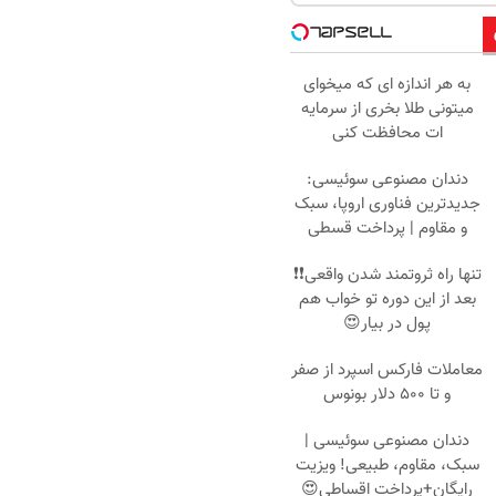
به هر اندازه ای که میخوای
میتونی طلا بخری از سرمایه
ات محافظت کنی
دندان مصنوعی سوئیسی:
جدیدترین فناوری اروپا، سبک
و مقاوم | پرداخت قسطی
تنها راه ثروتمند شدن واقعی❗❗
بعد از این دوره تو خواب هم
پول در بیار😍
معاملات فارکس اسپرد از صفر
و تا ۵۰۰ دلار بونوس
دندان مصنوعی سوئیسی |
سبک، مقاوم، طبیعی! ویزیت
رایگان+پرداخت اقساطی😍