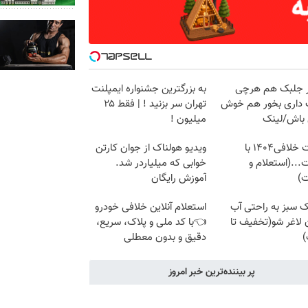
در جلبک هم هرچی
به بزرگترین جشنواره ایمپلنت
داری بخور هم خوش
تهران سر بزنید ! | فقط ۲۵
باش/لینک
میلیون !
دریافت خلافی۱۴۰۴ با
ویدیو هولناک از جوان کارتن
...(استعلام و
خوابی که میلیاردر شد.
ت)
آموزش رایگان
ک سبز به راحتی آب
استعلام آنلاین خلافی خودرو
لاغر شو(تخفیف تا
👈با کد ملی و پلاک، سریع،
)
دقیق و بدون معطلی
پر بیننده‌ترین خبر امروز