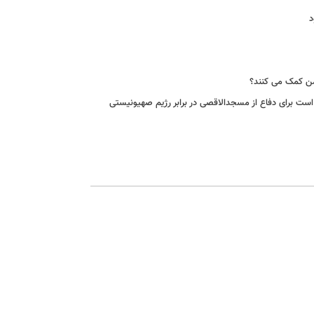
د
شمن کمک می کنند؟
است برای دفاع از مسجدالاقصی در برابر رژیم صهیونیستی