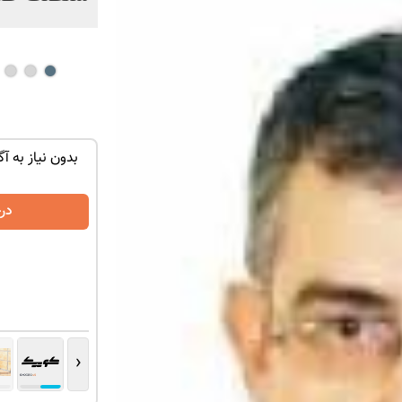
توی حمومت
تنها در چند ساعت و با یکبار مراجعه فروخته
بدون نیاز به آگ
شد ✅
درخواست فروش
در
‹