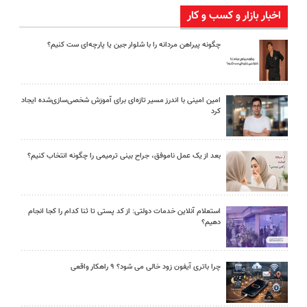
اخبار بازار و کسب و کار
چگونه پیراهن مردانه را با شلوار جین یا پارچه‌ای ست کنیم؟
امین امینی با اندرز مسیر تازه‌ای برای آموزش شخصی‌سازی‌شده ایجاد
کرد
بعد از یک عمل ناموفق، جراح بینی ترمیمی را چگونه انتخاب کنیم؟
استعلام آنلاین خدمات دولتی: از کد پستی تا ثنا کدام را کجا انجام
دهیم؟
چرا باتری آیفون زود خالی می شود؟ ۹ راهکار واقعی