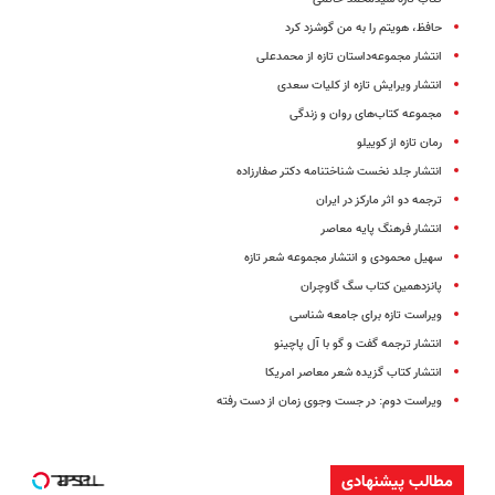
حافظ، هویتم را به من گوشزد کرد
انتشار مجموعه‌داستان تازه از محمدعلی
انتشار ویرایش تازه از کلیات سعدی
مجموعه کتاب‌های روان و زندگی
رمان تازه از کوییلو
انتشار جلد نخست شناختنامه دکتر صفارزاده
ترجمه دو اثر مارکز در ایران
انتشار فرهنگ پایه معاصر
سهیل محمودی و انتشار مجموعه شعر تازه
پانزدهمین کتاب سگ گاوچران
ویراست تازه برای جامعه شناسی
انتشار ترجمه گفت‌ و گو با آل پاچینو
انتشار کتاب گزیده شعر معاصر امریکا
ویراست دوم: در جست وجوی زمان از دست رفته
مطالب پیشنهادی