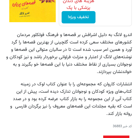
هزینه های دندان
پزشکی با پک
سفید کننده
تخفیف ویژه!
خانگی
اندرو لانگ به دلیل اشرافش بر قصه‌ها و فرهنگ فولکلور مردمان
کشورهای مختلف سعی کرده است گلچینی از بهترین قصه‌ها را گرد
آورد و همین امر سبب شده است تا در سالیان متوالی این قصه‌ها و
نوشته‌های لانگ از اعتبار و منزلت فراوانی برخوردار باشد و نیز کودکان و
نوجوانان بسیاری از نقاط مختلف دنیا با این قصه‌ها خو بگیرند و به
خواندنشان بپردازند.
انتشارات کاروان که مجموعه‌ای را با عنوان کتاب لوک در زمینه
کتاب‌های ویژه کودکان و نوجوانان تدارک دیده است، ‌پیش از این
کتاب آبی از این مجموعه را به بازار کتاب عرضه کرده بود و در صدد
است که بقیه مجلدات این قصه‌های معروف را نیز برگردان فارسی و
روانه بازار کند.
کد خبر
36883