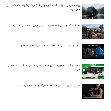
برای سفرهای طولانی کدام اتوبوس را انتخاب کنیم؟ راهنمای خرید در
فلای تودی
لو رفت! فضای سبز فیلم های سینمایی ایران را چه کسی میسازد؟
سانترال یا ویپ؟ راز ارتباطات پایدار در شرکت‌های حرفه‌ای
مقایسه قیمت تجهیزات برق صنعتی بازار؛ چرا برندها قیمت متفاوتی
دارند؟
نقش مکمل در مسیر ورزشکاران حرفه ای ؛ با حضور رضا علیپور