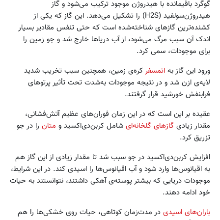
گوگرد باقیمانده با هیدروژن موجود ترکیب می‌شود و گاز
هیدروژن‌سولفید (H2S) را تشکیل می‌دهد. این گاز كه یکی از
کشنده‌ترین گازهای شناخته‌شده است که حتی تنفس مقادیر بسیار
اندک آن سبب مرگ می‌شود، از آب دریاها خارج شد و جو زمین را
برای موجودات، سمی کرد.
ورود این گاز به
اتمسفر
کره‌ی زمین، همچنین سبب تخریب شدید
لایه‌ی ازن شد و در نتیجه موجودات به‌شدت تحت تأثیر پرتوهای
فرابنفش خورشید قرار گرفتند.
عقیده بر این است که در این زمان فوران‌های عظیم آتش‌فشانی،
مقدار زیادی
گازهای گلخانه‌ای
شامل کربن‌دی‌اکسید و
متان
را در جو
تزریق کرد.
افزایش کربن‌دی‌اکسید در جو سبب شد تا مقدار زیادی از این گاز هم
به اقیانوس‌ها وارد شود و آب اقیانوس‌ها را اسیدی كند. در این شرایط،
موجودات دریایی که بیشتر پوسته‌ی آهکی داشتند، نتوانستند به حیات
خود ادامه دهند.
باران‌های اسیدی
در مدت‌زمان کوتاهی، حیات روی خشکی‌ها را هم