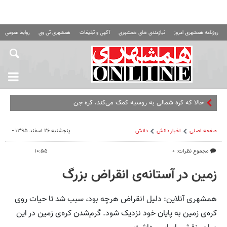
روزنامه همشهری امروز
نیازمندی های همشهری
آگهی و تبلیغات
همشهری تی وی
روابط عمومی ه
حالا که کره شمالی به روسیه کمک می‌کند، کره جنوبی هم به کمک م
صفحه اصلی
اخبار دانش
دانش
پنجشنبه ۲۶ اسفند ۱۳۹۵ -
مجموع نظرات: ۰
۱۰:۵۵
زمین در آستانه‌ی انقراض بزرگ
همشهری آنلاین: دلیل انقراض هرچه بود، سبب شد تا حیات روی
کره‌ی زمین به پایان خود نزدیک شود. گرم‌شدن کره‌ی زمین در این