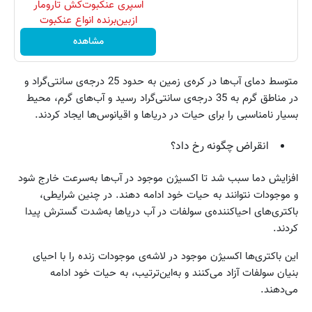
اسپری عنکبوت‌‌کش تارومار
ازبین‌برنده انواع عنکبوت
مشاهده
متوسط دمای آب‌ها در کره‌ی زمین به حدود 25 درجه‌ی سانتی‌گراد و
در مناطق گرم به 35 درجه‌ی سانتی‌گراد رسید و آب‌های گرم، محیط
بسیار نامناسبی را برای حیات در دریاها و اقیانوس‌ها ایجاد كردند.
انقراض چگونه رخ داد؟
افزایش دما سبب شد تا اکسیژن موجود در آب‌ها به‌سرعت خارج شود
و موجودات نتوانند به حیات خود ادامه دهند. در چنین شرایطی،
باکتری‌های احیاکننده‌ی سولفات در آب دریاها به‌شدت گسترش پیدا
كردند.
این باکتری‌ها اکسیژن موجود در لاشه‌ی موجودات زنده را با احیای
بنیان سولفات آزاد می‌كنند و به‌این‌ترتیب، به حیات خود ادامه
می‌دهند.