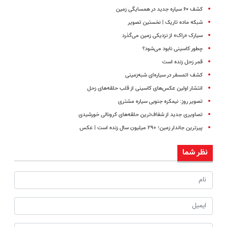
کشف ۶۰ سیاره جدید در همسایگی زمین
شبکه ماده تاریک | نخستین تصویر
سیارک «راک» از نزدیکی زمین می‌گذرد
چطور کاسینی نابود می‌شود؟
قمر زحل زنده است
کشف اتمسفر در سیاره‌ای شبه‌زمینی
انتشار اولین عکس‌های کاسینی از قلب حلقه‌های زحل
تصویر روز: نیمکره جنوبی سیاره مشتری
تصاویری جدید از شفاف‌ترین حلقه‌های کرونالی خورشیدی
پیرترین جاندار زمین؛ ۲۹۰ میلیون سال زنده است | عکس
نظر شما