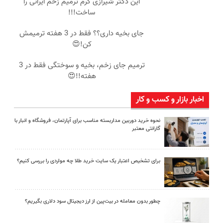
این دکتر شیرازی کرم ترمیم زخم ایرانی را
ساخت!!!
جای بخیه داری؟؟ فقط در 3 هفته ترمیمش
کن!😍
ترمیم جای زخم، بخیه و سوختگی فقط در 3
هفته!!😍
اخبار بازار و کسب و کار
نحوه خرید دوربین مداربسته مناسب برای آپارتمان، فروشگاه و انبار با
گارانتی معتبر
برای تشخیص اعتبار یک سایت خرید طلا چه مواردی را بررسی کنیم؟
چطور بدون معامله در بیت‌پین از ارز دیجیتال سود دلاری بگیریم؟