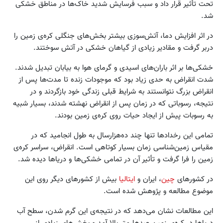
تحت تأثیر قرار داد و سبب فرسایش شدید خاک‌ها در مناطق خشکی
شد.
در اثر افزایش دما، آتش‌سوزی بیشتر بخش‌های جنگلی کره‌ی زمین را
دربر گرفت و مقادیر زیادی از گیاهان خشکی در آتش سوختند.
خشکی‌ها بر اثر باران‌های اسیدی و گرمای هوا به بیابان تبدیل شدند.
شدت انقراض به حدی زیاد بود که موجودات زنده تا مدت‌ها پس از
انقراض بزرگ نتوانستند به شرایط قبلی زندگی خود بازگردند و در
نتیجه، رسوباتی که در زمان پس‌ از انقراض نهشته شدند، بسیار شبیه
به رسوبات پیش از ایجاد حیات روی کره‌ی زمین بودند.
تمامی این رخدادها تنها چند ده‌هزارسال به طول انجامید که در
مقیاس زمین‌شناسی زمان بسیار کوتاهی است. انقراض، سراسر کره‌ی
زمین را فرا گرفت و تأثیر آن در تمامی خشکی‌ها و دریاها دیده شد.
در کشورهای
چین
، ایران و
ایتالیا
بیش از کشورهای دیگر روی این
موضوع مطالعه و پژوهش شده است.
این مطالعات نشان می‌دهد که در نتیجه‌ی این گرم ‌شدن، سطح آب