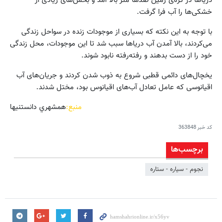
دریاها در کره‌ی زمین صدها متر بالا آمد و بخش‌های زیادی از
خشکی‌ها را آب فرا گرفت.
با توجه به این نکته که بسیاری از موجودات زنده در سواحل زندگی
می‌کردند، بالا آمدن آب دریاها سبب شد تا این موجودات، محل زندگی
خود را از دست بدهند و رفته‌رفته نابود شوند.
یخچال‌های دائمی قطبی شروع به ذوب شدن کردند و جریان‌های آب
اقیانوسی که عامل تعادل آب‌های اقیانوس بود، مختل شدند.
منبع:
همشهري دانستنيها
کد خبر
363848
برچسب‌ها
نجوم - سیاره - ستاره