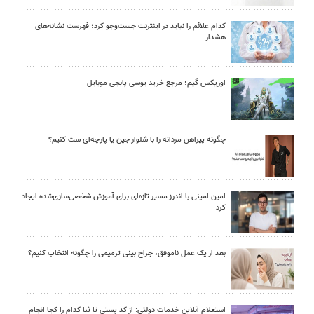
کدام علائم را نباید در اینترنت جست‌وجو کرد؛ فهرست نشانه‌های
هشدار
اوریکس گیم؛ مرجع خرید یوسی پابجی موبایل
چگونه پیراهن مردانه را با شلوار جین یا پارچه‌ای ست کنیم؟
امین امینی با اندرز مسیر تازه‌ای برای آموزش شخصی‌سازی‌شده ایجاد
کرد
بعد از یک عمل ناموفق، جراح بینی ترمیمی را چگونه انتخاب کنیم؟
استعلام آنلاین خدمات دولتی: از کد پستی تا ثنا کدام را کجا انجام